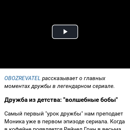
Play Video
OBOZREVATEL
рассказывает о главных
моментах дружбы в легендарном сериале.
Дружба из детства: "волшебные бобы"
Самый первый "урок дружбы" нам преподает
Моника уже в первом эпизоде сериала. Когда
в кофейне появляется Рейчел Грин в весьма