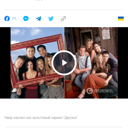
11
Play Video