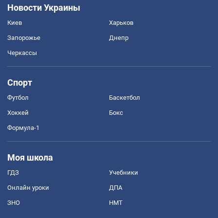
Новости Украины
Киев
Харьков
Запорожье
Днепр
Черкассы
Спорт
Футбол
Баскетбол
Хоккей
Бокс
Формула-1
Моя школа
ГДЗ
Учебники
Онлайн уроки
ДПА
ЗНО
НМТ