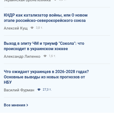
КНДР как катализатор войны, или О новом
этапе российско-северокорейского союза
Алексей Кущ
3,8 т.
Выход в элиту ЧМ и триумф "Сокола": что
происходит в украинском хоккее
Александр Липенко
1,6 т.
Что ожидает украинцев в 2026-2028 годах?
Основные выводы из новых прогнозов от
НБУ
Василий Фурман
27,3 т.
Все мнения