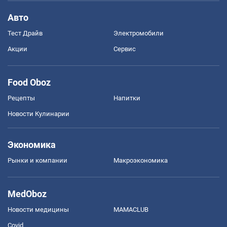
Авто
Тест Драйв
Электромобили
Акции
Сервис
Food Oboz
Рецепты
Напитки
Новости Кулинарии
Экономика
Рынки и компании
Mакроэкономика
MedOboz
Новости медицины
MAMACLUB
Covid