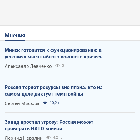
Мнения
Минск готовится к функционированию в
условиях масштабного военного кризиса
Александр Левченко
3
Россия теряет ресурсы вне плана: кто на
самом деле диктует темп войны
Сергей Мисюра
10,2 т.
Запад проспал угрозу: Россия может
проверить НАТО войной
Леонид Невзлин
4,2 т.