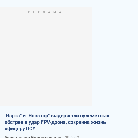
"Варта" и "Новатор" выдержали пулеметный
обстрел и удар FPV-дрона, сохранив жизнь
офицеру ВСУ
Украинская Бронетехника
3,6 т.