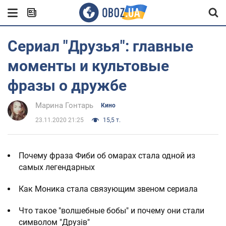
Сериал "Друзья": главные
моменты и культовые
фразы о дружбе
Марина Гонтарь
Кино
23.11.2020 21:25
15,5 т.
Почему фраза Фиби об омарах стала одной из
самых легендарных
Как Моника стала связующим звеном сериала
Что такое "волшебные бобы" и почему они стали
символом "Друзів"