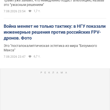
Трамп уже заявил, что немедленно подаст апелляцию, назвав
это "ужасным решением"
1,7 т.
7.08.2026 23:54
Война меняет не только тактику: в НГУ показали
инженерные решения против российских FPV-
дронов. Фото
Это "постапокалиптическая эстетика из мира "Безумного
Макса"
6,7 т.
7.08.2026 23:47