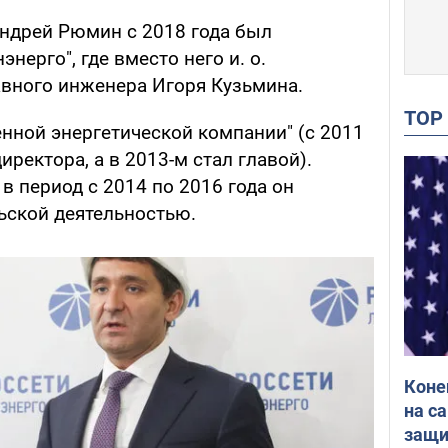
Андрей Рюмин с 2018 года был
нерго", где вместо него и. о.
авного инженера Игоря Кузьмина.
TO
нной энергетической компании" (с 2011
ректора, а в 2013-м стал главой).
 в период с 2014 по 2016 года он
ьской деятельностью.
Коне
на с
защи