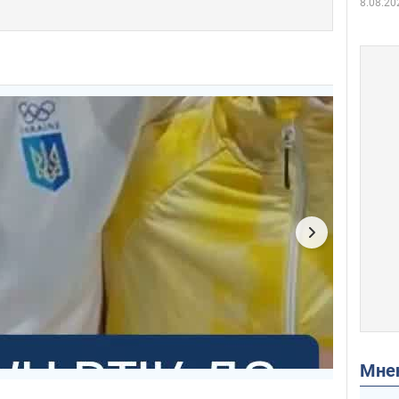
8.08.20
Мн