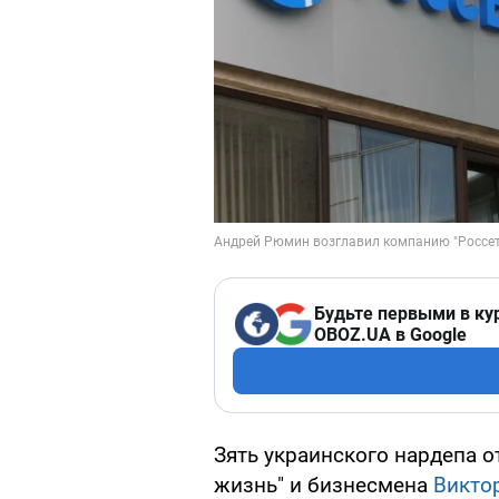
Будьте первыми в ку
OBOZ.UA в Google
Зять украинского нардепа 
жизнь" и бизнесмена
Викто