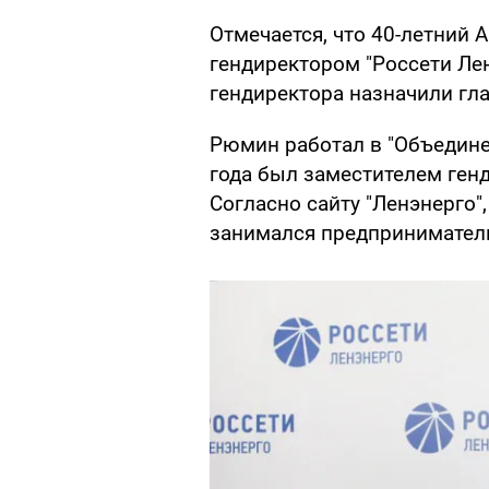
Отмечается, что 40-летний 
гендиректором "Россети Ленэ
гендиректора назначили гл
Рюмин работал в "Объедине
года был заместителем генди
Согласно сайту "Ленэнерго",
занимался предпринимател