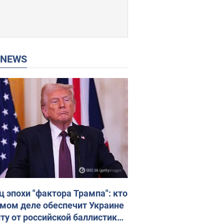
P NEWS
ц эпохи "фактора Трампа": кто
амом деле обеспечит Украине
ту от российской баллистики.