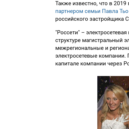
Также известно, что в 2019
партнером семьи Павла Тьо
российского застройщика Ca
"Россети" – электросетева
структуре магистральный э
межрегиональные и регион
электросетевые компании. 
капитале компании через Р