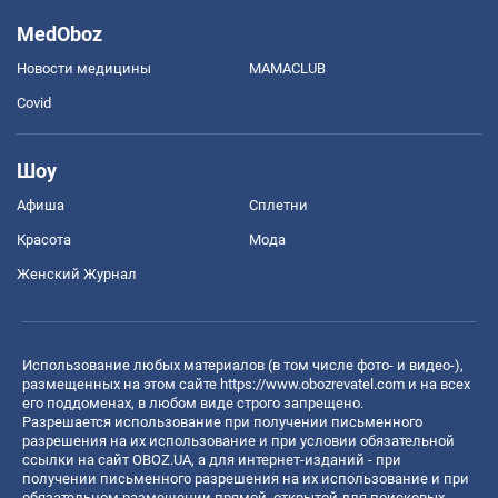
MedOboz
Новости медицины
MAMACLUB
Covid
Шоу
Афиша
Сплетни
Красота
Мода
Женский Журнал
Использование любых материалов (в том числе фото- и видео-),
размещенных на этом сайте
https://www.obozrevatel.com
и на всех
его поддоменах, в любом виде строго запрещено.
Разрешается использование при получении письменного
разрешения на их использование и при условии обязательной
ссылки на сайт OBOZ.UA, а для интернет-изданий - при
получении письменного разрешения на их использование и при
обязательном размещении прямой, открытой для поисковых