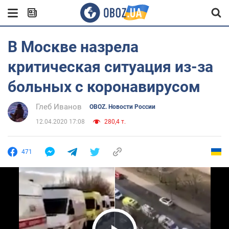
В Москве назрела
критическая ситуация из-за
больных с коронавирусом
Глеб Иванов
OBOZ. Новости России
12.04.2020 17:08
280,4 т.
471