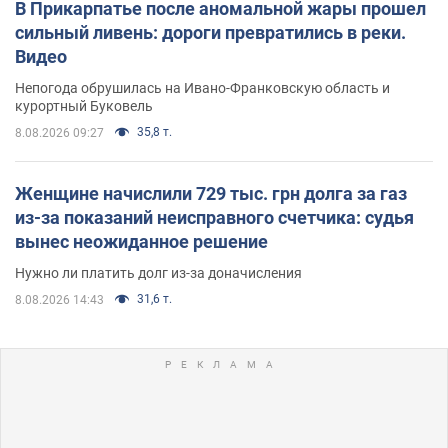
В Прикарпатье после аномальной жары прошел
сильный ливень: дороги превратились в реки.
Видео
Непогода обрушилась на Ивано-Франковскую область и
курортный Буковель
35,8 т.
8.08.2026 09:27
Женщине начислили 729 тыс. грн долга за газ
из-за показаний неисправного счетчика: судья
вынес неожиданное решение
Нужно ли платить долг из-за доначисления
31,6 т.
8.08.2026 14:43