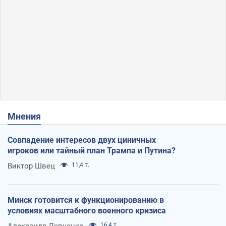
Мнения
Совпадение интересов двух циничных
игроков или тайный план Трампа и Путина?
Виктор Швец
11,4 т.
Минск готовится к функционированию в
условиях масштабного военного кризиса
16,4 т.