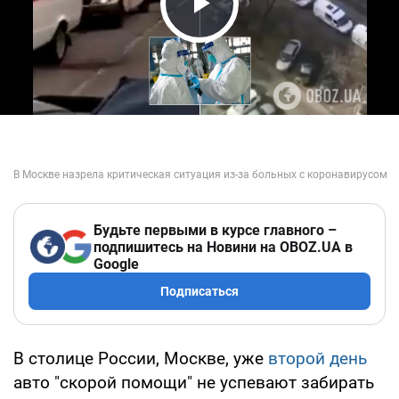
Play Video
Будьте первыми в курсе главного –
подпишитесь на Новини на OBOZ.UA в
Google
Подписаться
В столице России, Москве, уже
второй день
авто "скорой помощи" не успевают забирать