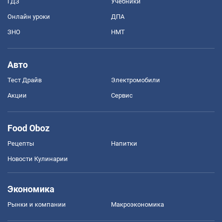
ГДЗ
Учебники
Онлайн уроки
ДПА
ЗНО
НМТ
Авто
Тест Драйв
Электромобили
Акции
Сервис
Food Oboz
Рецепты
Напитки
Новости Кулинарии
Экономика
Рынки и компании
Mакроэкономика