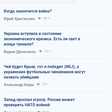
Когда закончится война?
Юрий Христензен
8,8 т.
Украина вступила в состояние
экономического кризиса. Есть ли свет в
конце туннеля?
Вадим Денисенко
7,3 т.
Чей будет Крым, тот и победит (NSJ), а
украинских футбольных чиновников могут
назвать убийцами
Александр Кирш
7,0 т.
Запад проспал угрозу: Россия может
проверить НАТО войной