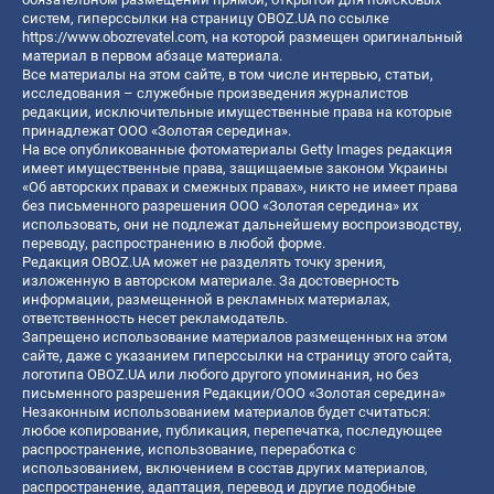
систем, гиперссылки на страницу OBOZ.UA по ссылке
https://www.obozrevatel.com
, на которой размещен оригинальный
материал в первом абзаце материала.
Все материалы на этом сайте, в том числе интервью, статьи,
исследования – служебные произведения журналистов
редакции, исключительные имущественные права на которые
принадлежат ООО «Золотая середина».
На все опубликованные фотоматериалы Getty Images редакция
имеет имущественные права, защищаемые законом Украины
«Об авторских правах и смежных правах», никто не имеет права
без письменного разрешения ООО «Золотая середина» их
использовать, они не подлежат дальнейшему воспроизводству,
переводу, распространению в любой форме.
Редакция OBOZ.UA может не разделять точку зрения,
изложенную в авторском материале. За достоверность
информации, размещенной в рекламных материалах,
ответственность несет рекламодатель.
Запрещено использование материалов размещенных на этом
сайте, даже с указанием гиперссылки на страницу этого сайта,
логотипа OBOZ.UA или любого другого упоминания, но без
письменного разрешения Редакции/ООО «Золотая середина»
Незаконным использованием материалов будет считаться:
любое копирование, публикация, перепечатка, последующее
распространение, использование, переработка с
использованием, включением в состав других материалов,
распространение, адаптация, перевод и другие подобные