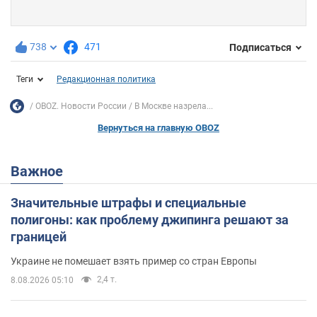
738
471
Подписаться
Теги
Редакционная политика
OBOZ. Новости России
В Москве назрела...
Вернуться на главную OBOZ
Важное
Значительные штрафы и специальные
полигоны: как проблему джипинга решают за
границей
Украине не помешает взять пример со стран Европы
2,4 т.
8.08.2026 05:10