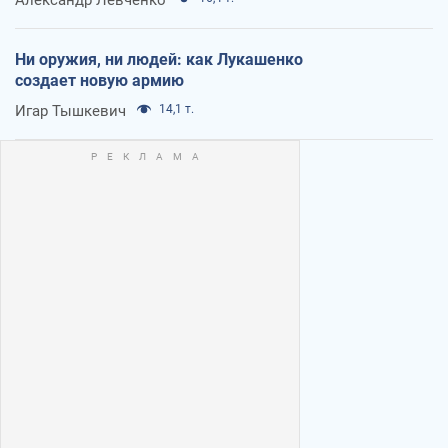
Александр Левченко
Ни оружия, ни людей: как Лукашенко
создает новую армию
Игар Тышкевич
14,1 т.