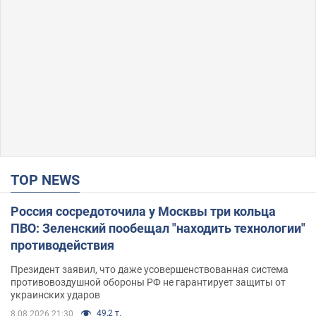
TOP NEWS
Россия сосредоточила у Москвы три кольца
ПВО: Зеленский пообещал "находить технологии"
противодействия
Президент заявил, что даже усовершенствованная система
противовоздушной обороны РФ не гарантирует защиты от
украинских ударов
49,2 т.
8.08.2026 21:30