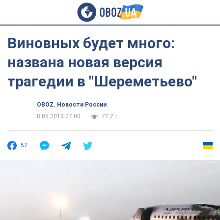
Виновных будет много:
названа новая версия
трагедии в "Шереметьево"
OBOZ. Новости России
8.05.2019 07:00
77,7 т.
57