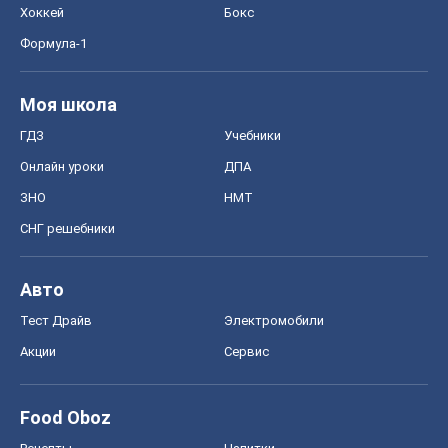
Хоккей
Бокс
Формула-1
Моя школа
ГДЗ
Учебники
Онлайн уроки
ДПА
ЗНО
НМТ
СНГ решебники
Авто
Тест Драйв
Электромобили
Акции
Сервис
Food Oboz