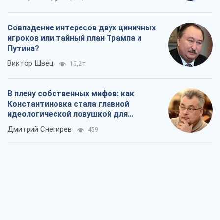
Совпадение интересов двух циничных
игроков или тайный план Трампа и
Путина?
Виктор Швец
15,2 т.
В плену собственных мифов: как
Константиновка стала главной
идеологической ловушкой для
российских оккупантов
Дмитрий Снегирев
459