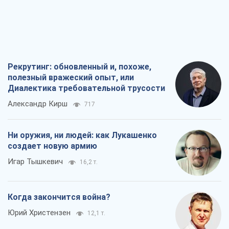
Рекрутинг: обновленный и, похоже,
полезный вражеский опыт, или
Диалектика требовательной трусости
Александр Кирш
717
Ни оружия, ни людей: как Лукашенко
создает новую армию
Игар Тышкевич
16,2 т.
Когда закончится война?
Юрий Христензен
12,1 т.