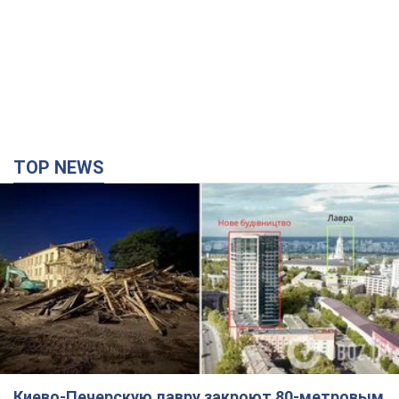
TOP NEWS
Киево-Печерскую лавру закроют 80-метровым