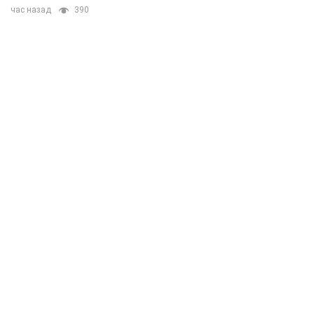
час назад
390