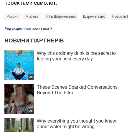
проектами самолет.
Россия
Москва
ЧП в Шереметьево
Шереметьево
Новости Ро
Редакционная политика