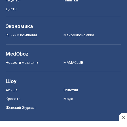
Рецепты
Напитки
Диеты
Экономика
Рынки и компании
Mакроэкономика
MedOboz
Новости медицины
MAMACLUB
Шоу
Афиша
Сплетни
Красота
Мода
Женский Журнал