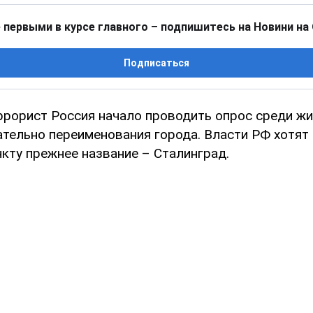
 первыми в курсе главного – подпишитесь на Новини на
Подписаться
ррорист Россия начало проводить опрос среди ж
ательно переименования города. Власти РФ хотят
кту прежнее название – Сталинград.