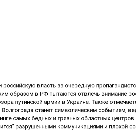
и российскую власть за очередную пропагандистс
аким образом в РФ пытаются отвлечь внимание ро
зора путинской армии в Украине. Также отмечаетс
 Волгограда станет символическим событием, ве
тинге самых бедных и грязных областных центров 
вится" разрушенными коммуникациями и плохой с