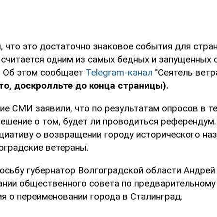
, что это достаточно знаковое события для стра
 считается одним из самых бедных и запущенных
. Об этом сообщает
Telegram-канал
"Сеятель ветр
о, доскролльте до конца страницы).
ие СМИ заявили, что по результатам опросов в т
решение о том, будет ли проводиться референдум.
ициативу о возвращении городу исторического на
оградские ветераны.
просьбу губернатор Волгоградской области Андре
ании общественного совета по предварительному
я о переименовании города в Сталинград.