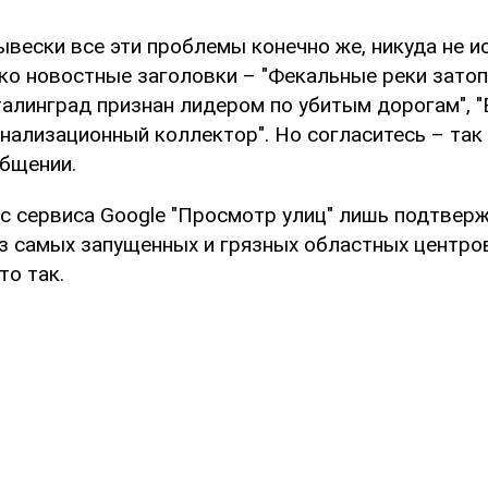
вески все эти проблемы конечно же, никуда не ис
ко новостные заголовки – "Фекальные реки зато
талинград признан лидером по убитым дорогам", 
нализационный коллектор". Но согласитесь – так 
общении.
 с сервиса Google "Просмотр улиц" лишь подтвер
из самых запущенных и грязных областных центро
то так.