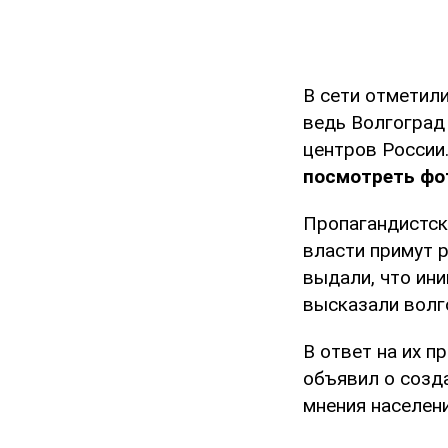
В сети отметили
ведь Волгоград
центров России
посмотреть фот
Пропагандистск
власти примут 
выдали, что ин
высказали волг
В ответ на их 
объявил о созд
мнения населени