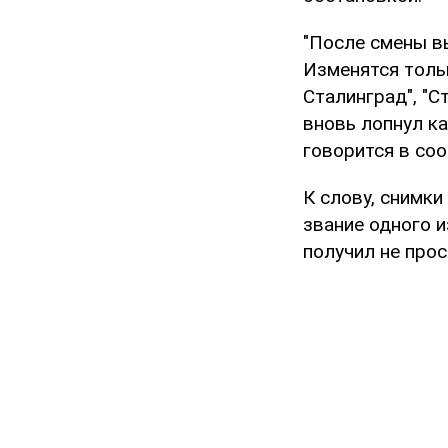
"После смены вы
Изменятся толь
Сталинград", "С
вновь лопнул ка
говорится в со
К слову, снимки
звание одного 
получил не прос