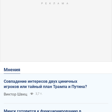
Мнения
Совпадение интересов двух циничных
игроков или тайный план Трампа и Путина?
Виктор Швец
3,7 т.
Минск готовится к функционированию в