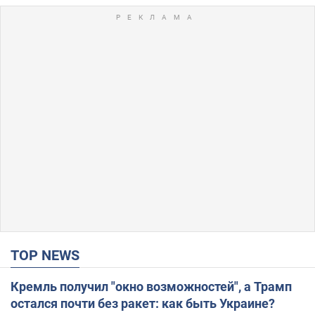
TOP NEWS
Кремль получил "окно возможностей", а Трамп
остался почти без ракет: как быть Украине?