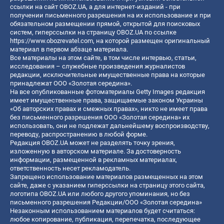
ссылки на сайт OBOZ.UA, а для интернет-изданий - при
получении письменного разрешения на их использование и при
обязательном размещении прямой, открытой для поисковых
систем, гиперссылки на страницу OBOZ.UA по ссылке
https://www.obozrevatel.com
, на которой размещен оригинальный
материал в первом абзаце материала.
Все материалы на этом сайте, в том числе интервью, статьи,
исследования – служебные произведения журналистов
редакции, исключительные имущественные права на которые
принадлежат ООО «Золотая середина».
На все опубликованные фотоматериалы Getty Images редакция
имеет имущественные права, защищаемые законом Украины
«Об авторских правах и смежных правах», никто не имеет права
без письменного разрешения ООО «Золотая середина» их
использовать, они не подлежат дальнейшему воспроизводству,
переводу, распространению в любой форме.
Редакция OBOZ.UA может не разделять точку зрения,
изложенную в авторском материале. За достоверность
информации, размещенной в рекламных материалах,
ответственность несет рекламодатель.
Запрещено использование материалов размещенных на этом
сайте, даже с указанием гиперссылки на страницу этого сайта,
логотипа OBOZ.UA или любого другого упоминания, но без
письменного разрешения Редакции/ООО «Золотая середина»
Незаконным использованием материалов будет считаться:
любое копирование, публикация, перепечатка, последующее