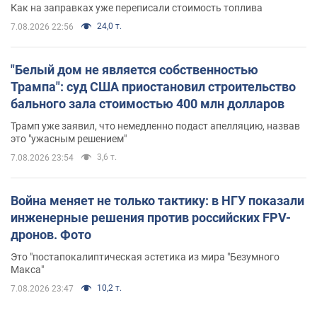
Как на заправках уже переписали стоимость топлива
24,0 т.
7.08.2026 22:56
"Белый дом не является собственностью
Трампа": суд США приостановил строительство
бального зала стоимостью 400 млн долларов
Трамп уже заявил, что немедленно подаст апелляцию, назвав
это "ужасным решением"
3,6 т.
7.08.2026 23:54
Война меняет не только тактику: в НГУ показали
инженерные решения против российских FPV-
дронов. Фото
Это "постапокалиптическая эстетика из мира "Безумного
Макса"
10,2 т.
7.08.2026 23:47