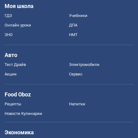
Моя школа
ГДЗ
Учебники
Онлайн уроки
ДПА
ЗНО
НМТ
Авто
Тест Драйв
Электромобили
Акции
Сервис
Food Oboz
Рецепты
Напитки
Новости Кулинарии
Экономика