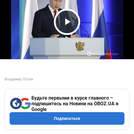
Play Video
Будьте первыми в курсе главного –
подпишитесь на Новини на OBOZ.UA в
Google
Подписаться