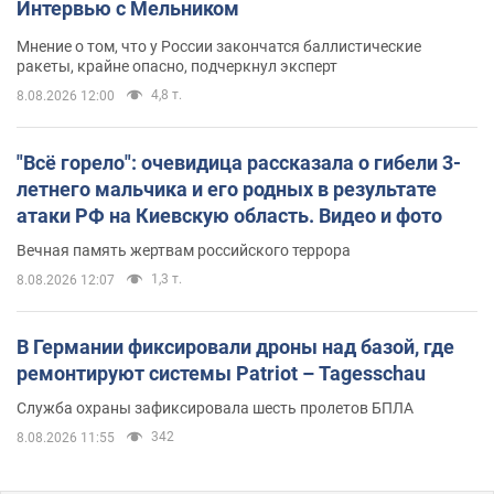
Интервью с Мельником
Мнение о том, что у России закончатся баллистические
ракеты, крайне опасно, подчеркнул эксперт
4,8 т.
8.08.2026 12:00
"Всё горело": очевидица рассказала о гибели 3-
летнего мальчика и его родных в результате
атаки РФ на Киевскую область. Видео и фото
Вечная память жертвам российского террора
1,3 т.
8.08.2026 12:07
В Германии фиксировали дроны над базой, где
ремонтируют системы Patriot – Tagesschau
Служба охраны зафиксировала шесть пролетов БПЛА
342
8.08.2026 11:55