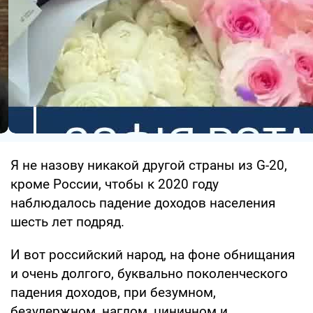
Я не назову никакой другой страны из G-20,
кроме России, чтобы к 2020 году
наблюдалось падение доходов населения
шесть лет подряд.
И вот российский народ, на фоне обнищания
и очень долгого, буквально поколенческого
падения доходов, при безумном,
безудержном, наглом, циничном и