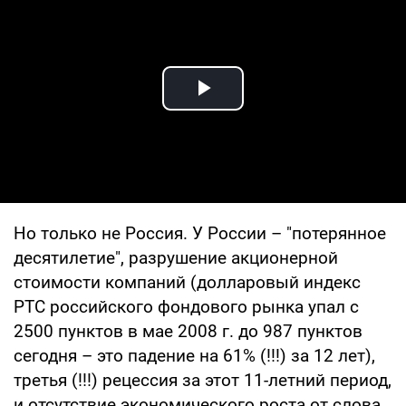
Play Video
Но только не Россия. У России – "потерянное
десятилетие", разрушение акционерной
стоимости компаний (долларовый индекс
РТС российского фондового рынка упал с
2500 пунктов в мае 2008 г. до 987 пунктов
сегодня – это падение на 61% (!!!) за 12 лет),
третья (!!!) рецессия за этот 11-летний период,
и отсутствие экономического роста от слова