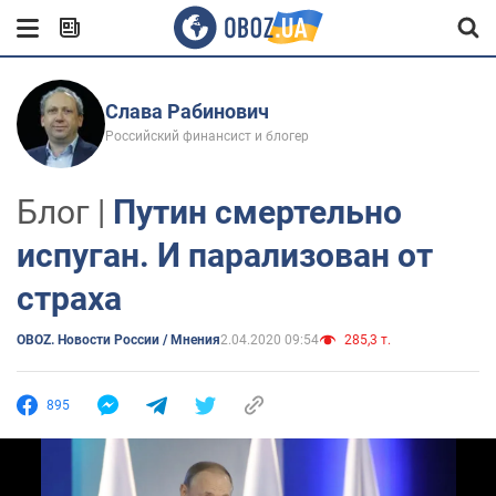
Слава Рабинович
Российский финансист и блогер
Блог |
Путин смертельно
испуган. И парализован от
страха
OBOZ. Новости России / Мнения
2.04.2020 09:54
285,3 т.
895