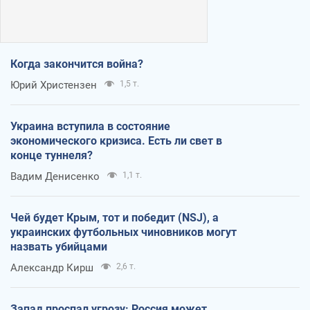
Когда закончится война?
Юрий Христензен
1,5 т.
Украина вступила в состояние
экономического кризиса. Есть ли свет в
конце туннеля?
Вадим Денисенко
1,1 т.
Чей будет Крым, тот и победит (NSJ), а
украинских футбольных чиновников могут
назвать убийцами
Александр Кирш
2,6 т.
Запад проспал угрозу: Россия может