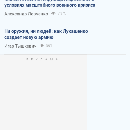
условиях масштабного военного кризиса
Александр Левченко
7,3 т.
Ни оружия, ни людей: как Лукашенко
создает новую армию
Игар Тышкевич
561