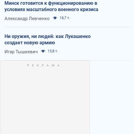
Минск готовится к функционированию в
условиях масштабного военного кризиса
Александр Левченко
18,7 т.
Ни оружия, ни людей: как Лукашенко
создает новую армию
Игар Тышкевич
15,8 т.