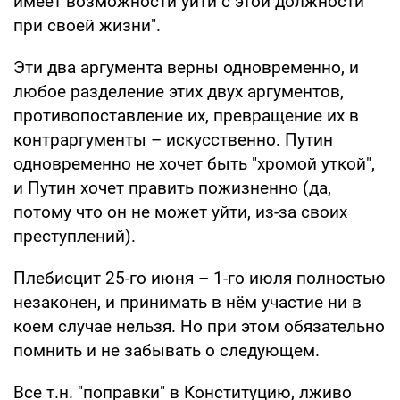
имеет возможности уйти с этой должности
при своей жизни".
Эти два аргумента верны одновременно, и
любое разделение этих двух аргументов,
противопоставление их, превращение их в
контраргументы – искусственно. Путин
одновременно не хочет быть "хромой уткой",
и Путин хочет править пожизненно (да,
потому что он не может уйти, из-за своих
преступлений).
Плебисцит 25-го июня – 1-го июля полностью
незаконен, и принимать в нём участие ни в
коем случае нельзя. Но при этом обязательно
помнить и не забывать о следующем.
Все т.н. "поправки" в Конституцию, лживо