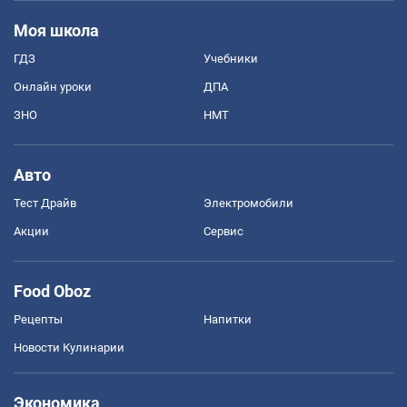
Моя школа
ГДЗ
Учебники
Онлайн уроки
ДПА
ЗНО
НМТ
Авто
Тест Драйв
Электромобили
Акции
Сервис
Food Oboz
Рецепты
Напитки
Новости Кулинарии
Экономика