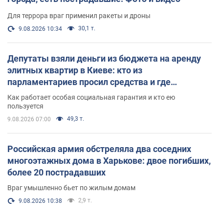
Для террора враг применил ракеты и дроны
30,1 т.
9.08.2026 10:34
Депутаты взяли деньги из бюджета на аренду
элитных квартир в Киеве: кто из
парламентариев просил средства и где
поселился
Как работает особая социальная гарантия и кто ею
пользуется
49,3 т.
9.08.2026 07:00
Российская армия обстреляла два соседних
многоэтажных дома в Харькове: двое погибших,
более 20 пострадавших
Враг умышленно бьет по жилым домам
2,9 т.
9.08.2026 10:38