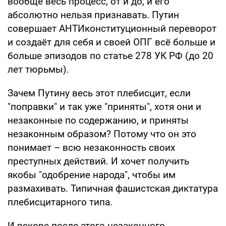
вообще весь процесс, от и до, и его
абсолютно нельзя признавать. Путин
совершает АНТИконституционный переворот
и создаёт для себя и своей ОПГ всё больше и
больше эпизодов по статье 278 УК РФ (до 20
лет тюрьмы).
Зачем Путину весь этот плебисцит, если
"поправки" и так уже "приняты", хотя они и
незаконные по содержанию, и приняты
незаконным образом? Потому что он это
понимает – всю незаконность своих
преступных действий. И хочет получить
якобы "одобрение народа", чтобы им
размахивать. Типичная фашистская диктатура
плебисцитарного типа.
И вскоре после этого незаконного