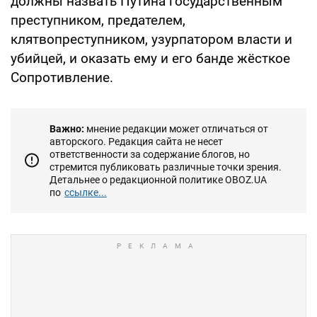
должны назвать Путина государственным
преступником, предателем,
клятвопреступником, узурпатором власти и
убийцей, и оказать ему и его банде жёсткое
Сопротивление.
Важно:
мнение редакции может отличаться от
авторского. Редакция сайта не несет
ответственности за содержание блогов, но
стремится публиковать различные точки зрения.
Детальнее о редакционной политике OBOZ.UA
по
ссылке...