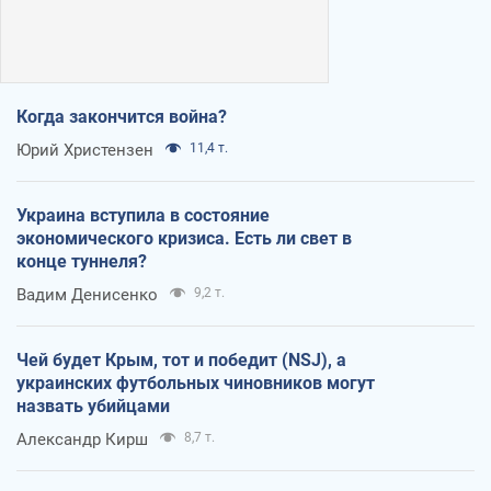
Когда закончится война?
Юрий Христензен
11,4 т.
Украина вступила в состояние
экономического кризиса. Есть ли свет в
конце туннеля?
Вадим Денисенко
9,2 т.
Чей будет Крым, тот и победит (NSJ), а
украинских футбольных чиновников могут
назвать убийцами
Александр Кирш
8,7 т.