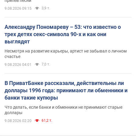
припев песни
3,9 т.
9.08.2026 09:15
Александру Пономареву – 53: что известно о
трех детях секс-символа 90-х и как они
выглядят
Несмотря на развитие карьеры, артист не забывал о личном
счастье
7,0 т.
9.08.2026 04:01
В ПриватБанке рассказали, действительны ли
доллары 1996 года: принимают ли обменники и
банки такие купюры
Что делать, если банки и обменники не принимают старые
доллары
61,2 т.
9.08.2026 02:20