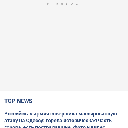
TOP NEWS
Российская армия совершила массированную
атаку на Одессу: горела историческая часть
города, есть пострадавшие. Фото и видео