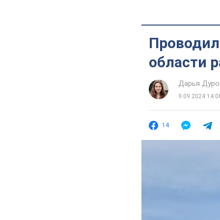
Проводил
области р
Дарья Дуро
9.09.2024 14:0
14