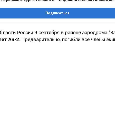
Подписаться
бласти России 9 сентября в районе аэродрома "В
лет Ан-2
. Предварительно, погибли все члены эки