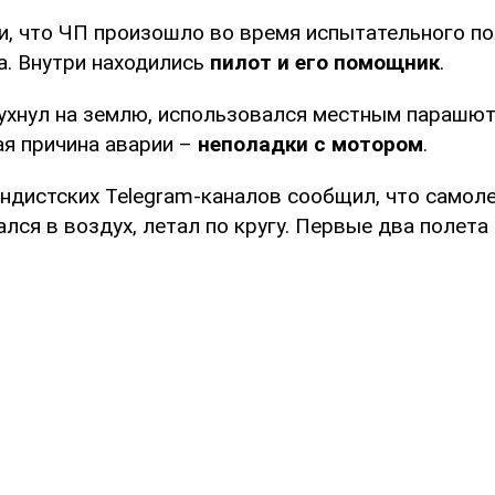
, что ЧП произошло во время испытательного по
а. Внутри находились
пилот и его помощник
.
рухнул на землю, использовался местным парашю
я причина аварии –
неполадки с мотором
.
андистских Telegram-каналов сообщил, что самоле
лся в воздух, летал по кругу. Первые два полета