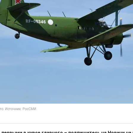
 первыми в курсе главного – подпишитесь на Новини на