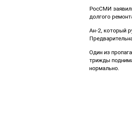
РосСМИ заявили
долгого ремонт
Ан-2, который 
Предварительна
Один из пропаг
трижды поднима
нормально.