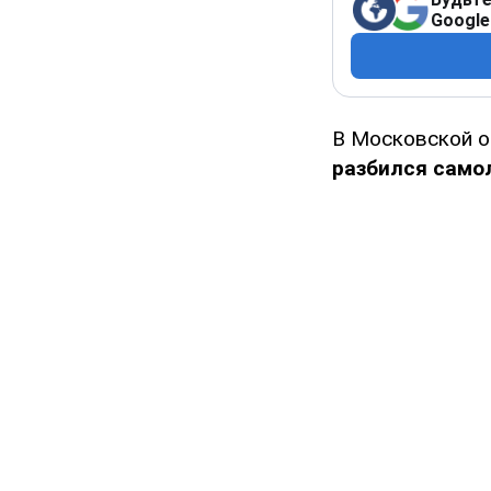
Google
В Московской о
разбился само