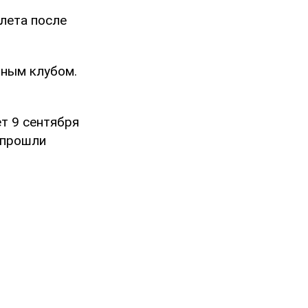
лета после
тным клубом.
т 9 сентября
 прошли