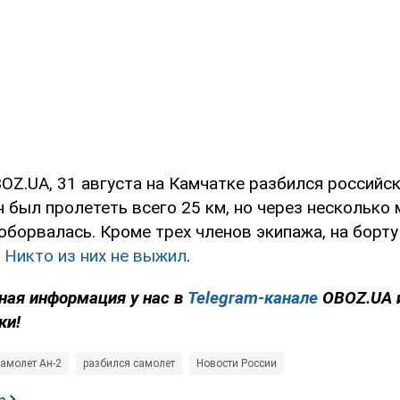
OZ.UA, 31 августа на Камчатке разбился российс
 был пролететь всего 25 км, но через несколько 
оборвалась. Кроме трех членов экипажа, на борту
.
Никто из них не выжил
.
ная информация у нас в
Telegram-канале
OBOZ.UA 
ки!
самолет Ан-2
разбился самолет
Новости России