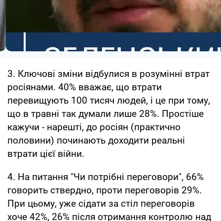
3. Ключові зміни відбулися в розумінні втрат
росіянами. 40% вважає, що втрати
перевищують 100 тисяч людей, і це при тому,
що в травні так думали лише 28%. Простіше
кажучи - нарешті, до росіян (практично
половини) починають доходити реальні
втрати цієї війни.
4. На питання "Чи потрібні переговори", 66%
говорить ствердно, проти переговорів 29%.
При цьому, уже сідати за стіл переговорів
хоче 42%, 26% після отримання контролю над