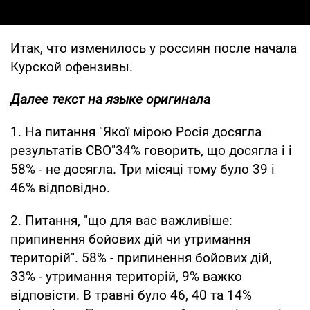
Итак, что изменилось у россиян после начала
Курской офензивы.
Далее текст на языке оригинала
1. На питання "Якої мірою Росія досягла
результатів СВО"34% говорить, що досягла і і
58% - не досягла. Три місяці тому було 39 і
46% відповідно.
2. Питання, "що для вас важливіше:
припинення бойових дій чи утримання
територій". 58% - припинення бойових дій,
33% - утримання територій, 9% важко
відповісти. В травні було 46, 40 та 14%