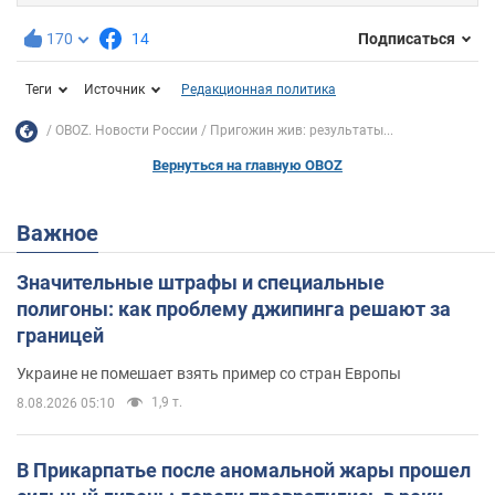
170
14
Подписаться
Теги
Источник
Редакционная политика
OBOZ. Новости России
Пригожин жив: результаты...
Вернуться на главную OBOZ
Важное
Значительные штрафы и специальные
полигоны: как проблему джипинга решают за
границей
Украине не помешает взять пример со стран Европы
1,9 т.
8.08.2026 05:10
В Прикарпатье после аномальной жары прошел