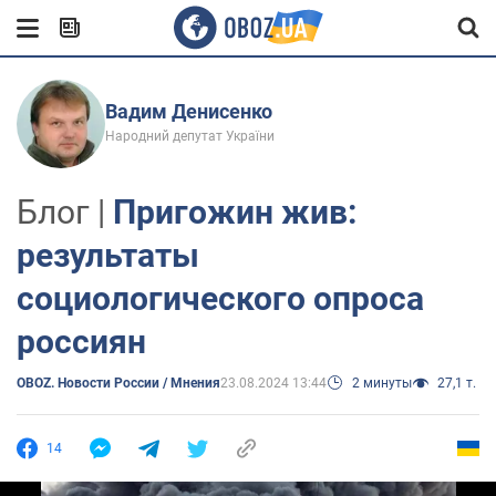
Вадим Денисенко
Народний депутат України
Блог |
Пригожин жив:
результаты
социологического опроса
россиян
OBOZ. Новости России / Мнения
23.08.2024 13:44
2 минуты
27,1 т.
14