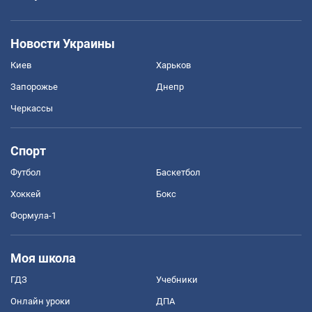
Новости Украины
Киев
Харьков
Запорожье
Днепр
Черкассы
Спорт
Футбол
Баскетбол
Хоккей
Бокс
Формула-1
Моя школа
ГДЗ
Учебники
Онлайн уроки
ДПА