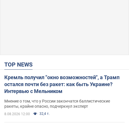
TOP NEWS
Кремль получил "окно возможностей", а Трамп
остался почти без ракет: как быть Украине?
Интервью с Мельником
Мнение о том, что у России закончатся баллистические
ракеты, крайне опасно, подчеркнул эксперт
32,4 т.
8.08.2026 12:00