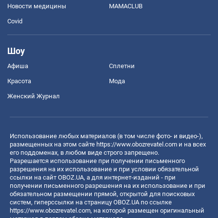
Новости медицины
MAMACLUB
Covid
Шоу
Афиша
Сплетни
Красота
Мода
Женский Журнал
Использование любых материалов (в том числе фото- и видео-),
размещенных на этом сайте
https://www.obozrevatel.com
и на всех
его поддоменах, в любом виде строго запрещено.
Разрешается использование при получении письменного
разрешения на их использование и при условии обязательной
ссылки на сайт OBOZ.UA, а для интернет-изданий - при
получении письменного разрешения на их использование и при
обязательном размещении прямой, открытой для поисковых
систем, гиперссылки на страницу OBOZ.UA по ссылке
https://www.obozrevatel.com
, на которой размещен оригинальный