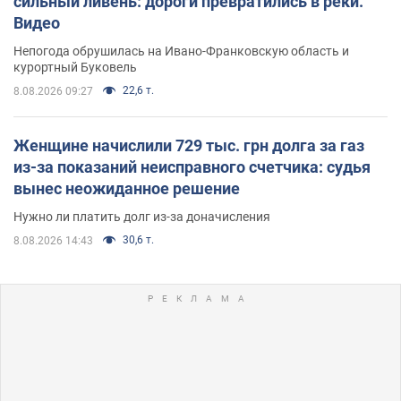
сильный ливень: дороги превратились в реки.
Видео
Непогода обрушилась на Ивано-Франковскую область и
курортный Буковель
22,6 т.
8.08.2026 09:27
Женщине начислили 729 тыс. грн долга за газ
из-за показаний неисправного счетчика: судья
вынес неожиданное решение
Нужно ли платить долг из-за доначисления
30,6 т.
8.08.2026 14:43