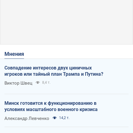
Мнения
Совпадение интересов двух циничных
игроков или тайный план Трампа и Путина?
Виктор Швец
8,4 т.
Минск готовится к функционированию в
условиях масштабного военного кризиса
Александр Левченко
14,2 т.