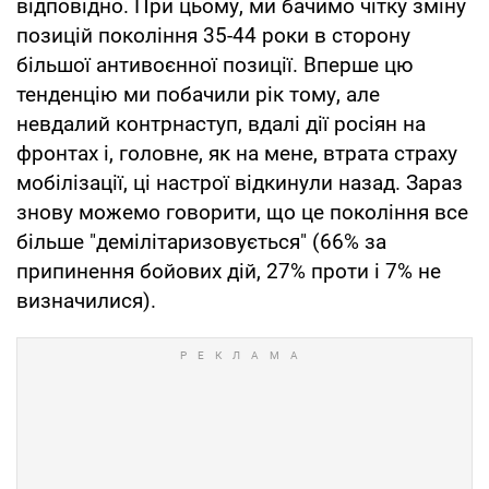
відповідно. При цьому, ми бачимо чітку зміну
позицій покоління 35-44 роки в сторону
більшої антивоєнної позиції. Вперше цю
тенденцію ми побачили рік тому, але
невдалий контрнаступ, вдалі дії росіян на
фронтах і, головне, як на мене, втрата страху
мобілізації, ці настрої відкинули назад. Зараз
знову можемо говорити, що це покоління все
більше "демілітаризовується" (66% за
припинення бойових дій, 27% проти і 7% не
визначилися).