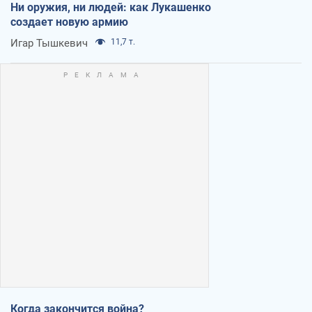
Ни оружия, ни людей: как Лукашенко
создает новую армию
Игар Тышкевич
11,7 т.
Когда закончится война?