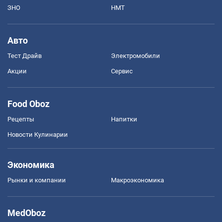
ЗНО
НМТ
Авто
Тест Драйв
Электромобили
Акции
Сервис
Food Oboz
Рецепты
Напитки
Новости Кулинарии
Экономика
Рынки и компании
Mакроэкономика
MedOboz