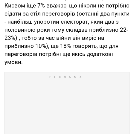
Києвом іще 7% вважає, що ніколи не потрібно
сідати за стіл переговорів (останні два пункти
- найбільш упоротий електорат, який два з
половиною роки тому складав приблизно 22-
23%) , тобто за час війни він виріс на
приблизно 10%), ще 18% говорять, що для
переговорів потрібні ще якісь додаткові
умови.