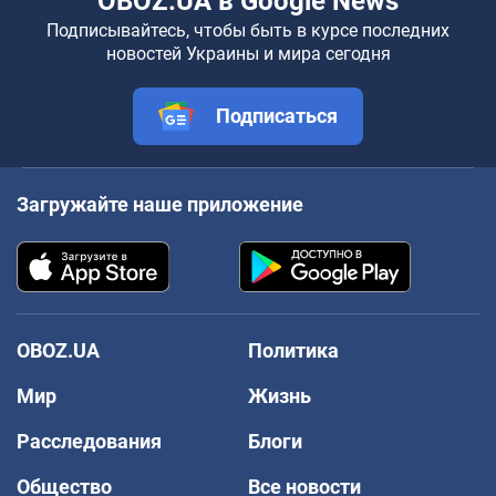
OBOZ.UA в Google News
Подписывайтесь, чтобы быть в курсе последних
новостей Украины и мира сегодня
Подписаться
Загружайте наше приложение
OBOZ.UA
Политика
Мир
Жизнь
Расследования
Блоги
Общество
Все новости