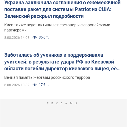
Украина заключила соглашения о ежемесячной
поставке ракет для системы Patriot из США:
Зеленский раскрыл подробности
Киев также ведет активные переговоры с европейскими
партнерами
35,6 т.
8.08.2026 14:08
Заботилась об учениках и поддерживала
учителей: в результате удара РФ по Киевской
области погибли директор киевского лицея, её
муж и внук
Вечная память жертвам российского террора
17,6 т.
8.08.2026 13:32