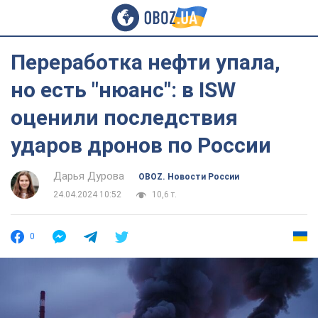
Переработка нефти упала,
но есть "нюанс": в ISW
оценили последствия
ударов дронов по России
Дарья Дурова
OBOZ. Новости России
24.04.2024 10:52
10,6 т.
0