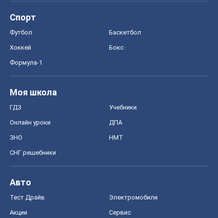
Спорт
Футбол
Баскетбол
Хоккей
Бокс
Формула-1
Моя школа
ГДЗ
Учебники
Онлайн уроки
ДПА
ЗНО
НМТ
СНГ решебники
Авто
Тест Драйв
Электромобили
Акции
Сервис