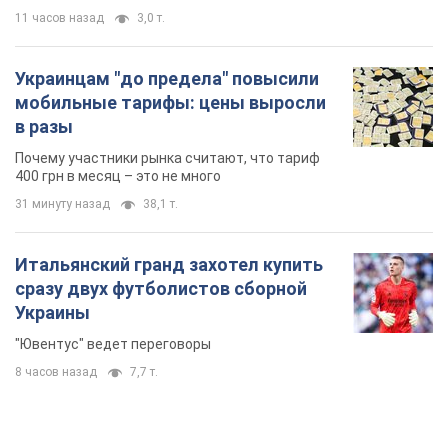
11 часов назад
3,0 т.
Украинцам "до предела" повысили
мобильные тарифы: цены выросли
в разы
Почему участники рынка считают, что тариф
400 грн в месяц – это не много
31 минуту назад
38,1 т.
Итальянский гранд захотел купить
сразу двух футболистов сборной
Украины
"Ювентус" ведет переговоры
8 часов назад
7,7 т.