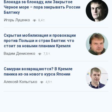
Блокада за блокаду, или Закрытое
Черное море – пора закрывать России
Балтику
Игорь Луценко
8,4 т.
Скрытая мобилизация и провокации
против Польши и стран Балтии: что
стоит за новыми планами Кремля
Вадим Денисенко
7,5 т.
Самураи возвращаются? В Кремле
паника из-за нового курса Японии
Алексей Копытько
4,9 т.