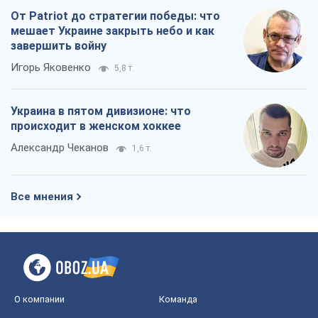
От Patriot до стратегии победы: что
мешает Украине закрыть небо и как
завершить войну
Игорь Яковенко
5,8 т.
Украина в пятом дивизионе: что
происходит в женском хоккее
Александр Чеканов
1,6 т.
Все мнения
О компании
Команда