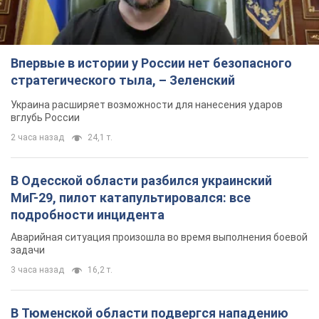
Впервые в истории у России нет безопасного
стратегического тыла, – Зеленский
Украина расширяет возможности для нанесения ударов
вглубь России
2 часа назад
24,1 т.
В Одесской области разбился украинский
МиГ-29, пилот катапультировался: все
подробности инцидента
Аварийная ситуация произошла во время выполнения боевой
задачи
3 часа назад
16,2 т.
В Тюменской области подвергся нападению