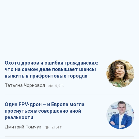
Охота дронов и ошибки гражданских:
что на самом деле повышает шансы
выжить в прифронтовых городах
Татьяна Чорновол
6,6 т.
Один FPV-дрон – и Европа могла
проснуться в совершенно иной
реальности
Дмитрий Томчук
21,4 т.