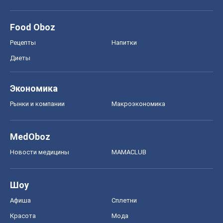
Food Oboz
Рецепты
Напитки
Диеты
Экономика
Рынки и компании
Mакроэкономика
MedOboz
Новости медицины
MAMACLUB
Шоу
Афиша
Сплетни
Красота
Мода