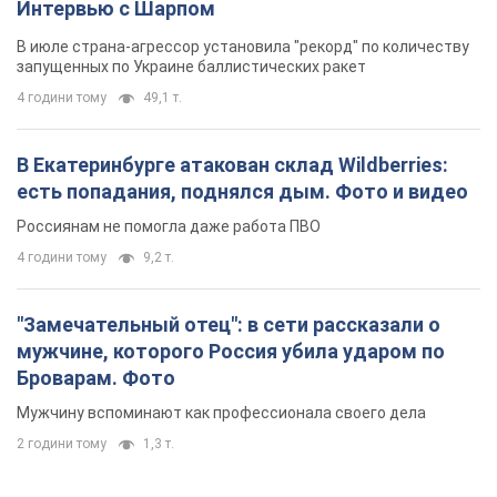
Интервью с Шарпом
В июле страна-агрессор установила "рекорд" по количеству
запущенных по Украине баллистических ракет
4 години тому
49,1 т.
В Екатеринбурге атакован склад Wildberries:
есть попадания, поднялся дым. Фото и видео
Россиянам не помогла даже работа ПВО
4 години тому
9,2 т.
"Замечательный отец": в сети рассказали о
мужчине, которого Россия убила ударом по
Броварам. Фото
Мужчину вспоминают как профессионала своего дела
2 години тому
1,3 т.