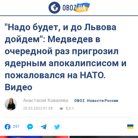
"Надо будет, и до Львова
дойдем": Медведев в
очередной раз пригрозил
ядерным апокалипсисом и
пожаловался на НАТО.
Видео
Анастасия Ковалева
OBOZ. Новости России
25.03.2023 01:08
8,0 т.
297