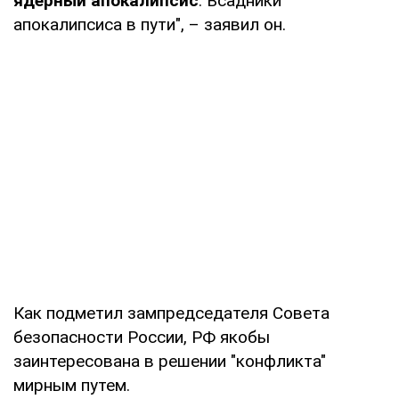
ядерный апокалипсис
. Всадники
апокалипсиса в пути", – заявил он.
Как подметил зампредседателя Совета
безопасности России, РФ якобы
заинтересована в решении "конфликта"
мирным путем.