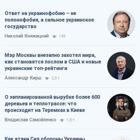
Ответ на украинофобию – не
полонофобия, а сильное украинское
государство
Николай Княжицкий
195
Мэр Москвы внезапно захотел мира,
как становятся послом в США и новые
украинские топ-рейтинги
Александр Кирш
2,0 т.
О запланированной вырубке более 600
деревьев и теплотрассе: что
происходит на Теремках в Киеве
Владислав Самойленко
1,8 т.
Как атаки Сил обороны Украины