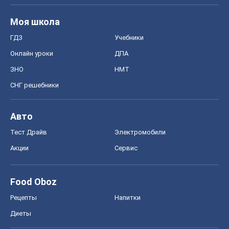
Моя школа
ГДЗ
Учебники
Онлайн уроки
ДПА
ЗНО
НМТ
СНГ решебники
Авто
Тест Драйв
Электромобили
Акции
Сервис
Food Oboz
Рецепты
Напитки
Диеты