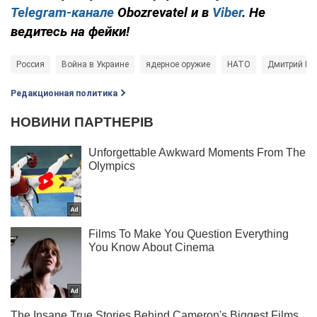
Telegram-канале
Obozrevatel и в
Viber
. Не
ведитесь на фейки!
Россия
Война в Украине
ядерное оружие
НАТО
Дмитрий Ме
Редакционная политика