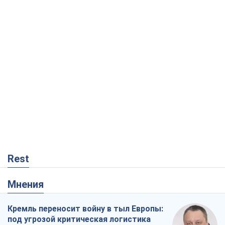
Rest
Мнения
Кремль переносит войну в тыл Европы:
под угрозой критическая логистика
Виктор Ягун
6,1 т.
На чьей стороне истории выступает
Дональд Трамп?
Виктор Каспрук
5,8 т.