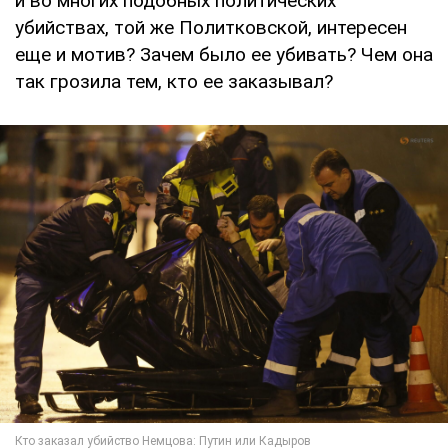
и во многих подобных политических
убийствах, той же Политковской, интересен
еще и мотив? Зачем было ее убивать? Чем она
так грозила тем, кто ее заказывал?