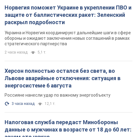
Херсон полностью остался без света, во
Львове аварийные отключения: ситуация в
энергосистеме 6 августа
Россияне нанесли удар по важному энергообъекту
3 часа назад
12,1 т.
Налоговая служба передаст Минобороны
данные о мужчинах в возрасте от 18 до 60 лет:
зачем это нужно
Это необходимо для проверки воинского учета
час назад
3,0 т.