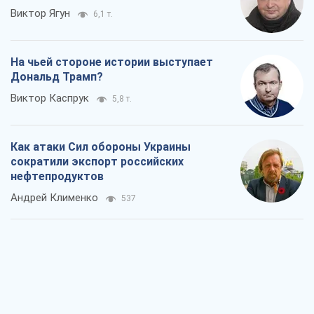
Как атаки Сил обороны Украины
сократили экспорт российских
нефтепродуктов
Андрей Клименко
537
Два супертурнира Магучих: спортивній
календарь осени-2026