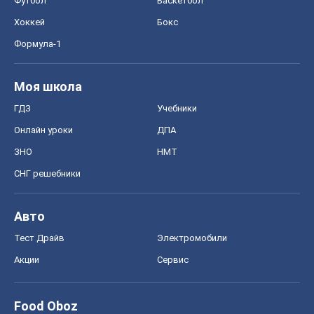
ЗНО
НМТ
СНГ решебники
Авто
Тест Драйв
Электромобили
Акции
Сервис
Food Oboz
Рецепты
Напитки
Диеты
Экономика
Рынки и компании
Mакроэкономика