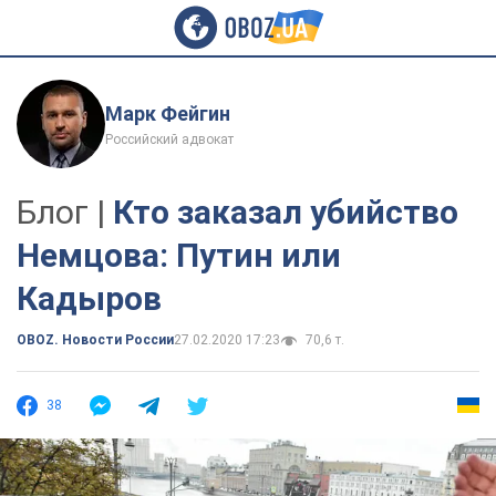
Марк Фейгин
Российский адвокат
Блог |
Кто заказал убийство
Немцова: Путин или
Кадыров
OBOZ. Новости России
27.02.2020 17:23
70,6 т.
38