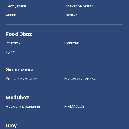
Рынки и компании
Mакроэкономика
MedOboz
Новости медицины
MAMACLUB
Шоу
Афиша
Сплетни
Красота
Мода
Женский Журнал