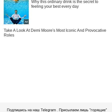
Подпишись на наш Telegram . Присылаем лишь "горящие"
новости!
Подписаться
Подписаться
OBOZ. Новости России
Удар по Кремлю...
Важное