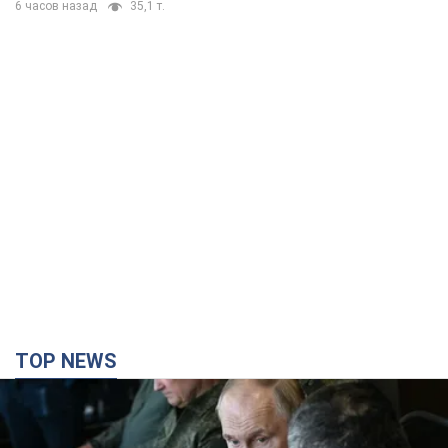
TOP NEWS
Поставлена задача – убивать как можно
больше украинцев: Фейгин назвал "триггеры"
Путина
У агрессора есть только две опции принуждения Украины к