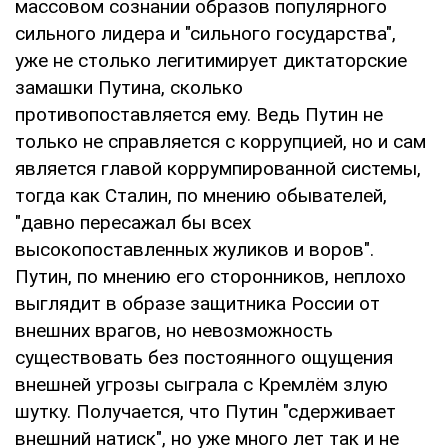
массовом сознании образов популярного
сильного лидера и "сильного государства",
уже не столько легитимирует диктаторские
замашки Путина, сколько
противопоставляется ему. Ведь Путин не
только не справляется с коррупцией, но и сам
является главой коррумпированной системы,
тогда как Сталин, по мнению обывателей,
"давно пересажал бы всех
высокопоставленных жуликов и воров".
Путин, по мнению его сторонников, неплохо
выглядит в образе защитника России от
внешних врагов, но невозможность
существовать без постоянного ощущения
внешней угрозы сыграла с Кремлём злую
шутку. Получается, что Путин "сдерживает
внешний натиск", но уже много лет так и не