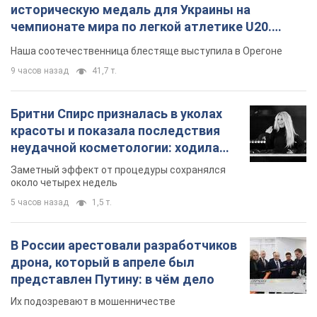
5 часов назад
1,5 т.
В России арестовали разработчиков
дрона, который в апреле был
представлен Путину: в чём дело
Их подозревают в мошенничестве
6 часов назад
35,1 т.