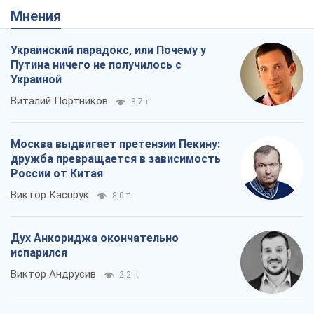
Виктор Каспрук
8,0 т.
Дух Анкориджа окончательно
испарился
Виктор Андрусив
2,2 т.