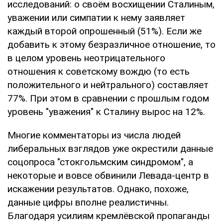
исследований: о своём восхищении Сталиным,
уважении или симпатии к нему заявляет
каждый второй опрошенный (51%). Если же
добавить к этому безразличное отношение, то
в целом уровень неотрицательного
отношения к советскому вождю (то есть
положительного и нейтрального) составляет
77%. При этом в сравнении с прошлым годом
уровень "уважения" к Сталину вырос на 12%.
Многие комментаторы из числа людей
либеральных взглядов уже окрестили данные
соцопроса "стокгольмским синдромом", а
некоторые и вовсе обвинили Левада-центр в
искажении результатов. Однако, похоже,
данные цифры вполне реалистичны.
Благодаря усилиям кремлёвской пропаганды