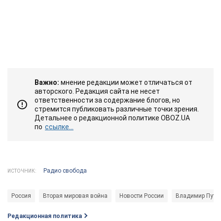
Важно:
мнение редакции может отличаться от
авторского. Редакция сайта не несет
ответственности за содержание блогов, но
стремится публиковать различные точки зрения.
Детальнее о редакционной политике OBOZ.UA
по
ссылке...
Радио свобода
ИСТОЧНИК:
Россия
Вторая мировая война
Новости России
Владимир Пути
Редакционная политика