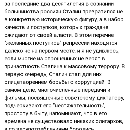
за последние два десятилетия в сознании
большинства россиян Сталин превратился не
в конкретную историческую фигуру, а в набор
качеств и поступков, которых граждане
ожидают от своей власти. В этом перечне
"желанных поступков" репрессии находятся
далеко не на первом месте, и я не удивлюсь,
если многие из опрошенных не верят в
причастность Сталина к массовому террору. В
первую очередь, Сталин стал для них
олицетворением борьбы с коррупцией. В
самом деле, многочисленные передачи и
фильмы, посвященные советскому диктатору,
подчеркивают его "нестяжательность",
простоту в быту, напоминают, что в его
времена не существовало никаких олигархов,
а со злоупотреблениями боролись