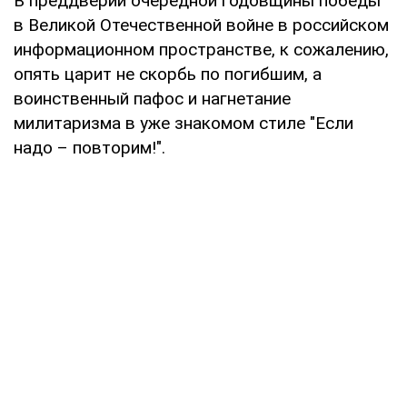
В преддверии очередной годовщины победы
в Великой Отечественной войне в российском
информационном пространстве, к сожалению,
опять царит не скорбь по погибшим, а
воинственный пафос и нагнетание
милитаризма в уже знакомом стиле "Если
надо – повторим!".