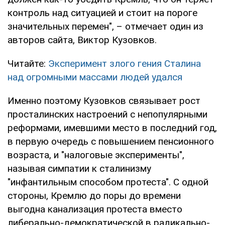
контроль над ситуацией и стоит на пороге
значительных перемен", – отмечает один из
авторов сайта, Виктор Кузовков.
Читайте:
Эксперимент злого гения Сталина
над огромными массами людей удался
Именно поэтому Кузовков связывает рост
просталинских настроений с непопулярными
реформами, имевшими место в последний год,
в первую очередь с повышением пенсионного
возраста, и "налоговые эксперименты",
называя симпатии к сталинизму
"инфантильным способом протеста". С одной
стороны, Кремлю до поры до времени
выгодна канализация протеста вместо
либерально-демократической в радикально-