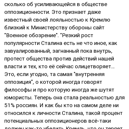
сколько об усиливающейся в обществе
оппозиционности. Это признает даже
известный своей лояльностью к Кремлю
близкий к Министерству обороны сайт
"Военное обозрение". "Резкий рост
популярности Сталина есть не что иное, как
завуалированный, загнанный пока внутрь,
протест общества против действий нашей
власти и тех, кто её сейчас олицетворяет…
Это, если угодно, та самая "внутренняя
оппозиция", о которой иногда говорят
философы и про которую иногда же шутят
юмористы. Теперь она стала реальностью для
51% россиян. И как бы кто на самом деле ни
относился к личности Сталина, такой процент
потенциальных оппозиционеров всё-таки
должен как-то убедить Кремль, что он теряет