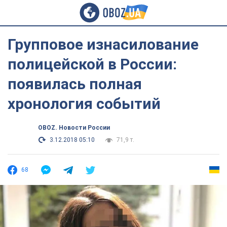
Групповое изнасилование
полицейской в России:
появилась полная
хронология событий
OBOZ. Новости России
3.12.2018 05:10
71,9 т.
68