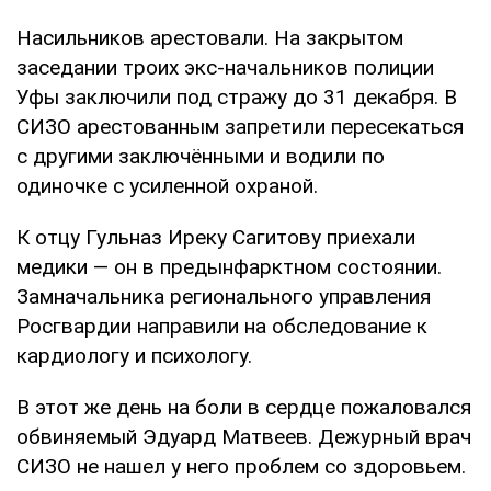
Насильников арестовали. На закрытом
заседании троих экс-начальников полиции
Уфы заключили под стражу до 31 декабря. В
СИЗО арестованным запретили пересекаться
с другими заключёнными и водили по
одиночке с усиленной охраной.
К отцу Гульназ Иреку Сагитову приехали
медики — он в предынфарктном состоянии.
Замначальника регионального управления
Росгвардии направили на обследование к
кардиологу и психологу.
В этот же день на боли в сердце пожаловался
обвиняемый Эдуард Матвеев. Дежурный врач
СИЗО не нашел у него проблем со здоровьем.