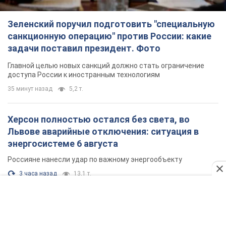
3 часа назад
13,1 т.
Налоговая служба передаст Минобороны
данные о мужчинах в возрасте от 18 до 60 лет:
зачем это нужно
Это необходимо для проверки воинского учета
час назад
4,7 т.