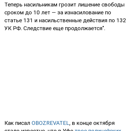
Теперь насильникам грозит лишение свободы
сроком до 10 лет — за изнасилование по
статье 131 и насильственные действия по 132
УК РФ. Следствие еще продолжается".
Как писал
OBOZREVATEL
, в конце октября
стало известно, что в Уфе
трое полицейских