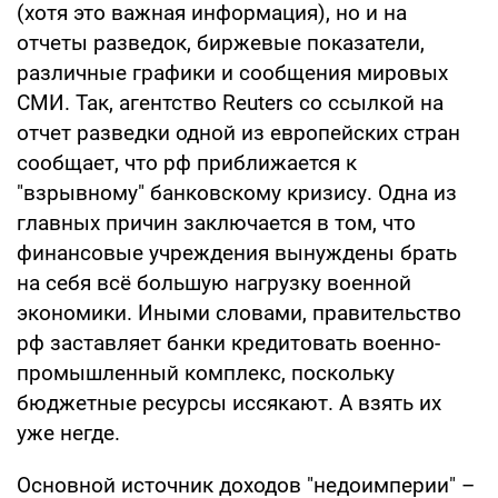
(хотя это важная информация), но и на
отчеты разведок, биржевые показатели,
различные графики и сообщения мировых
СМИ. Так, агентство Reuters со ссылкой на
отчет разведки одной из европейских стран
сообщает, что рф приближается к
"взрывному" банковскому кризису. Одна из
главных причин заключается в том, что
финансовые учреждения вынуждены брать
на себя всё большую нагрузку военной
экономики. Иными словами, правительство
рф заставляет банки кредитовать военно-
промышленный комплекс, поскольку
бюджетные ресурсы иссякают. А взять их
уже негде.
Основной источник доходов "недоимперии" –