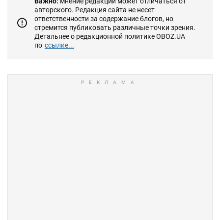
Важно:
мнение редакции может отличаться от
авторского. Редакция сайта не несет
ответственности за содержание блогов, но
стремится публиковать различные точки зрения.
Детальнее о редакционной политике OBOZ.UA
по
ссылке...