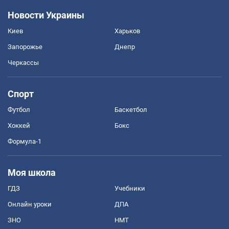
Новости Украины
Киев
Харьков
Запорожье
Днепр
Черкассы
Спорт
Футбол
Баскетбол
Хоккей
Бокс
Формула-1
Моя школа
ГДЗ
Учебники
Онлайн уроки
ДПА
ЗНО
НМТ