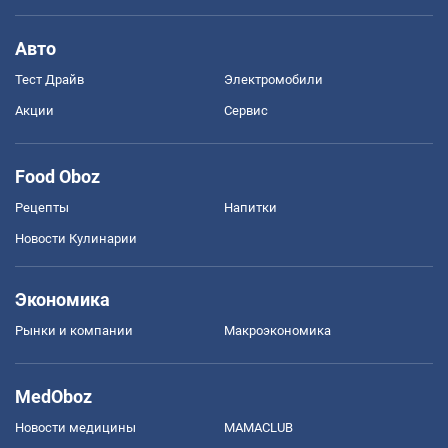
Авто
Тест Драйв
Электромобили
Акции
Сервис
Food Oboz
Рецепты
Напитки
Новости Кулинарии
Экономика
Рынки и компании
Mакроэкономика
MedOboz
Новости медицины
MAMACLUB