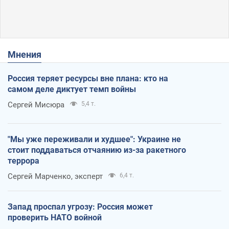
Мнения
Россия теряет ресурсы вне плана: кто на
самом деле диктует темп войны
Сергей Мисюра
5,4 т.
"Мы уже переживали и худшее": Украине не
стоит поддаваться отчаянию из-за ракетного
террора
Сергей Марченко, эксперт
6,4 т.
Запад проспал угрозу: Россия может
проверить НАТО войной