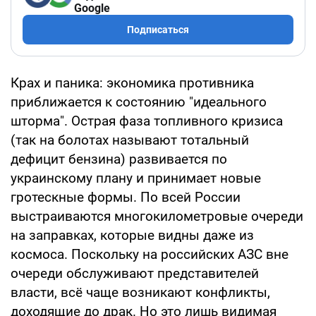
Google
Подписаться
Крах и паника: экономика противника
приближается к состоянию "идеального
шторма". Острая фаза топливного кризиса
(так на болотах называют тотальный
дефицит бензина) развивается по
украинскому плану и принимает новые
гротескные формы. По всей России
выстраиваются многокилометровые очереди
на заправках, которые видны даже из
космоса. Поскольку на российских АЗС вне
очереди обслуживают представителей
власти, всё чаще возникают конфликты,
доходящие до драк. Но это лишь видимая