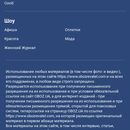
Covid
Шоу
Афиша
Сплетни
Красота
Мода
Женский Журнал
Использование любых материалов (в том числе фото- и видео-),
размещенных на этом сайте
https://www.obozrevatel.com
и на всех
его поддоменах, в любом виде строго запрещено.
Разрешается использование при получении письменного
разрешения на их использование и при условии обязательной
ссылки на сайт OBOZ.UA, а для интернет-изданий - при
получении письменного разрешения на их использование и при
обязательном размещении прямой, открытой для поисковых
систем, гиперссылки на страницу OBOZ.UA по ссылке
https://www.obozrevatel.com
, на которой размещен оригинальный
материал в первом абзаце материала.
Все материалы на этом сайте, в том числе интервью, статьи,