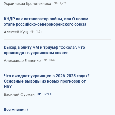
Украинская Бронетехника
1,2 т.
КНДР как катализатор войны, или О новом
этапе российско-северокорейского союза
Алексей Кущ
1,5 т.
Выход в элиту ЧМ и триумф "Сокола": что
происходит в украинском хоккее
Александр Липенко
564
Что ожидает украинцев в 2026-2028 годах?
Основные выводы из новых прогнозов от
НБУ
Василий Фурман
12,9 т.
Все мнения