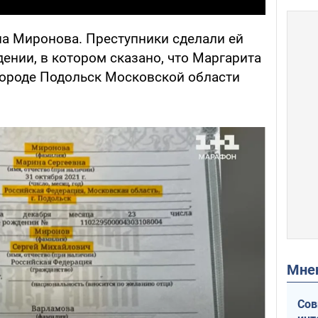
на Миронова. Преступники сделали ей
ении, в котором сказано, что Маргарита
 городе Подольск Московской области
Мн
Сов