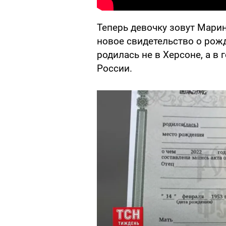
Теперь девочку зовут Мари
новое свидетельство о рожд
родилась не в Херсоне, а в
России.