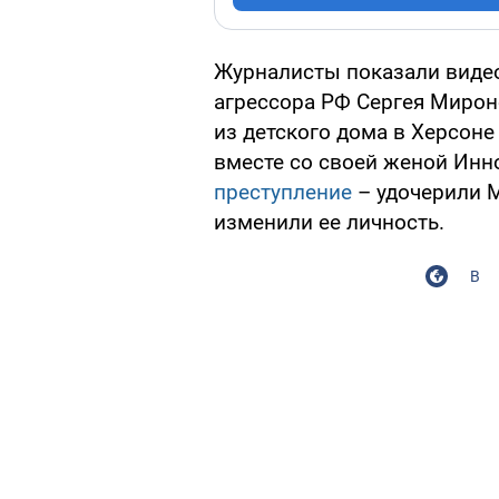
Журналисты показали видео
агрессора РФ Сергея Мирон
из детского дома в Херсоне
вместе со своей женой Ин
преступление
– удочерили 
изменили ее личность.
В