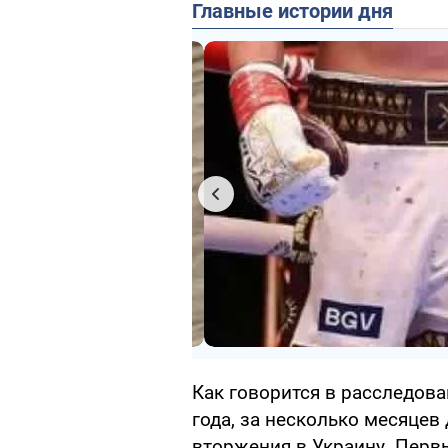
Главные истории дня
Как говорится в расследова
года, за несколько месяце
вторжения в Украину. Перв