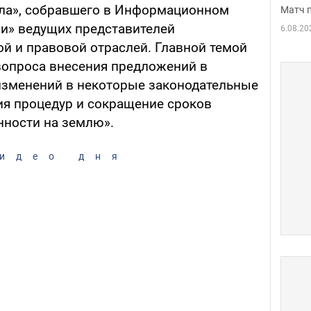
ола», собравшего в Информационном
Матч 
ни» ведущих представителей
6.08.20
ой и правовой отраслей. Главной темой
вопроса внесения предложений в
изменений в некоторые законодательные
я процедур и сокращение сроков
нности на землю».
идео дня