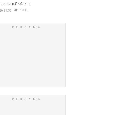
прошел в Люблине
1,8 т.
26 21:56