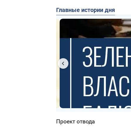
Главные истории дня
Проект отвода