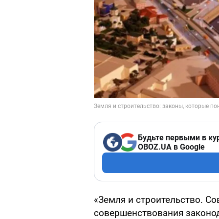
Будьте первыми в ку
OBOZ.UA в Google
«Земля и строительство. С
совершенствования законод