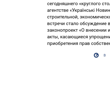
сегодняшнего «круглого ст
агентстве «Українські Нови
строительной, экономическ
встречи стало обсуждение 
законопроект «О внесении 
акты, касающиеся упрощени
приобретения прав собстве
В