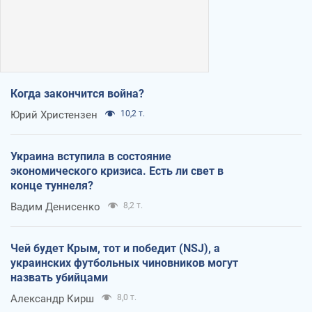
Когда закончится война?
Юрий Христензен
10,2 т.
Украина вступила в состояние
экономического кризиса. Есть ли свет в
конце туннеля?
Вадим Денисенко
8,2 т.
Чей будет Крым, тот и победит (NSJ), а
украинских футбольных чиновников могут
назвать убийцами
Александр Кирш
8,0 т.