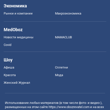
Экономика
Рынки и компании
Mакроэкономика
MedOboz
Новости медицины
MAMACLUB
Covid
Шоу
Афиша
Сплетни
Красота
Мода
Женский Журнал
Использование любых материалов (в том числе фото- и видео-),
размещенных на этом сайте
https://www.obozrevatel.com
и на всех