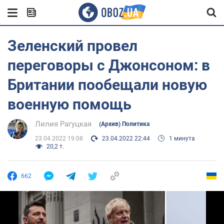
Зеленский провел
переговоры с Джонсоном: в
Британии пообещали новую
военную помощь
Лилия Рагуцкая
(Архив) Политика
23.04.2022 19:08
23.04.2022 22:44
1 минута
20,2 т.
662