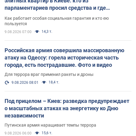
элитных квартир в Киеве: кто из
парламентариев просил средства и где
поселился
Как работает особая социальная гарантия и кто ею
пользуется
14,3 т.
9.08.2026 07:00
Российская армия совершила массированную
атаку на Одессу: горела историческая часть
города, есть пострадавшие. Фото и видео
Для террора враг применил ракеты и дроны
18,4 т.
9.08.2026 08:01
Под прицелом – Киев: разведка предупреждает
о масштабных атаках на энергетику ко Дню
независимости
Путинская армия наращивает темпы террора
15,6 т.
9.08.2026 06:00