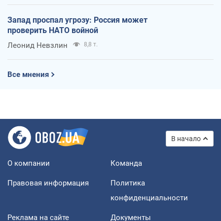
Запад проспал угрозу: Россия может
проверить НАТО войной
Леонид Невзлин
8,8 т.
Все мнения
В начало
О компании
Команда
Правовая информация
Политика
конфиденциальности
Реклама на сайте
Документы