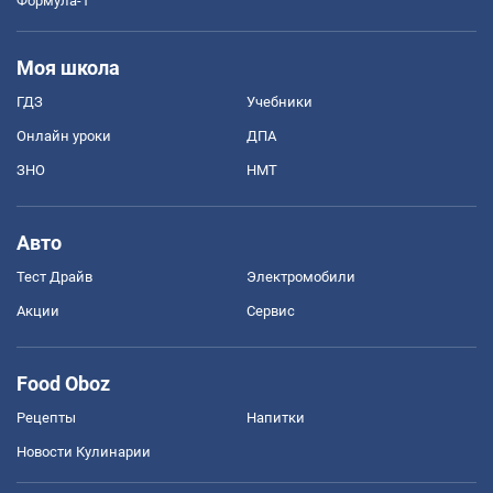
Формула-1
Моя школа
ГДЗ
Учебники
Онлайн уроки
ДПА
ЗНО
НМТ
Авто
Тест Драйв
Электромобили
Акции
Сервис
Food Oboz
Рецепты
Напитки
Новости Кулинарии