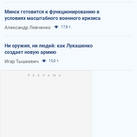
Минск готовится к функционированию в
условиях масштабного военного кризиса
Александр Левченко
17,8 т.
Ни оружия, ни людей: как Лукашенко
создает новую армию
Игар Тышкевич
15,0 т.