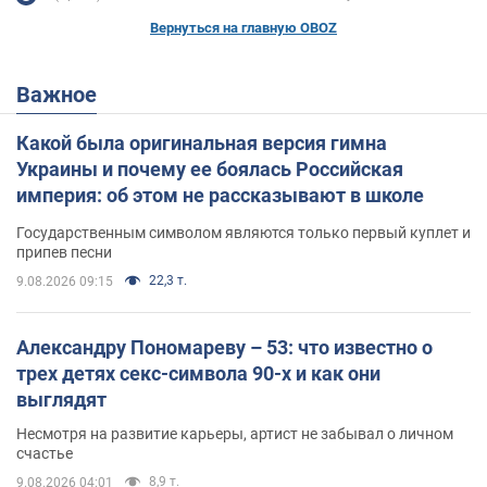
Вернуться на главную OBOZ
Важное
Какой была оригинальная версия гимна
Украины и почему ее боялась Российская
империя: об этом не рассказывают в школе
Государственным символом являются только первый куплет и
припев песни
22,3 т.
9.08.2026 09:15
Александру Пономареву – 53: что известно о
трех детях секс-символа 90-х и как они
выглядят
Несмотря на развитие карьеры, артист не забывал о личном
счастье
8,9 т.
9.08.2026 04:01