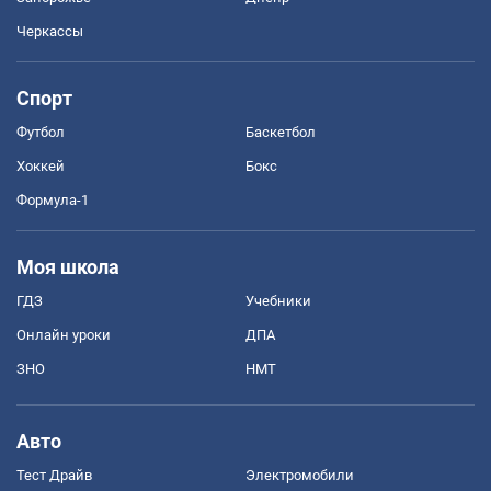
Черкассы
Спорт
Футбол
Баскетбол
Хоккей
Бокс
Формула-1
Моя школа
ГДЗ
Учебники
Онлайн уроки
ДПА
ЗНО
НМТ
Авто
Тест Драйв
Электромобили