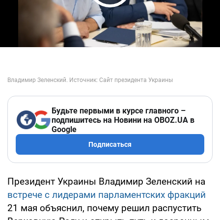
Play Video
Будьте первыми в курсе главного –
подпишитесь на Новини на OBOZ.UA в
Google
Подписаться
Президент Украины Владимир Зеленский на
встрече с лидерами парламентских фракций
21 мая объяснил, почему решил распустить