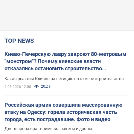
TOP NEWS
Киево-Печерскую лавру закроют 80-метровым
"монстром"? Почему киевские власти
отказались остановить строительство
небоскреба "московского верующего"
Какая реакция Кличко на петицию по отмене строительства
20,2 т.
9.08.2026 12:00
Российская армия совершила массированную
атаку на Одессу: горела историческая часть
города, есть пострадавшие. Фото и видео
Для террора враг применил ракеты и дроны