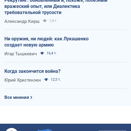
Рекрутинг: обновленный и, похоже, полезный
вражеский опыт, или Диалектика
требовательной трусости
Александр Кирш
1,4 т.
Ни оружия, ни людей: как Лукашенко
создает новую армию
Игар Тышкевич
16,4 т.
Когда закончится война?
Юрий Христензен
12,5 т.
Все мнения