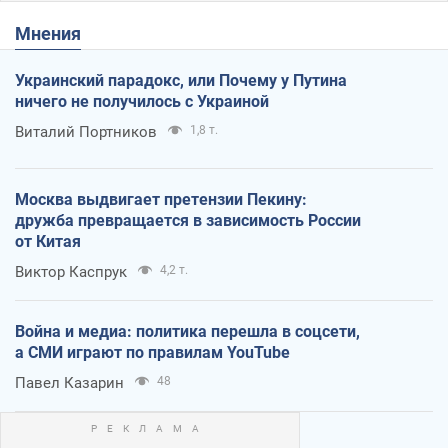
Мнения
Украинский парадокс, или Почему у Путина
ничего не получилось с Украиной
Виталий Портников
1,8 т.
Москва выдвигает претензии Пекину:
дружба превращается в зависимость России
от Китая
Виктор Каспрук
4,2 т.
Война и медиа: политика перешла в соцсети,
а СМИ играют по правилам YouTube
Павел Казарин
48