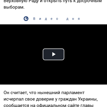
Верховную Раду и открыть путь к досрочным
выборам.
Видео дня
Play Video
Он считает, что нынешний парламент
исчерпал свое доверие у граждан Украины,
сообщается на официальном сайте главы