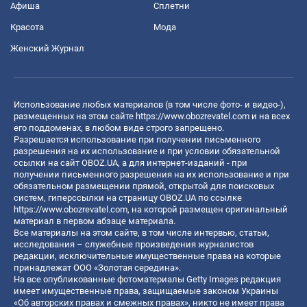
Афиша
Сплетни
Красота
Мода
Женский Журнал
Использование любых материалов (в том числе фото- и видео-),
размещенных на этом сайте
https://www.obozrevatel.com
и на всех
его поддоменах, в любом виде строго запрещено.
Разрешается использование при получении письменного
разрешения на их использование и при условии обязательной
ссылки на сайт OBOZ.UA, а для интернет-изданий - при
получении письменного разрешения на их использование и при
обязательном размещении прямой, открытой для поисковых
систем, гиперссылки на страницу OBOZ.UA по ссылке
https://www.obozrevatel.com
, на которой размещен оригинальный
материал в первом абзаце материала.
Все материалы на этом сайте, в том числе интервью, статьи,
исследования – служебные произведения журналистов
редакции, исключительные имущественные права на которые
принадлежат ООО «Золотая середина».
На все опубликованные фотоматериалы Getty Images редакция
имеет имущественные права, защищаемые законом Украины
«Об авторских правах и смежных правах», никто не имеет права