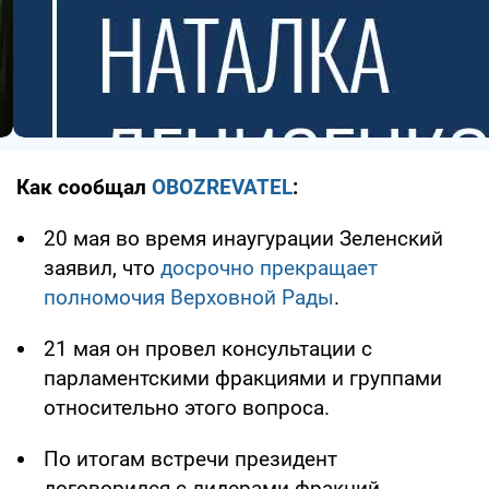
Как сообщал
OBOZREVATEL
:
20 мая во время инаугурации Зеленский
заявил, что
досрочно прекращает
полномочия Верховной Рады
.
21 мая он провел консультации с
парламентскими фракциями и группами
относительно этого вопроса.
По итогам встречи президент
договорился с лидерами фракций