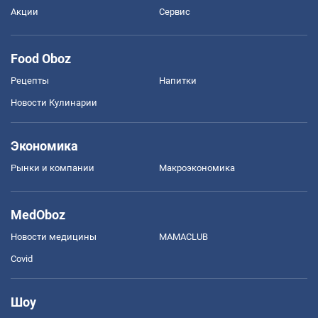
Акции
Сервис
Food Oboz
Рецепты
Напитки
Новости Кулинарии
Экономика
Рынки и компании
Mакроэкономика
MedOboz
Новости медицины
MAMACLUB
Covid
Шоу