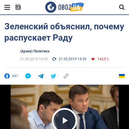
Зеленский объяснил, почему
распускает Раду
(Архив) Политика
21.05.2019 14:29
21.05.2019 14:39
143,5 т.
441