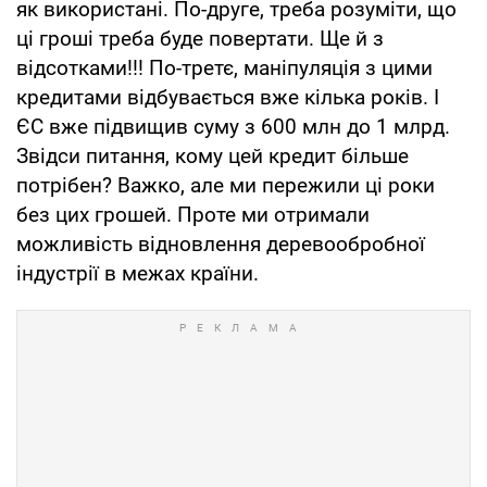
як використані. По-друге, треба розуміти, що
ці гроші треба буде повертати. Ще й з
відсотками!!! По-третє, маніпуляція з цими
кредитами відбувається вже кілька років. І
ЄС вже підвищив суму з 600 млн до 1 млрд.
Звідси питання, кому цей кредит більше
потрібен? Важко, але ми пережили ці роки
без цих грошей. Проте ми отримали
можливість відновлення деревообробної
індустрії в межах країни.