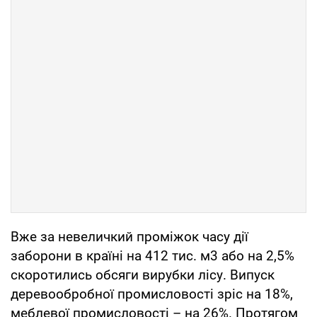
Вже за невеличкий проміжок часу дії
заборони в країні на 412 тис. м3 або на 2,5%
скоротились обсяги вирубки лісу. Випуск
деревообробної промисловості зріс на 18%,
меблевої промисловості – на 26%. Протягом