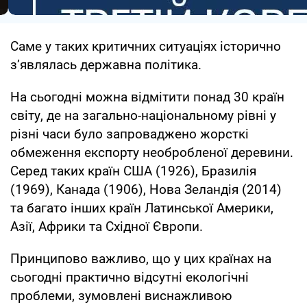
Саме у таких критичних ситуаціях історично
з’являлась державна політика.
На сьогодні можна відмітити понад 30 країн
світу, де на загально-національному рівні у
різні часи було запроваджено жорсткі
обмеження експорту необробленої деревини.
Серед таких країн США (1926), Бразилія
(1969), Канада (1906), Нова Зеландія (2014)
та багато інших країн Латинської Америки,
Азії, Африки та Східної Європи.
Принципово важливо, що у цих країнах на
сьогодні практично відсутні екологічні
проблеми, зумовлені виснажливою