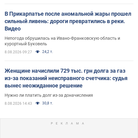
В Прикарпатье после аномальной жары прошел
сильный ливень: дороги превратились в реки.
Видео
Непогода обрушилась на Ивано-Франковскую область и
курортный Буковель
24,2 т.
8.08.2026 09:27
Женщине начислили 729 тыс. грн долга за газ
из-за показаний неисправного счетчика: судья
вынес неожиданное решение
Нужно ли платить долг из-за доначисления
30,8 т.
8.08.2026 14:43