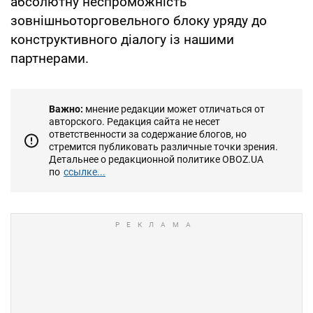
абсолютну неспроможність
зовнішньоторговельного блоку уряду до
конструктивного діалогу із нашими
партнерами.
Важно:
мнение редакции может отличаться от
авторского. Редакция сайта не несет
ответственности за содержание блогов, но
стремится публиковать различные точки зрения.
Детальнее о редакционной политике OBOZ.UA
по
ссылке...