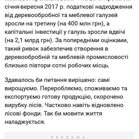
січня-вересня 2017 р. податкові надходження
від деревообробної та меблевої галузей
зросли на третину (на 400 млн грн), а
капітальні інвестиції у галузь зросли вдвічі
(на 2,1 млрд грн). За попередніми оцінками,
такий ривок забезпечив створення в
деревообробній та меблевій промисловості
близько півтори сотні робочих місць.
Здавалось би питання вирішено: самі
вирощуємо. Переробляємо, споживаємо та
експортуємо готову продукцію, скорочено
вирубку лісів. Частково навіть відновлено
лісові фонди. Так би мовити життя
наладжується.