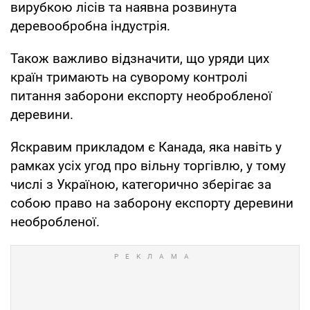
вирубкою лісів та наявна розвинута
деревообробна індустрія.
Також важливо відзначити, що уряди цих
країн тримають на суворому контролі
питання заборони експорту необробленої
деревини.
Яскравим прикладом є Канада, яка навіть у
рамках усіх угод про вільну торгівлю, у тому
числі з Україною, категорично зберігає за
собою право на заборону експорту деревини
необробленої.