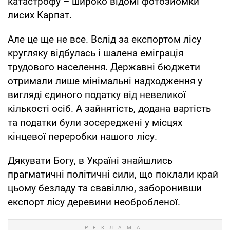
катастрофу – широко відомі фотозйомки
лисих Карпат.
Але це ще не все. Вслід за експортом лісу
кругляку відбулась і шалена еміграція
трудового населення. Державні бюджети
отримали лише мінімальні надходження у
вигляді єдиного податку від невеликої
кількості осіб. А зайнятість, додана вартість
та податки були зосереджені у місцях
кінцевої переробки нашого лісу.
Дякувати Богу, в Україні знайшлись
прагматичні політичні сили, що поклали край
цьому безладу та свавіллю, заборонивши
експорт лісу деревини необробленої.