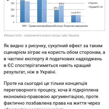
Як видно з рисунку, сукупний ефект за таким
сценарієм зіграє на користь обом сторонам, а
в частині експорту й податкових надходжень
в ЄС спостерігатиметься навіть кращий
результат, ніж в Україні.
Проте на сьогодні це тільки концепція
переговорного процесу, хоча й підкріплена
економіко-правовою аргументацією, проте
фактично позбавлена права на життя через