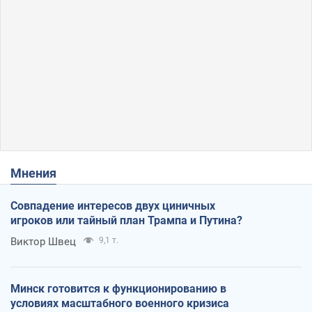
Мнения
Совпадение интересов двух циничных
игроков или тайный план Трампа и Путина?
Виктор Швец
9,1 т.
Минск готовится к функционированию в
условиях масштабного военного кризиса