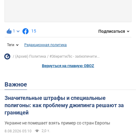
1
15
Подписаться
Теги
Редакционная политика
(Архив) Политика
#ЗберегтиЛіс - забезпечити...
Вернуться на главную OBOZ
Важное
Значительные штрафы и специальные
полигоны: как проблему джипинга решают за
границей
Украине не помешает взять пример со стран Европы
2,0 т.
8.08.2026 05:10