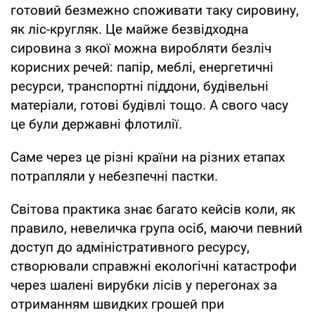
готовий безмежно споживати таку сировину,
як ліс-кругляк. Це майже безвідходна
сировина з якої можна виробляти безліч
корисних речей: папір, меблі, енергетичні
ресурси, транспортні піддони, будівельні
матеріали, готові будівлі тощо. А свого часу
це були державні флотилії.
Саме через це різні країни на різних етапах
потрапляли у небезпечні пастки.
Світова практика знає багато кейсів коли, як
правило, невеличка група осіб, маючи певний
доступ до адміністративного ресурсу,
створювали справжні екологічні катастрофи
через шалені вирубки лісів у перегонах за
отриманням швидких грошей при