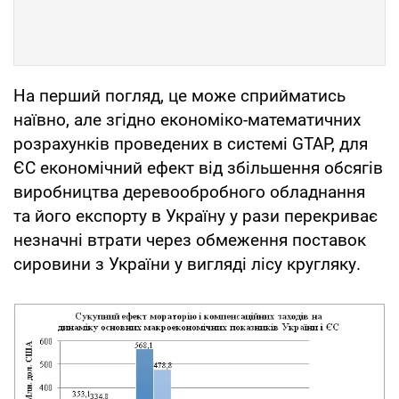
На перший погляд, це може сприйматись
наївно, але згідно економіко-математичних
розрахунків проведених в системі GTAP, для
ЄС економічний ефект від збільшення обсягів
виробництва деревообробного обладнання
та його експорту в Україну у рази перекриває
незначні втрати через обмеження поставок
сировини з України у вигляді лісу кругляку.