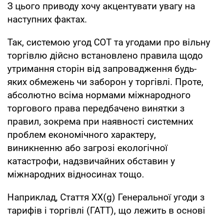
З цього приводу хочу акцентувати увагу на
наступних фактах.
Так, системою угод СОТ та угодами про вільну
торгівлю дійсно встановлено правила щодо
утримання сторін від запровадження будь-
яких обмежень чи заборон у торгівлі. Проте,
абсолютно всіма нормами міжнародного
торгового права передбачено винятки з
правил, зокрема при наявності системних
проблем економічного характеру,
виникненню або загрозі екологічної
катастрофи, надзвичайних обставин у
міжнародних відносинах тощо.
Наприклад, Стаття XX(g) Генеральної угоди з
тарифів і торгівлі (ГАТТ), що лежить в основі