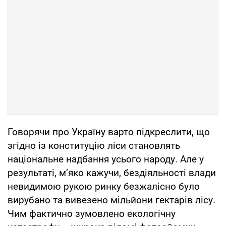
Говорячи про Україну варто підкреслити, що
згідно із конституцію ліси становлять
національне надбання усього народу. Але у
результаті, м’яко кажучи, бездіяльності влади
невидимою рукою ринку безжалісно було
вирубано та вивезено мільйони гектарів лісу.
Чим фактично зумовлено екологічну