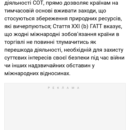
діяльності СОТ, прямо дозволяє країнам на
тимчасовій основі вживати заходи, що
стосуються збереження природних ресурсів,
які вичерпуються; Стаття XXI (b) ГАТТ вказує,
що жодні міжнародні зобов’язання країни в
торгівлі не повинні тлумачитись як
перешкода діяльності, необхідній для захисту
суттєвих інтересів своєї безпеки під час війни
чи інших надзвичайних обставин у
міжнародних відносинах.