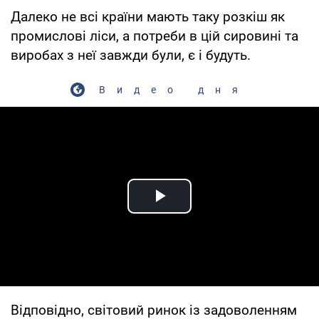
Далеко не всі країни мають таку розкіш як
промислові ліси, а потреби в цій сировині та
виробах з неї завжди були, є і будуть.
Видео дня
Play Video
Відповідно, світовий ринок із задоволенням