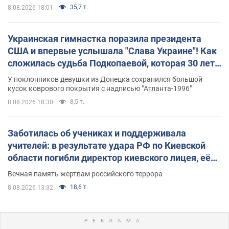
35,7 т.
8.08.2026 18:01
Украинская гимнастка поразила президента
США и впервые услышала "Слава Украине"! Как
сложилась судьба Подкопаевой, которая 30 лет
назад завоевала "золото" Олимпиады
У поклонников девушки из Донецка сохранился большой
кусок коврового покрытия с надписью "Атланта-1996"
8,5 т.
8.08.2026 18:30
Заботилась об учениках и поддерживала
учителей: в результате удара РФ по Киевской
области погибли директор киевского лицея, её
муж и внук
Вечная память жертвам российского террора
18,6 т.
8.08.2026 13:32