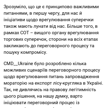
Зрозуміло, що це є принципово важливими
питаннями, в першу чергу, для нас й
ініціативи щодо врегулювання суперечки
також мають лунати від нас. Більше того, в
рамках СОТ – вищого органу врегулювання
торгових суперечок, сторони на всіх етапах
закликають до переговорного процесу та
пошуку компромісу.
CMD__Ukraine було розроблено кілька
можливих сценаріїв переговорного процесу
щодо врегулювання питань запровадження
мораторію на експорт лісу-кругляка в Україні.
Так, не дивлячись на правову легітимність
цього рішення, на нашу думку, варто
ініціювати переговорний процес із