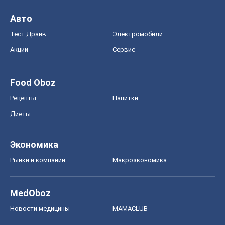
Авто
Тест Драйв
Электромобили
Акции
Сервис
Food Oboz
Рецепты
Напитки
Диеты
Экономика
Рынки и компании
Mакроэкономика
MedOboz
Новости медицины
MAMACLUB