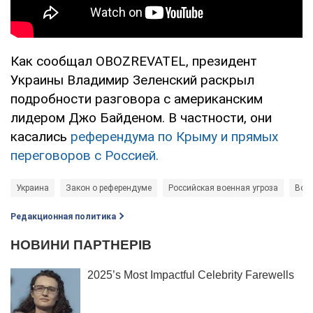
Как сообщал OBOZREVATEL, президент
Украины Владимир Зеленский раскрыл
подробности разговора с американским
лидером Джо Байденом. В частности, они
касались
референдума по Крыму и прямых
переговоров с Россией.
Украина
Закон о референдуме
Российская военная угроза
Вой
Редакционная политика