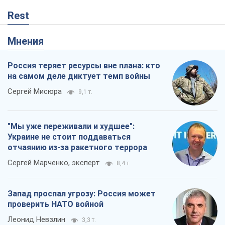
Rest
Мнения
Россия теряет ресурсы вне плана: кто
на самом деле диктует темп войны
Сергей Мисюра
9,1 т.
"Мы уже переживали и худшее":
Украине не стоит поддаваться
отчаянию из-за ракетного террора
Сергей Марченко, эксперт
8,4 т.
Запад проспал угрозу: Россия может
проверить НАТО войной
Леонид Невзлин
3,3 т.