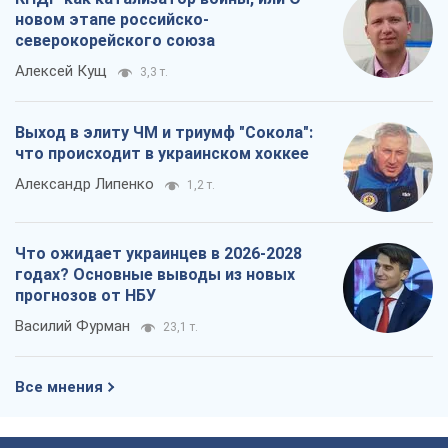
новом этапе российско-
северокорейского союза
Алексей Кущ
3,3 т.
Выход в элиту ЧМ и триумф "Сокола":
что происходит в украинском хоккее
Александр Липенко
1,2 т.
Что ожидает украинцев в 2026-2028
годах? Основные выводы из новых
прогнозов от НБУ
Василий Фурман
23,1 т.
Все мнения