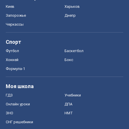
Киев
Харьков
Запорожье
Днепр
Черкассы
Спорт
Футбол
Баскетбол
Хоккей
Бокс
Формула-1
Моя школа
ГДЗ
Учебники
Онлайн уроки
ДПА
ЗНО
НМТ
СНГ решебники