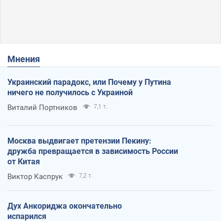
Мнения
Украинский парадокс, или Почему у Путина
ничего не получилось с Украиной
Виталий Портников
7,1 т.
Москва выдвигает претензии Пекину:
дружба превращается в зависимость России
от Китая
Виктор Каспрук
7,2 т.
Дух Анкориджа окончательно
испарился