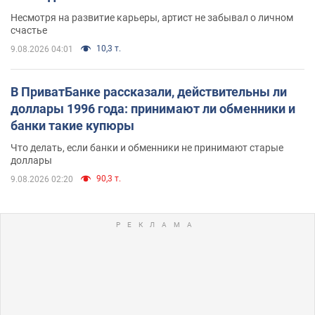
Несмотря на развитие карьеры, артист не забывал о личном
счастье
10,3 т.
9.08.2026 04:01
В ПриватБанке рассказали, действительны ли
доллары 1996 года: принимают ли обменники и
банки такие купюры
Что делать, если банки и обменники не принимают старые
доллары
90,3 т.
9.08.2026 02:20