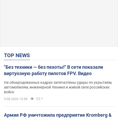
TOP NEWS
"Без техники — без пехоты!" В сети показали
виртуозную работу пилотов FPV. Видео
На обнародованных кадрах запечатлены удары по укрытиям,
автомобилям, инженерной технике и живой силе российских
войск
3,3 т.
9.08.2026 15:58
Армия РФ уничтожила предприятие Kromberg &