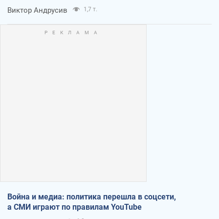
Виктор Андрусив
1,7 т.
Война и медиа: политика перешла в соцсети,
а СМИ играют по правилам YouTube