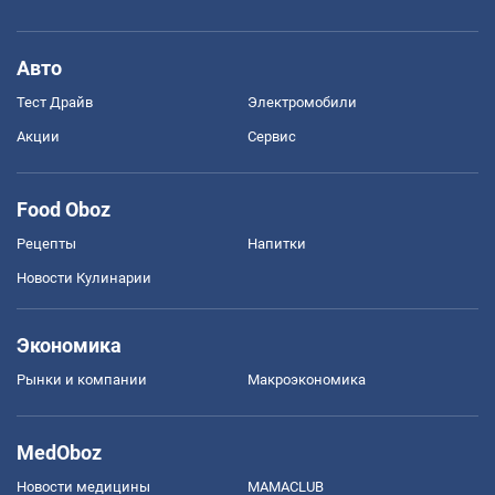
Авто
Тест Драйв
Электромобили
Акции
Сервис
Food Oboz
Рецепты
Напитки
Новости Кулинарии
Экономика
Рынки и компании
Mакроэкономика
MedOboz
Новости медицины
MAMACLUB