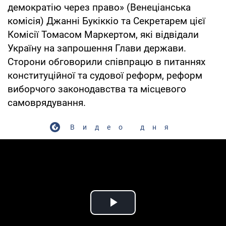
демократію через право» (Венеціанська
комісія) Джанні Букіккіо та Секретарем цієї
Комісії Томасом Маркертом, які відвідали
Україну на запрошення Глави держави.
Сторони обговорили співпрацю в питаннях
конституційної та судової реформ, реформ
виборчого законодавства та місцевого
самоврядування.
Видео дня
Play Video