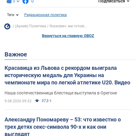
0
0
Подписаться
Теги
Редакционная политика
(Архив) Политика
Янукович: ми готові...
Вернуться на главную OBOZ
Важное
Красавица из Львова с рекордом выиграла
историческую медаль для Украины на
чемпионате мира по легкой атлетике U20. Видео
Наша соотечественница блестяще выступила в Орегоне
37,3 т.
9.08.2026 09:32
Александру Пономареву – 53: что известно о
трех детях секс-символа 90-х и как они
выглядят