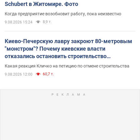
Schubert в Житомире. Фото
Когда предприятие возобновит работу, пока неизвестно
8,9 т.
9.08.2026 15:24
Киево-Печерскую лавру закроют 80-метровым
"монстром"? Почему киевские власти
отказались остановить строительство
небоскреба "московского верующего"
Какая реакция Кличко на петицию по отмене строительства
60,7 т.
9.08.2026 12:00