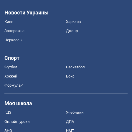
Новости Украины
Киев
Харьков
Запорожье
Днепр
Черкассы
Спорт
Футбол
Баскетбол
Хоккей
Бокс
Формула-1
Моя школа
ГДЗ
Учебники
Онлайн уроки
ДПА
ЗНО
НМТ