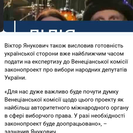
Віктор Янукович також висловив готовність
української сторони вже найближчим часом
подати на експертизу до Венеціанської комісії
законопроект про вибори народних депутатів
України.
«Для нас дуже важливо буде почути думку
Венеціанської комісії щодо цього проекту як
найбільш авторитетного міжнародного органу
в сфері виборчого права. У разі необхідності
законопроект буде доопрацьовано», –
зазначив Янукович.