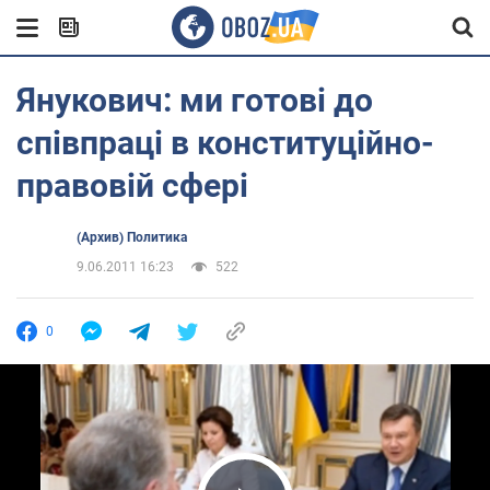
Янукович: ми готові до
співпраці в конституційно-
правовій сфері
(Архив) Политика
9.06.2011 16:23
522
0