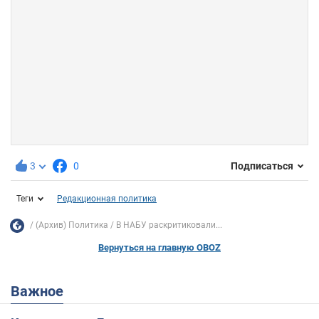
3
0
Подписаться
Теги
Редакционная политика
(Архив) Политика
В НАБУ раскритиковали...
Вернуться на главную OBOZ
Важное