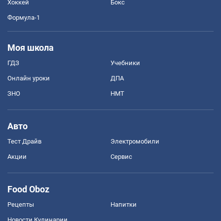
Хоккей
Бокс
Формула-1
Моя школа
ГДЗ
Учебники
Онлайн уроки
ДПА
ЗНО
НМТ
Авто
Тест Драйв
Электромобили
Акции
Сервис
Food Oboz
Рецепты
Напитки
Новости Кулинарии