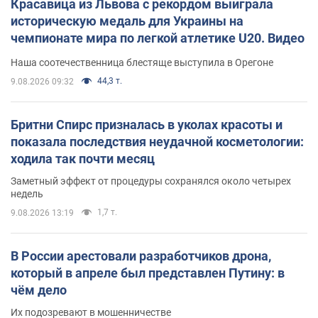
Красавица из Львова с рекордом выиграла
историческую медаль для Украины на
чемпионате мира по легкой атлетике U20. Видео
Наша соотечественница блестяще выступила в Орегоне
44,3 т.
9.08.2026 09:32
Бритни Спирс призналась в уколах красоты и
показала последствия неудачной косметологии:
ходила так почти месяц
Заметный эффект от процедуры сохранялся около четырех
недель
1,7 т.
9.08.2026 13:19
В России арестовали разработчиков дрона,
который в апреле был представлен Путину: в
чём дело
Их подозревают в мошенничестве