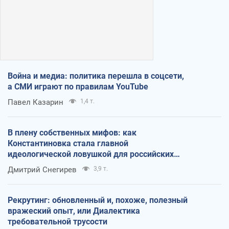
Война и медиа: политика перешла в соцсети,
а СМИ играют по правилам YouTube
Павел Казарин
1,4 т.
В плену собственных мифов: как
Константиновка стала главной
идеологической ловушкой для российских
оккупантов
Дмитрий Снегирев
3,9 т.
Рекрутинг: обновленный и, похоже, полезный
вражеский опыт, или Диалектика
требовательной трусости