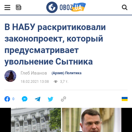
В НАБУ раскритиковали
законопроект, который
предусматривает
увольнение Сытника
Глеб Иванов
(Архив) Политика
18.02.2021 13:08
3,7 т.
0