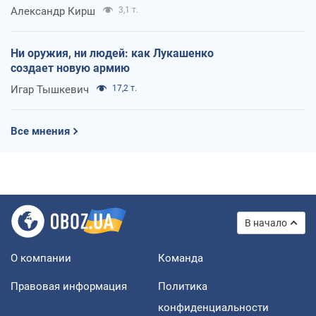
Александр Кирш
3,1 т.
Ни оружия, ни людей: как Лукашенко
создает новую армию
Игар Тышкевич
17,2 т.
Все мнения
В начало
О компании
Команда
Правовая информация
Политика
конфиденциальности