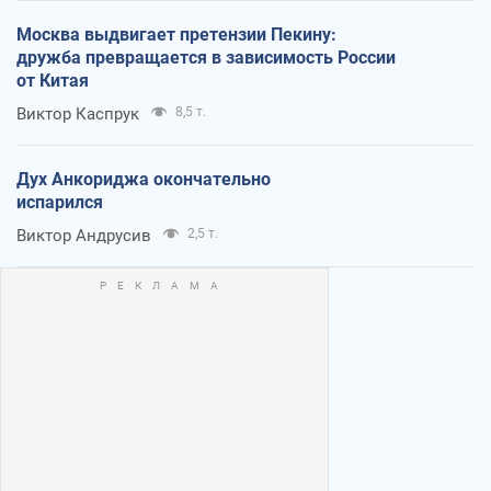
Москва выдвигает претензии Пекину:
дружба превращается в зависимость России
от Китая
Виктор Каспрук
8,5 т.
Дух Анкориджа окончательно
испарился
Виктор Андрусив
2,5 т.