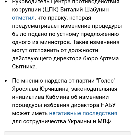
Руководитель Центра противодействия
коррупции (ЦПК) Виталий Шабунин
отметил
, что правку, которая
предусматривает изменение процедуры
было подано по устному предложению
одного из министров. Такие изменения
могут отстранить от должности
действующего директора бюро Артема
Сытника.
По мнению нардепа от партии "Голос"
Ярослава Юрчишина, законодательная
инициатива Кабмина об изменении
процедуры избрания директора НАБУ
может иметь
негативные последствия
для сотрудничества Украины и МВФ.