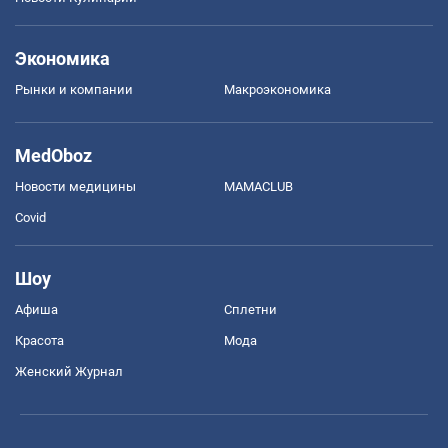
Экономика
Рынки и компании
Mакроэкономика
MedOboz
Новости медицины
MAMACLUB
Covid
Шоу
Афиша
Сплетни
Красота
Мода
Женский Журнал