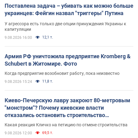
Поставлена задача – убивать как можно больше
украинцев: Фейгин назвал "триггеры" Путина
У агрессора есть только две опции принуждения Украины к
капитуляции
12,1 т.
9.08.2026 16:00
Армия РФ уничтожила предприятие Kromberg &
Schubert в Житомире. Фото
Когда предприятие возобновит работу, пока неизвестно
11,8 т.
9.08.2026 15:24
Киево-Печерскую лавру закроют 80-метровым
"монстром"? Почему киевские власти
отказались остановить строительство
небоскреба "московского верующего"
Какая реакция Кличко на петицию по отмене строительства
69,5 т.
9.08.2026 12:00