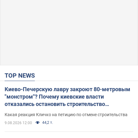
TOP NEWS
Киево-Печерскую лавру закроют 80-метровым
"монстром"? Почему киевские власти
отказались остановить строительство
небоскреба "московского верующего"
Какая реакция Кличко на петицию по отмене строительства
44,2 т.
9.08.2026 12:00