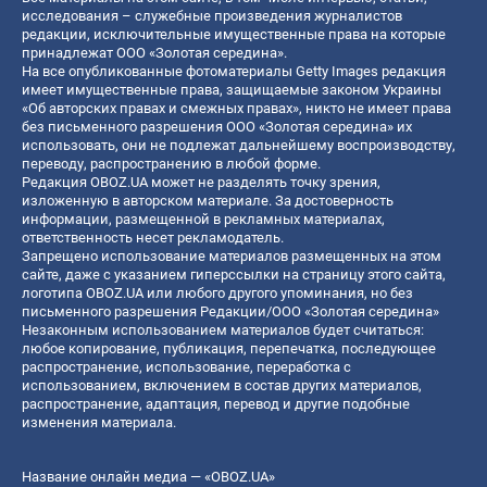
исследования – служебные произведения журналистов
редакции, исключительные имущественные права на которые
принадлежат ООО «Золотая середина».
На все опубликованные фотоматериалы Getty Images редакция
имеет имущественные права, защищаемые законом Украины
«Об авторских правах и смежных правах», никто не имеет права
без письменного разрешения ООО «Золотая середина» их
использовать, они не подлежат дальнейшему воспроизводству,
переводу, распространению в любой форме.
Редакция OBOZ.UA может не разделять точку зрения,
изложенную в авторском материале. За достоверность
информации, размещенной в рекламных материалах,
ответственность несет рекламодатель.
Запрещено использование материалов размещенных на этом
сайте, даже с указанием гиперссылки на страницу этого сайта,
логотипа OBOZ.UA или любого другого упоминания, но без
письменного разрешения Редакции/ООО «Золотая середина»
Незаконным использованием материалов будет считаться:
любое копирование, публикация, перепечатка, последующее
распространение, использование, переработка с
использованием, включением в состав других материалов,
распространение, адаптация, перевод и другие подобные
изменения материала.
Название онлайн медиа — «OBOZ.UA»