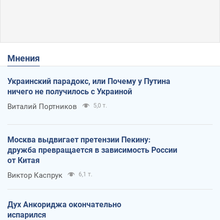
Мнения
Украинский парадокс, или Почему у Путина
ничего не получилось с Украиной
Виталий Портников
5,0 т.
Москва выдвигает претензии Пекину:
дружба превращается в зависимость России
от Китая
Виктор Каспрук
6,1 т.
Дух Анкориджа окончательно
испарился