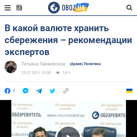
В какой валюте хранить
сбережения – рекомендации
экспертов
Татьяна Гайжевская
(Архив) Политика
25.07.2011 13:50
1,4 т.
0