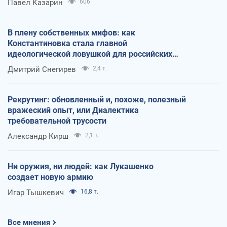
Павел Казарин
606
В плену собственных мифов: как
Константиновка стала главной
идеологической ловушкой для российских
оккупантов
Дмитрий Снегирев
2,4 т.
Рекрутинг: обновленный и, похоже, полезный
вражеский опыт, или Диалектика
требовательной трусости
Александр Кирш
2,1 т.
Ни оружия, ни людей: как Лукашенко
создает новую армию
Игар Тышкевич
16,8 т.
Все мнения