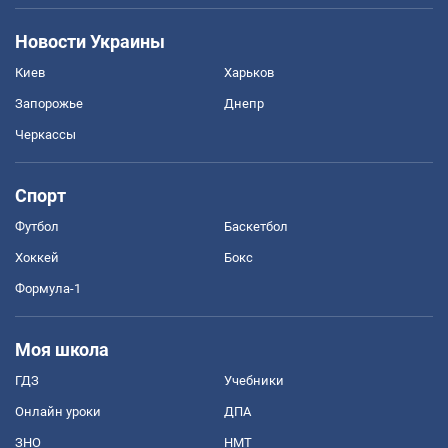
Новости Украины
Киев
Харьков
Запорожье
Днепр
Черкассы
Спорт
Футбол
Баскетбол
Хоккей
Бокс
Формула-1
Моя школа
ГДЗ
Учебники
Онлайн уроки
ДПА
ЗНО
НМТ