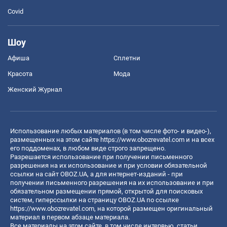
Covid
Шоу
Афиша
Сплетни
Красота
Мода
Женский Журнал
Использование любых материалов (в том числе фото- и видео-),
размещенных на этом сайте
https://www.obozrevatel.com
и на всех
его поддоменах, в любом виде строго запрещено.
Разрешается использование при получении письменного
разрешения на их использование и при условии обязательной
ссылки на сайт OBOZ.UA, а для интернет-изданий - при
получении письменного разрешения на их использование и при
обязательном размещении прямой, открытой для поисковых
систем, гиперссылки на страницу OBOZ.UA по ссылке
https://www.obozrevatel.com
, на которой размещен оригинальный
материал в первом абзаце материала.
Все материалы на этом сайте, в том числе интервью, статьи,