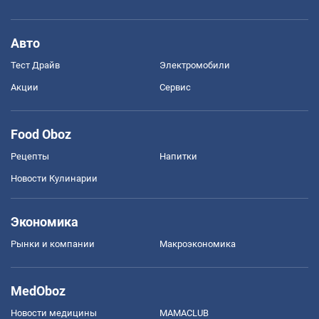
Авто
Тест Драйв
Электромобили
Акции
Сервис
Food Oboz
Рецепты
Напитки
Новости Кулинарии
Экономика
Рынки и компании
Mакроэкономика
MedOboz
Новости медицины
MAMACLUB