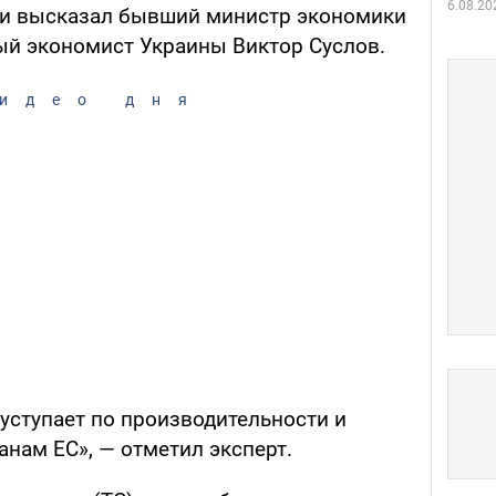
6.08.20
ии высказал бывший министр экономики
ный экономист Украины Виктор Суслов.
идео дня
уступает по производительности и
нам ЕС», — отметил эксперт.