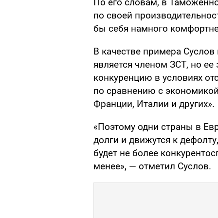
По его словам, в Таможенн
по своей производительност
бы себя намного комфортне
В качестве примера Суслов
является членом ЗСТ, но е
конкуренцию в условиях от
по сравнению с экономикой
Франции, Италии и других».
«Поэтому одни страны в Ев
долги и движутся к дефолт
будет не более конкурентос
менее», — отметил Суслов.