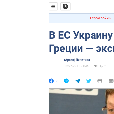
Герои войны
В ЕС Украину
Греции — экс
(Архив) Политика
19.07.2011 21:34
1,2 т.
0