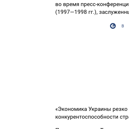
во время пресс-конференц
(1997—1998 гг.), заслужен
В
«Экономика Украины резко 
конкурентоспособности стра