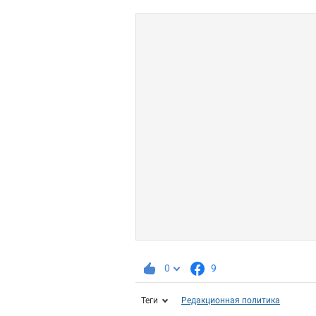
0
9
Теги
Редакционная политика