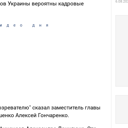
6.08.20
ров Украины вероятны кадровые
идео дня
озревателю" сказал заместитель главы
енко Алексей Гончаренко.