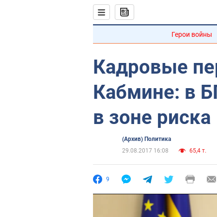
Герои войны
Кадровые пе
Кабмине: в Б
в зоне риска
(Архив) Политика
29.08.2017 16:08
65,4 т.
9