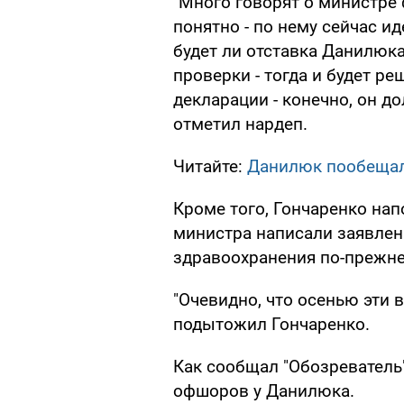
"Много говорят о министре
понятно - по нему сейчас ид
будет ли отставка Данилюка
проверки - тогда и будет р
декларации - конечно, он до
отметил нардеп.
Читайте:
Данилюк пообещал
Кроме того, Гончаренко нап
министра написали заявлени
здравоохранения по-прежне
"Очевидно, что осенью эти 
подытожил Гончаренко.
Как сообщал "Обозреватель
офшоров у Данилюка.