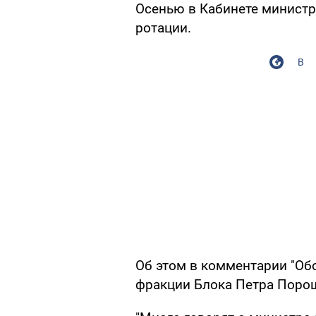
Осенью в Кабинете минист
ротации.
В
Об этом в комментарии "Об
фракции Блока Петра Порош