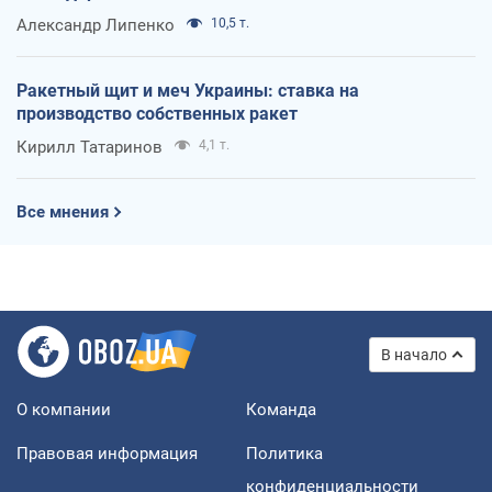
Александр Липенко
10,5 т.
Ракетный щит и меч Украины: ставка на
производство собственных ракет
Кирилл Татаринов
4,1 т.
Все мнения
В начало
О компании
Команда
Правовая информация
Политика
конфиденциальности