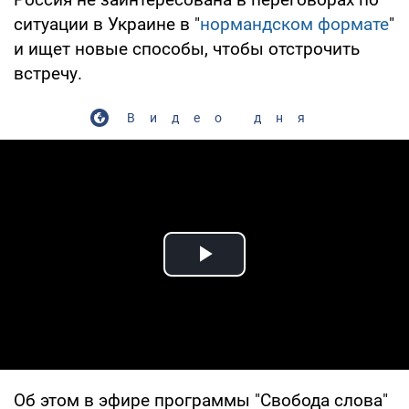
ситуации в Украине в "
нормандском формате
"
и ищет новые способы, чтобы отстрочить
встречу.
Видео дня
Play Video
Об этом в эфире программы "Свобода слова"