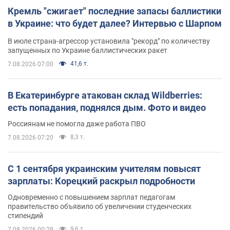
Кремль "сжигает" последние запасы баллистики
в Украине: что будет далее? Интервью с Шарпом
В июле страна-агрессор установила "рекорд" по количеству
запущенных по Украине баллистических ракет
41,6 т.
7.08.2026 07:00
В Екатеринбурге атакован склад Wildberries:
есть попадания, поднялся дым. Фото и видео
Россиянам не помогла даже работа ПВО
8,3 т.
7.08.2026 07:20
С 1 сентября украинским учителям повысят
зарплаты: Корецкий раскрыл подробности
Одновременно с повышением зарплат педагогам
правительство объявило об увеличении студенческих
стипендий
9,6 т.
7.08.2026 00:29