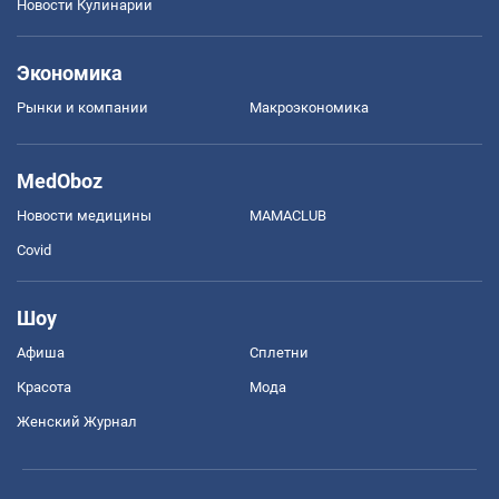
Новости Кулинарии
Экономика
Рынки и компании
Mакроэкономика
MedOboz
Новости медицины
MAMACLUB
Covid
Шоу
Афиша
Сплетни
Красота
Мода
Женский Журнал