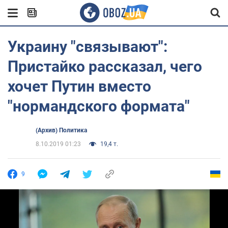
Украину "связывают":
Пристайко рассказал, чего
хочет Путин вместо
"нормандского формата"
(Архив) Политика
8.10.2019 01:23
19,4 т.
9