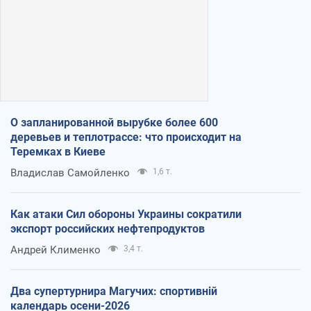
О запланированной вырубке более 600
деревьев и теплотрассе: что происходит на
Теремках в Киеве
Владислав Самойленко
1,6 т.
Как атаки Сил обороны Украины сократили
экспорт российских нефтепродуктов
Андрей Клименко
3,4 т.
Два супертурнира Магучих: спортивній
календарь осени-2026