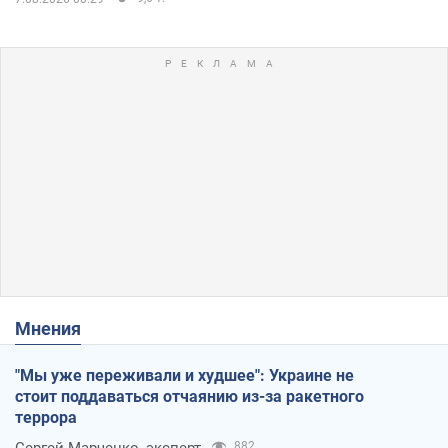
Мнения
"Мы уже переживали и худшее": Украине не
стоит поддаваться отчаянию из-за ракетного
террора
Сергей Марченко, эксперт
882