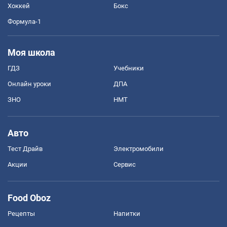
Хоккей
Бокс
Формула-1
Моя школа
ГДЗ
Учебники
Онлайн уроки
ДПА
ЗНО
НМТ
Авто
Тест Драйв
Электромобили
Акции
Сервис
Food Oboz
Рецепты
Напитки