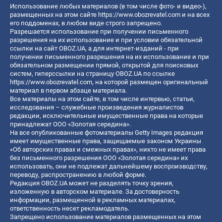
Использование любых материалов (в том числе фото- и видео-),
размещенных на этом сайте
https://www.obozrevatel.com
и на всех
его поддоменах, в любом виде строго запрещено.
Разрешается использование при получении письменного
разрешения на их использование и при условии обязательной
ссылки на сайт OBOZ.UA, а для интернет-изданий - при
получении письменного разрешения на их использование и при
обязательном размещении прямой, открытой для поисковых
систем, гиперссылки на страницу OBOZ.UA по ссылке
https://www.obozrevatel.com
, на которой размещен оригинальный
материал в первом абзаце материала.
Все материалы на этом сайте, в том числе интервью, статьи,
исследования – служебные произведения журналистов
редакции, исключительные имущественные права на которые
принадлежат ООО «Золотая середина».
На все опубликованные фотоматериалы Getty Images редакция
имеет имущественные права, защищаемые законом Украины
«Об авторских правах и смежных правах», никто не имеет права
без письменного разрешения ООО «Золотая середина» их
использовать, они не подлежат дальнейшему воспроизводству,
переводу, распространению в любой форме.
Редакция OBOZ.UA может не разделять точку зрения,
изложенную в авторском материале. За достоверность
информации, размещенной в рекламных материалах,
ответственность несет рекламодатель.
Запрещено использование материалов размещенных на этом