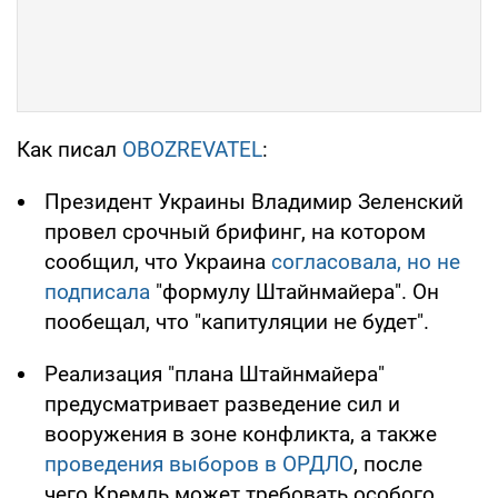
Как писал
OBOZREVATEL
:
Президент Украины Владимир Зеленский
провел срочный брифинг, на котором
сообщил, что Украина
согласовала, но не
подписала
"формулу Штайнмайера". Он
пообещал, что "капитуляции не будет".
Реализация "плана Штайнмайера"
предусматривает разведение сил и
вооружения в зоне конфликта, а также
проведения выборов в ОРДЛО
, после
чего Кремль может требовать особого