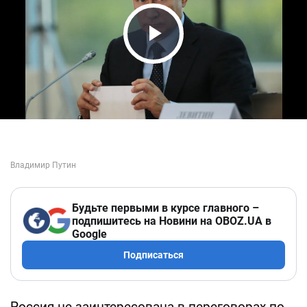
Play Video
Будьте первыми в курсе главного –
подпишитесь на Новини на OBOZ.UA в
Google
Подписаться
Россия не заинтересована в переговорах по