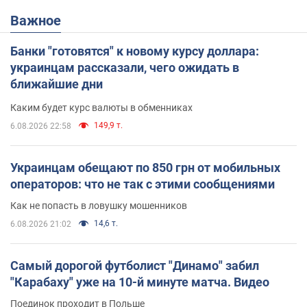
Важное
Банки "готовятся" к новому курсу доллара:
украинцам рассказали, чего ожидать в
ближайшие дни
Каким будет курс валюты в обменниках
149,9 т.
6.08.2026 22:58
Украинцам обещают по 850 грн от мобильных
операторов: что не так с этими сообщениями
Как не попасть в ловушку мошенников
14,6 т.
6.08.2026 21:02
Самый дорогой футболист "Динамо" забил
"Карабаху" уже на 10-й минуте матча. Видео
Поединок проходит в Польше