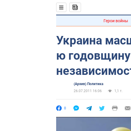
Герои войны
Украина мас
ю годовщину
независимос
(Архив) Политика
26.07.2011 16:06
1,1 т.
0