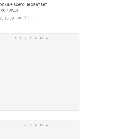
нсии
ольше всего не хватает
ке труда
3,1 т.
26 15:38