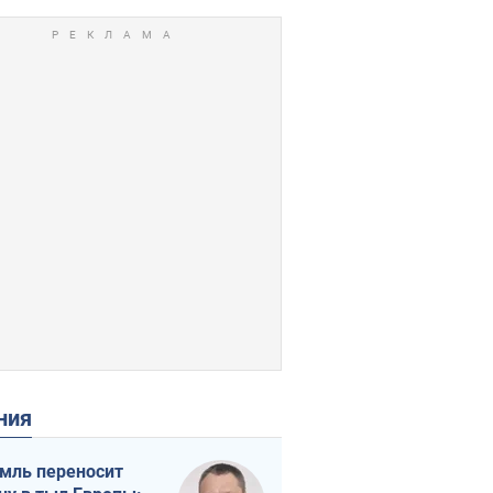
ения
мль переносит