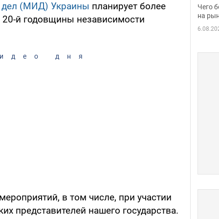
вака
 дел (МИД) Украины
планирует более
Чего б
на рын
 20-й годовщины независимости
6.08.20
идео дня
ероприятий, в том числе, при участии
их представителей нашего государства.