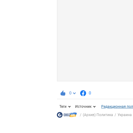
0
0
Теги
Источник
Редакционная пол
(Архив) Политика
Украина 