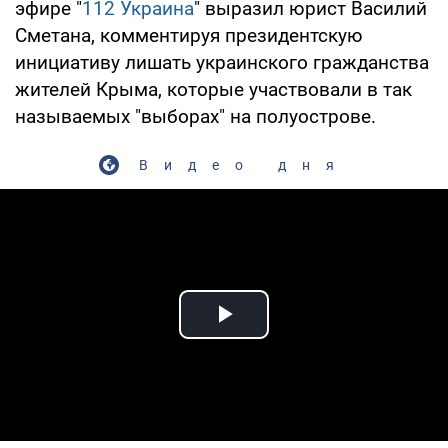
эфире "
112 Украина
" выразил юрист Василий
Сметана, комментируя президентскую
инициативу лишать украинского гражданства
жителей Крыма, которые участвовали в так
называемых "выборах" на полуострове.
Видео дня
Play Video