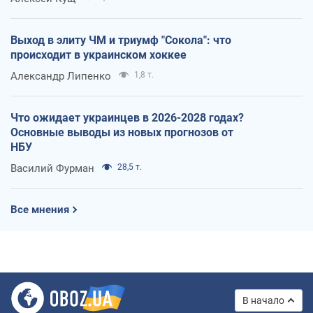
Выход в элиту ЧМ и триумф "Сокола": что
происходит в украинском хоккее
Александр Липенко
1,8 т.
Что ожидает украинцев в 2026-2028 годах?
Основные выводы из новых прогнозов от
НБУ
Василий Фурман
28,5 т.
Все мнения
В начало