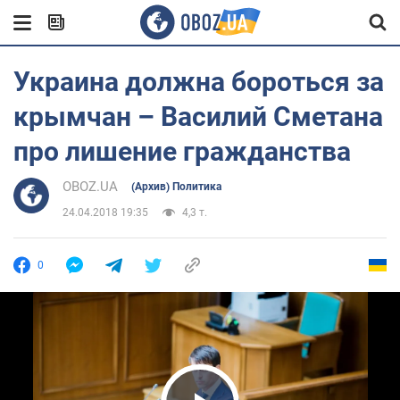
Украина должна бороться за
крымчан – Василий Сметана
про лишение гражданства
OBOZ.UA
(Архив) Политика
24.04.2018 19:35
4,3 т.
0