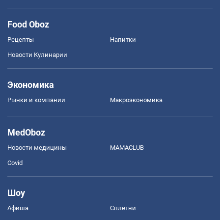
Food Oboz
Рецепты
Напитки
Новости Кулинарии
Экономика
Рынки и компании
Mакроэкономика
MedOboz
Новости медицины
MAMACLUB
Covid
Шоу
Афиша
Сплетни