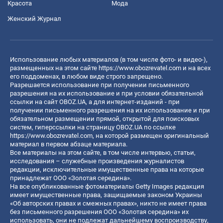
Красота
Мода
Женский Журнал
Использование любых материалов (в том числе фото- и видео-),
размещенных на этом сайте
https://www.obozrevatel.com
и на всех
его поддоменах, в любом виде строго запрещено.
Разрешается использование при получении письменного
разрешения на их использование и при условии обязательной
ссылки на сайт OBOZ.UA, а для интернет-изданий - при
получении письменного разрешения на их использование и при
обязательном размещении прямой, открытой для поисковых
систем, гиперссылки на страницу OBOZ.UA по ссылке
https://www.obozrevatel.com
, на которой размещен оригинальный
материал в первом абзаце материала.
Все материалы на этом сайте, в том числе интервью, статьи,
исследования – служебные произведения журналистов
редакции, исключительные имущественные права на которые
принадлежат ООО «Золотая середина».
На все опубликованные фотоматериалы Getty Images редакция
имеет имущественные права, защищаемые законом Украины
«Об авторских правах и смежных правах», никто не имеет права
без письменного разрешения ООО «Золотая середина» их
использовать, они не подлежат дальнейшему воспроизводству,