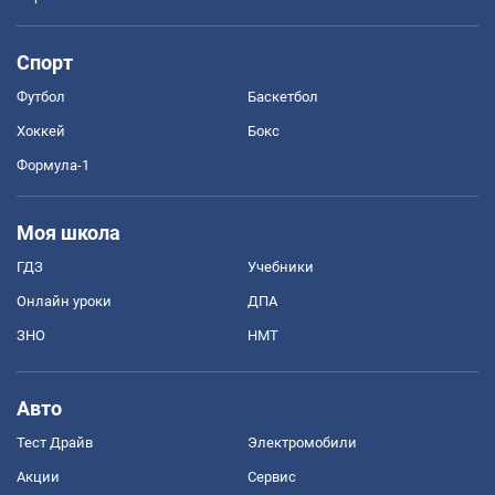
Спорт
Футбол
Баскетбол
Хоккей
Бокс
Формула-1
Моя школа
ГДЗ
Учебники
Онлайн уроки
ДПА
ЗНО
НМТ
Авто
Тест Драйв
Электромобили
Акции
Сервис