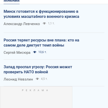
Мнения
Минск готовится к функционированию в
условиях масштабного военного кризиса
Александр Левченко
1,1 т.
Россия теряет ресурсы вне плана: кто на
самом деле диктует темп войны
Сергей Мисюра
10,6 т.
Запад проспал угрозу: Россия может
проверить НАТО войной
Леонид Невзлин
4,5 т.