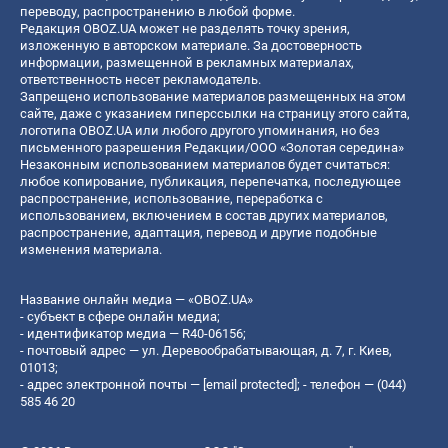
переводу, распространению в любой форме.
Редакция OBOZ.UA может не разделять точку зрения,
изложенную в авторском материале. За достоверность
информации, размещенной в рекламных материалах,
ответственность несет рекламодатель.
Запрещено использование материалов размещенных на этом
сайте, даже с указанием гиперссылки на страницу этого сайта,
логотипа OBOZ.UA или любого другого упоминания, но без
письменного разрешения Редакции/ООО «Золотая середина»
Незаконным использованием материалов будет считаться:
любое копирование, публикация, перепечатка, последующее
распространение, использование, переработка с
использованием, включением в состав других материалов,
распространение, адаптация, перевод и другие подобные
изменения материала.
Название онлайн медиа — «OBOZ.UA»
- субъект в сфере онлайн медиа;
- идентификатор медиа — R40-06156;
- почтовый адрес — ул. Деревообрабатывающая, д. 7, г. Киев,
01013;
- адрес электронной почты —
[email protected]
; - телефон — (044)
585 46 20