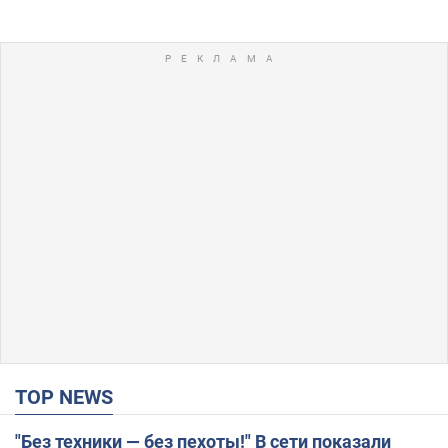
TOP NEWS
"Без техники — без пехоты!" В сети показали