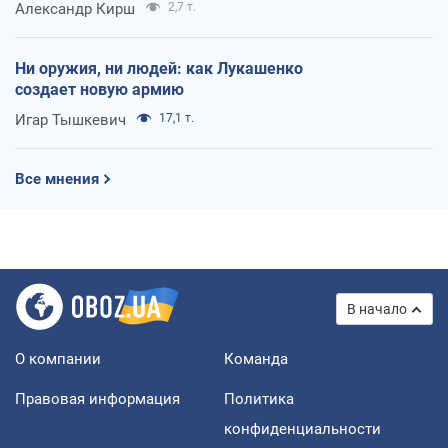
Александр Кирш
2,7 т.
Ни оружия, ни людей: как Лукашенко
создает новую армию
Игар Тышкевич
17,1 т.
Все мнения
В начало
О компании
Команда
Правовая информация
Политика
конфиденциальности