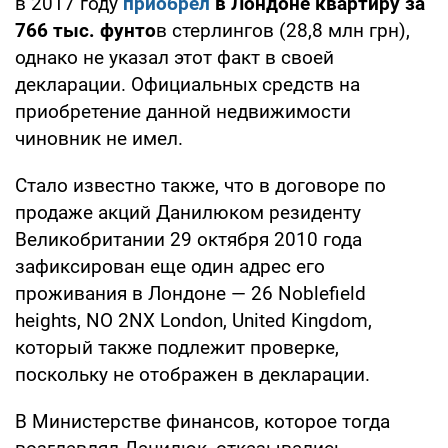
в 2017 году
приобрел
в Лондоне квартиру за
766 тыс. фунто
в стерлингов (28,8 млн грн),
однако не указал этот факт в своей
декларации. Официальных средств на
приобретение данной недвижимости
чиновник не имел.
Стало известно также, что в договоре по
продаже акций Данилюком резиденту
Великобритании 29 октября 2010 года
зафиксирован еще один адрес его
проживания в Лондоне — 26 Noblefield
heights, NO 2NX London, United Kingdom,
который также подлежит проверке,
поскольку не отображен в декларации.
В Министерстве финансов, которое тогда