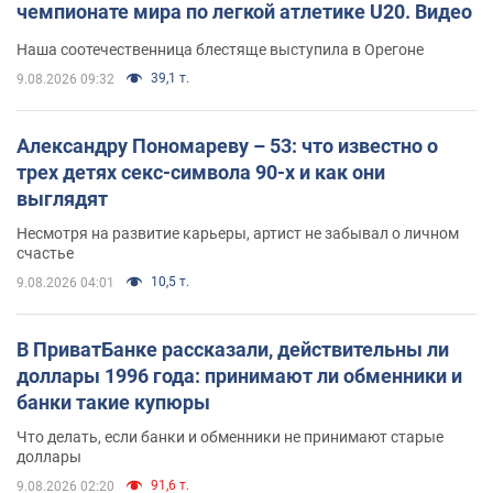
чемпионате мира по легкой атлетике U20. Видео
Наша соотечественница блестяще выступила в Орегоне
39,1 т.
9.08.2026 09:32
Александру Пономареву – 53: что известно о
трех детях секс-символа 90-х и как они
выглядят
Несмотря на развитие карьеры, артист не забывал о личном
счастье
10,5 т.
9.08.2026 04:01
В ПриватБанке рассказали, действительны ли
доллары 1996 года: принимают ли обменники и
банки такие купюры
Что делать, если банки и обменники не принимают старые
доллары
91,6 т.
9.08.2026 02:20