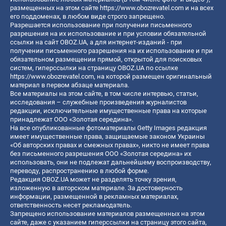
размещенных на этом сайте
https://www.obozrevatel.com
и на всех
его поддоменах, в любом виде строго запрещено.
Разрешается использование при получении письменного
разрешения на их использование и при условии обязательной
ссылки на сайт OBOZ.UA, а для интернет-изданий - при
получении письменного разрешения на их использование и при
обязательном размещении прямой, открытой для поисковых
систем, гиперссылки на страницу OBOZ.UA по ссылке
https://www.obozrevatel.com
, на которой размещен оригинальный
материал в первом абзаце материала.
Все материалы на этом сайте, в том числе интервью, статьи,
исследования – служебные произведения журналистов
редакции, исключительные имущественные права на которые
принадлежат ООО «Золотая середина».
На все опубликованные фотоматериалы Getty Images редакция
имеет имущественные права, защищаемые законом Украины
«Об авторских правах и смежных правах», никто не имеет права
без письменного разрешения ООО «Золотая середина» их
использовать, они не подлежат дальнейшему воспроизводству,
переводу, распространению в любой форме.
Редакция OBOZ.UA может не разделять точку зрения,
изложенную в авторском материале. За достоверность
информации, размещенной в рекламных материалах,
ответственность несет рекламодатель.
Запрещено использование материалов размещенных на этом
сайте, даже с указанием гиперссылки на страницу этого сайта,