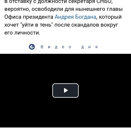
в отставку с должности секретаря СНБО,
вероятно, освободили для нынешнего главы
Офиса президента
Андрея Богдана
, который
хочет "уйти в тень" после скандалов вокруг
его личности.
Видео дня
Play Video