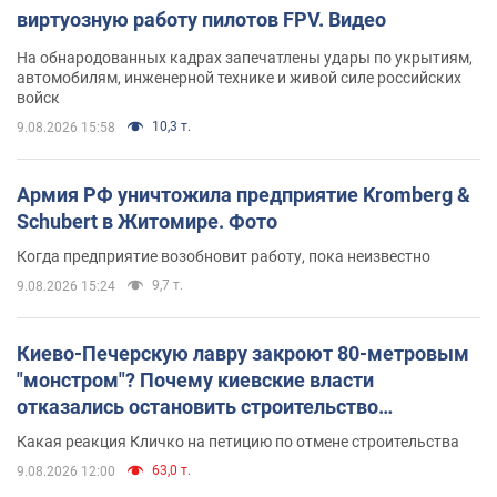
виртуозную работу пилотов FPV. Видео
На обнародованных кадрах запечатлены удары по укрытиям,
автомобилям, инженерной технике и живой силе российских
войск
10,3 т.
9.08.2026 15:58
Армия РФ уничтожила предприятие Kromberg &
Schubert в Житомире. Фото
Когда предприятие возобновит работу, пока неизвестно
9,7 т.
9.08.2026 15:24
Киево-Печерскую лавру закроют 80-метровым
"монстром"? Почему киевские власти
отказались остановить строительство
небоскреба "московского верующего"
Какая реакция Кличко на петицию по отмене строительства
63,0 т.
9.08.2026 12:00