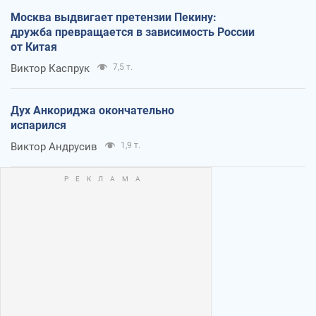
Москва выдвигает претензии Пекину:
дружба превращается в зависимость России
от Китая
Виктор Каспрук
7,5 т.
Дух Анкориджа окончательно
испарился
Виктор Андрусив
1,9 т.