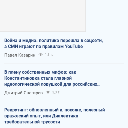
Война и медиа: политика перешла в соцсети,
а СМИ играют по правилам YouTube
Павел Казарин
1,1 т.
В плену собственных мифов: как
Константиновка стала главной
идеологической ловушкой для российских
оккупантов
Дмитрий Снегирев
3,3 т.
Рекрутинг: обновленный и, похоже, полезный
вражеский опыт, или Диалектика
требовательной трусости