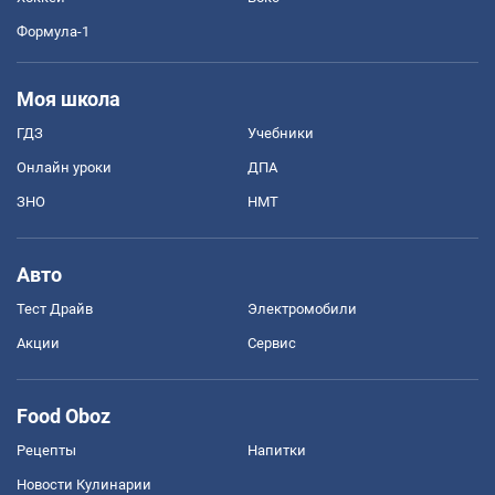
Формула-1
Моя школа
ГДЗ
Учебники
Онлайн уроки
ДПА
ЗНО
НМТ
Авто
Тест Драйв
Электромобили
Акции
Сервис
Food Oboz
Рецепты
Напитки
Новости Кулинарии