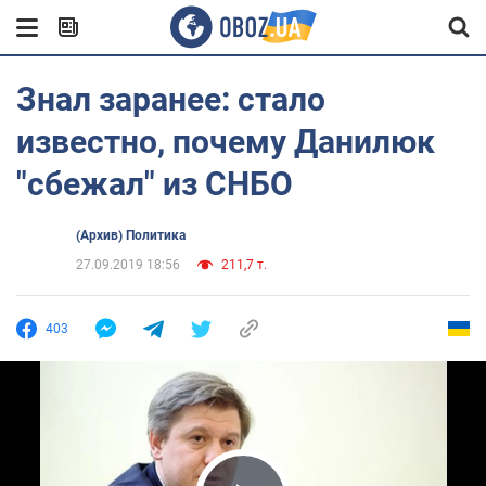
Знал заранее: стало
известно, почему Данилюк
"сбежал" из СНБО
(Архив) Политика
27.09.2019 18:56
211,7 т.
403