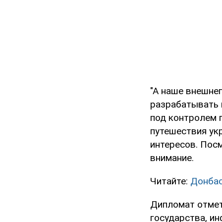
"А наше внешнеп
разрабатывать 
под контролем 
путешествия ук
интересов. Пос
внимание.
Читайте:
Донбас
Дипломат отмет
государства, и