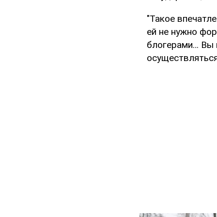
"Такое впечатле
ей не нужно фо
блогерами… Вы 
осуществляться 