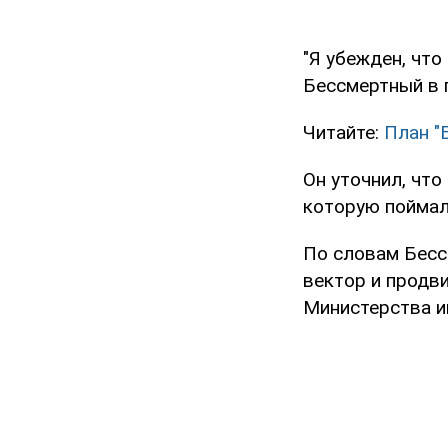
"Я убежден, что 
Бессмертный в 
Читайте:
План "
Он уточнил, что
которую поймал
По словам Бесс
вектор и продв
Министерства и