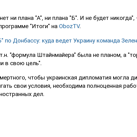
нет ни плана "А", ни плана "Б". И не будет никогда",
программе "Итоги" на
ObozTV
.
Б" по Донбассу: куда ведет Украину команда Зеле
 т.н. "формула Штайнмайера" была не планом, а "т
и в свою цель".
мертного, чтобы украинская дипломатия могла д
игать свои условия, необходима полноценная рабо
ностранных дел.