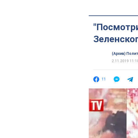
"Посмотри
Зеленског
(Архив) Поли
2.11.2019 11:1
11