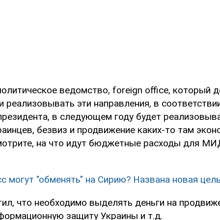
олитическое ведомство, foreign office, который 
и реализовывать эти направления, в соответствии
президента, в следующем году будет реализовыва
раинцев, безвиз и продвижение каких-то там экон
мотрите, на что идут бюджетные расходы для МИД
с могут "обменять" на Сирию? Названа новая цел
ил, что необходимо выделять деньги на продвиж
нформационную защиту Украины и т.д.