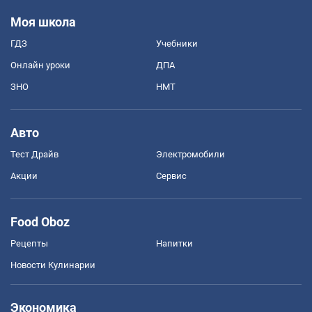
Моя школа
ГДЗ
Учебники
Онлайн уроки
ДПА
ЗНО
НМТ
Авто
Тест Драйв
Электромобили
Акции
Сервис
Food Oboz
Рецепты
Напитки
Новости Кулинарии
Экономика