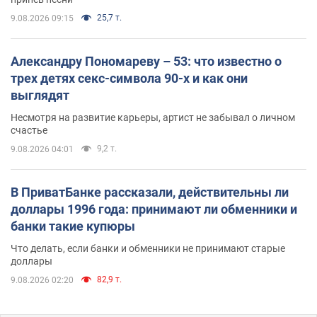
25,7 т.
9.08.2026 09:15
Александру Пономареву – 53: что известно о
трех детях секс-символа 90-х и как они
выглядят
Несмотря на развитие карьеры, артист не забывал о личном
счастье
9,2 т.
9.08.2026 04:01
В ПриватБанке рассказали, действительны ли
доллары 1996 года: принимают ли обменники и
банки такие купюры
Что делать, если банки и обменники не принимают старые
доллары
82,9 т.
9.08.2026 02:20