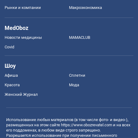
Рынки и компании
Mакроэкономика
MedOboz
Новости медицины
MAMACLUB
Covid
Шоу
Афиша
Сплетни
Красота
Мода
Женский Журнал
Использование любых материалов (в том числе фото- и видео-),
размещенных на этом сайте
https://www.obozrevatel.com
и на всех
его поддоменах, в любом виде строго запрещено.
Разрешается использование при получении письменного