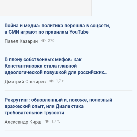
Война и медиа: политика перешла в соцсети,
а СМИ играют по правилам YouTube
Павел Казарин
270
В плену собственных мифов: как
Константиновка стала главной
идеологической ловушкой для российских
оккупантов
Дмитрий Снегирев
1,7 т.
Рекрутинг: обновленный и, похоже, полезный
вражеский опыт, или Диалектика
требовательной трусости
Александр Кирш
1,7 т.