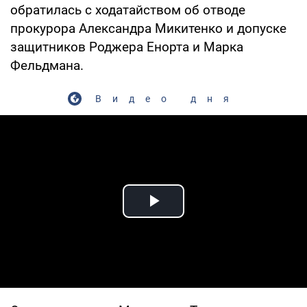
обратилась с ходатайством об отводе
прокурора Александра Микитенко и допуске
защитников Роджера Енорта и Марка
Фельдмана.
Видео дня
Play Video