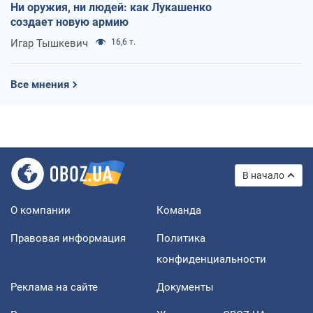
Ни оружия, ни людей: как Лукашенко
создает новую армию
Игар Тышкевич
16,6 т.
Все мнения
В начало
О компании
Команда
Правовая информация
Политика
конфиденциальности
Реклама на сайте
Документы