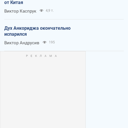
от Китая
Виктор Каспрук
4,9 т.
Дух Анкориджа окончательно
испарился
Виктор Андрусив
195