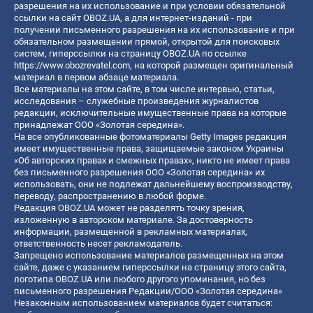
разрешения на их использование и при условии обязательной
ссылки на сайт OBOZ.UA, а для интернет-изданий - при
получении письменного разрешения на их использование и при
обязательном размещении прямой, открытой для поисковых
систем, гиперссылки на страницу OBOZ.UA по ссылке
https://www.obozrevatel.com
, на которой размещен оригинальный
материал в первом абзаце материала.
Все материалы на этом сайте, в том числе интервью, статьи,
исследования – служебные произведения журналистов
редакции, исключительные имущественные права на которые
принадлежат ООО «Золотая середина».
На все опубликованные фотоматериалы Getty Images редакция
имеет имущественные права, защищаемые законом Украины
«Об авторских правах и смежных правах», никто не имеет права
без письменного разрешения ООО «Золотая середина» их
использовать, они не подлежат дальнейшему воспроизводству,
переводу, распространению в любой форме.
Редакция OBOZ.UA может не разделять точку зрения,
изложенную в авторском материале. За достоверность
информации, размещенной в рекламных материалах,
ответственность несет рекламодатель.
Запрещено использование материалов размещенных на этом
сайте, даже с указанием гиперссылки на страницу этого сайта,
логотипа OBOZ.UA или любого другого упоминания, но без
письменного разрешения Редакции/ООО «Золотая середина»
Незаконным использованием материалов будет считаться: