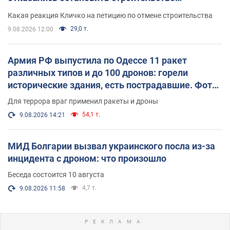
небоскреба "московского верующего"
Какая реакция Кличко на петицию по отмене строительства
29,0 т.
9.08.2026 12:00
Армия РФ выпустила по Одессе 11 ракет
различных типов и до 100 дронов: горели
исторические здания, есть пострадавшие. Фото
и видео
Для террора враг применил ракеты и дроны
54,1 т.
9.08.2026 14:21
МИД Болгарии вызвал украинского посла из-за
инцидента с дроном: что произошло
Беседа состоится 10 августа
4,7 т.
9.08.2026 11:58