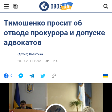
Тимошенко просит об
отводе прокурора и допуске
адвокатов
(Архив) Политика
28.07.2011 10:45
1,2 т.
0