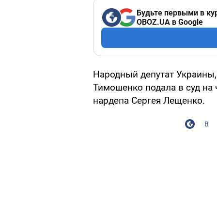
Будьте первыми в ку
OBOZ.UA в Google
Народный депутат Украины,
Тимошенко подала в суд на ч
нардепа Сергея Лещенко.
В