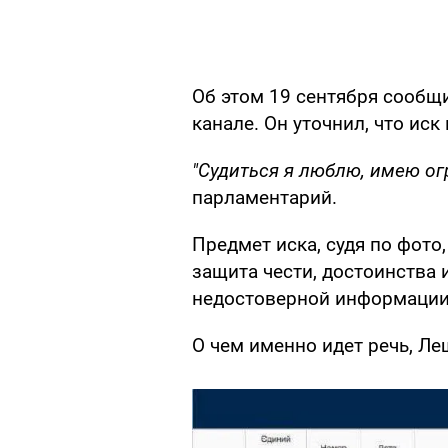
Об этом 19 сентября сообщ
канале. Он уточнил, что иск
"Судиться я люблю, имею о
парламентарий.
Предмет иска, судя по фото
защита чести, достоинства
недостоверной информации
О чем именно идет речь, Л