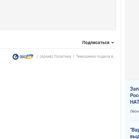
Подписаться
(Архив) Политика
Тимошенко подала в...
Зап
Рос
НАТ
Леон
"Ва
выд