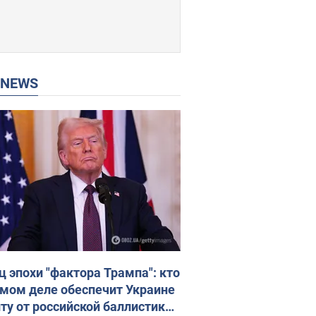
P NEWS
ц эпохи "фактора Трампа": кто
амом деле обеспечит Украине
ту от российской баллистики.