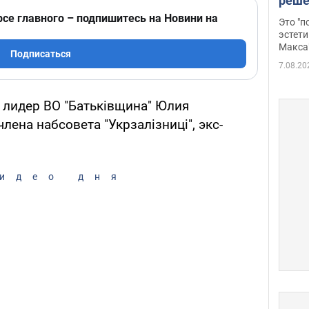
реше
росс
рсе главного – подпишитесь на Новини на
Это "
дрон
эстети
Макса
Подписаться
7.08.20
 лидер ВО "Батьківщина" Юлия
лена набсовета "Укрзалізниці", экс-
идео дня