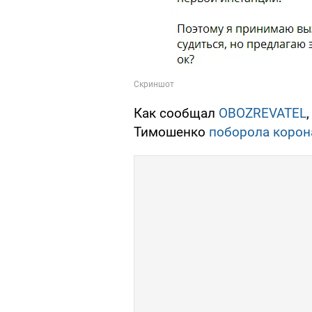
Как сообщал
OBOZREVATEL
Тимошенко
поборола корон