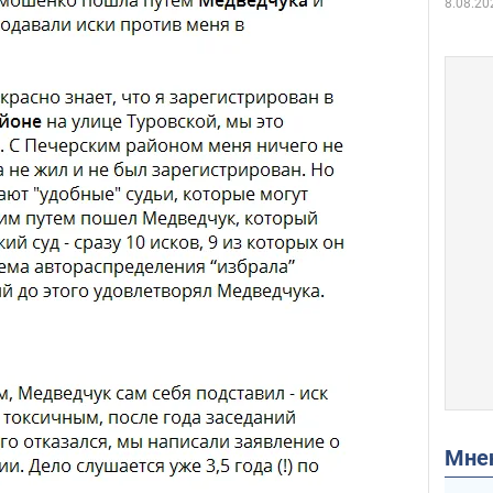
8.08.20
Мн