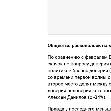
Общество раскололось на 
По сравнению с февралем 
скачок по вопросу доверия 
политиков баланс доверия 
со времени первой волны оп
второе место делят между 
доверия-недоверия которог
Алексей Данилов (с -34%).
Правда у последнего меньш