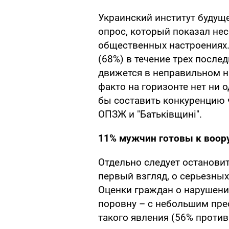
Украинский институт будущ
опрос, который показал не
общественных настроениях
(68%) в течение трех послед
движется в неправильном на
факто на горизонте нет ни 
бы составить конкуренцию ч
ОПЗЖ и "Батьківщині".
11% мужчин готовы к воо
Отдельно следует остановит
первый взгляд, о серьезных
Оценки граждан о нарушени
поровну – с небольшим пре
такого явления (56% против