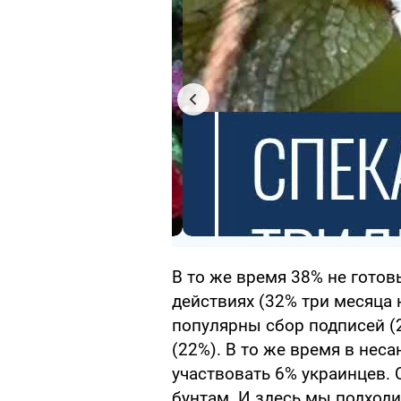
В то же время 38% не гото
действиях (32% три месяца 
популярны сбор подписей (
(22%). В то же время в не
участвовать 6% украинцев.
бунтам. И здесь мы подход