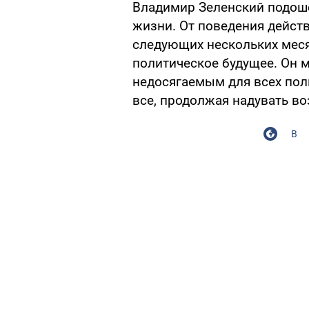
Владимир Зеленский подоше
жизни. От поведения дейст
следующих нескольких месяц
политическое будущее. Он м
недосягаемым для всех пол
все, продолжая надувать в
В