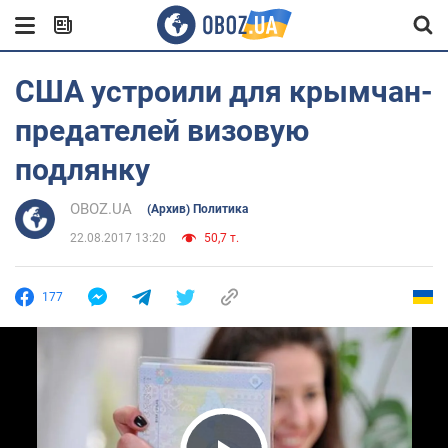
США устроили для крымчан-
предателей визовую
подлянку
OBOZ.UA
(Архив) Политика
22.08.2017 13:20
50,7 т.
177