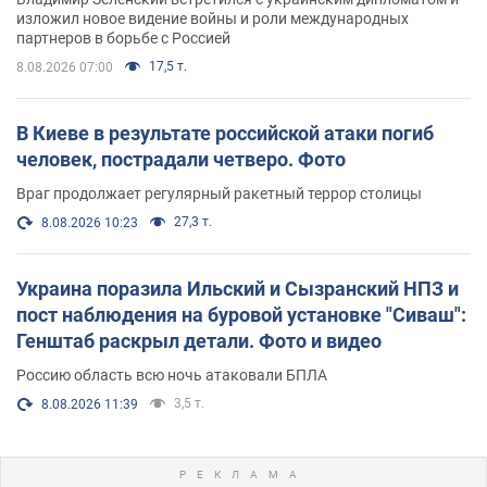
изложил новое видение войны и роли международных
партнеров в борьбе с Россией
17,5 т.
8.08.2026 07:00
В Киеве в результате российской атаки погиб
человек, пострадали четверо. Фото
Враг продолжает регулярный ракетный террор столицы
27,3 т.
8.08.2026 10:23
Украина поразила Ильский и Сызранский НПЗ и
пост наблюдения на буровой установке "Сиваш":
Генштаб раскрыл детали. Фото и видео
Россию область всю ночь атаковали БПЛА
3,5 т.
8.08.2026 11:39