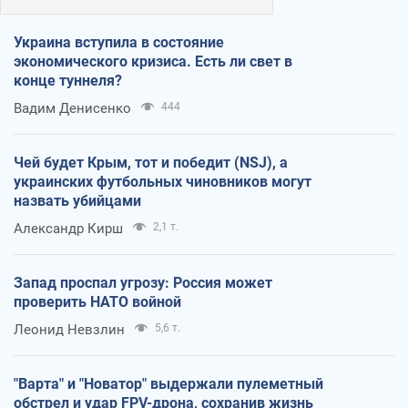
Украина вступила в состояние
экономического кризиса. Есть ли свет в
конце туннеля?
Вадим Денисенко
444
Чей будет Крым, тот и победит (NSJ), а
украинских футбольных чиновников могут
назвать убийцами
Александр Кирш
2,1 т.
Запад проспал угрозу: Россия может
проверить НАТО войной
Леонид Невзлин
5,6 т.
"Варта" и "Новатор" выдержали пулеметный
обстрел и удар FPV-дрона, сохранив жизнь