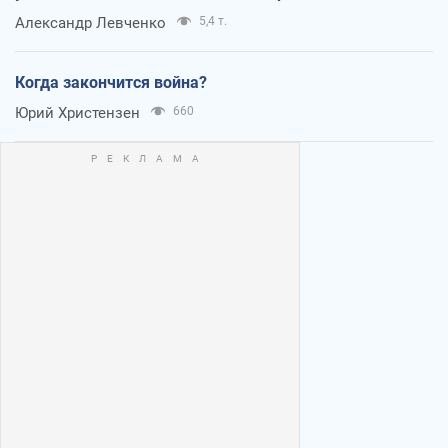
Александр Левченко
5,4 т.
Когда закончится война?
Юрий Христензен
660