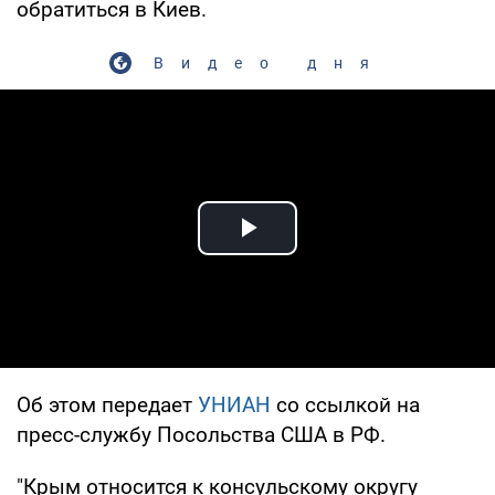
обратиться в Киев.
Видео дня
Play Video
Об этом передает
УНИАН
со ссылкой на
пресс-службу Посольства США в РФ.
"Крым относится к консульскому округу