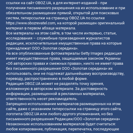
ссылки на сайт OBOZ.UA, а для интернет-изданий - при
получении письменного разрешения на их использование и при
обязательном размещении прямой, открытой для поисковых
систем, гиперссылки на страницу OBOZ.UA по ссылке
https://www.obozrevatel.com
, на которой размещен оригинальный
материал в первом абзаце материала.
Все материалы на этом сайте, в том числе интервью, статьи,
исследования – служебные произведения журналистов
редакции, исключительные имущественные права на которые
принадлежат ООО «Золотая середина».
На все опубликованные фотоматериалы Getty Images редакция
имеет имущественные права, защищаемые законом Украины
«Об авторских правах и смежных правах», никто не имеет права
без письменного разрешения ООО «Золотая середина» их
использовать, они не подлежат дальнейшему воспроизводству,
переводу, распространению в любой форме.
Редакция OBOZ.UA может не разделять точку зрения,
изложенную в авторском материале. За достоверность
информации, размещенной в рекламных материалах,
ответственность несет рекламодатель.
Запрещено использование материалов размещенных на этом
сайте, даже с указанием гиперссылки на страницу этого сайта,
логотипа OBOZ.UA или любого другого упоминания, но без
письменного разрешения Редакции/ООО «Золотая середина»
Незаконным использованием материалов будет считаться:
любое копирование, публикация, перепечатка, последующее