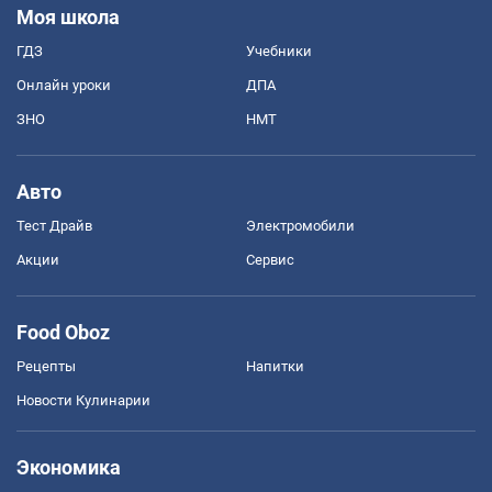
Моя школа
ГДЗ
Учебники
Онлайн уроки
ДПА
ЗНО
НМТ
Авто
Тест Драйв
Электромобили
Акции
Сервис
Food Oboz
Рецепты
Напитки
Новости Кулинарии
Экономика