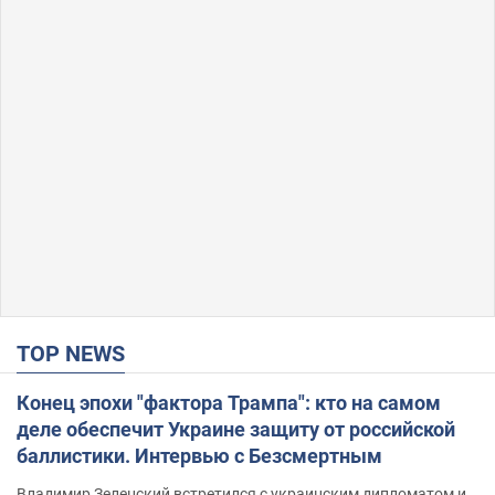
TOP NEWS
Конец эпохи "фактора Трампа": кто на самом
деле обеспечит Украине защиту от российской
баллистики. Интервью с Безсмертным
Владимир Зеленский встретился с украинским дипломатом и