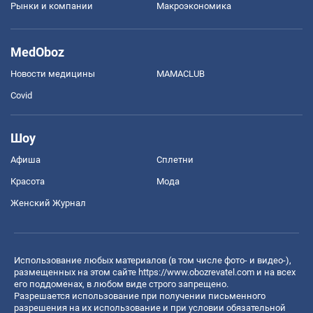
Рынки и компании
Mакроэкономика
MedOboz
Новости медицины
MAMACLUB
Covid
Шоу
Афиша
Сплетни
Красота
Мода
Женский Журнал
Использование любых материалов (в том числе фото- и видео-),
размещенных на этом сайте
https://www.obozrevatel.com
и на всех
его поддоменах, в любом виде строго запрещено.
Разрешается использование при получении письменного
разрешения на их использование и при условии обязательной