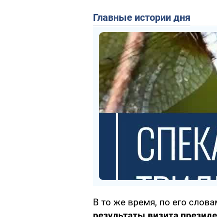
Главные истории дня
В то же время, по его слов
результаты визита презид