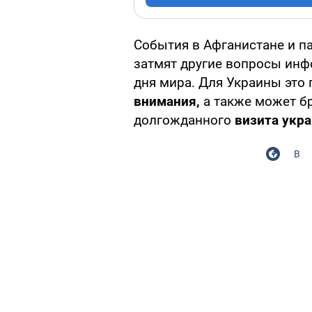
События в Афганистане и п
затмят другие вопросы инф
дня мира. Для Украины это
внимания,
а также может бр
долгожданного
визита укра
В