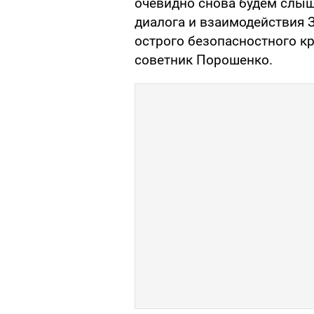
очевидно снова будем слыш
диалога и взаимодействия 
острого безопасностного кр
советник Порошенко.