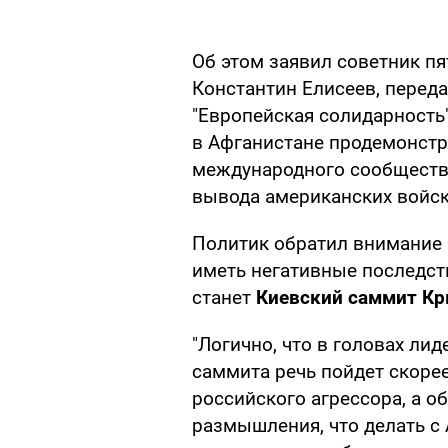
Об этом заявил советник п
Константин Елисеев, перед
"Европейская солидарность"
в Афганистане продемонстр
международного сообщества
вывода американских войск
Политик обратил внимание н
иметь негативные последств
станет
Киевский саммит Кр
"Логично, что в головах лид
саммита речь пойдет скорее
российского агрессора, а о
размышления, что делать с