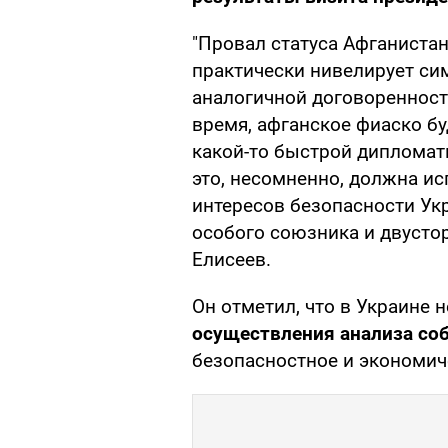
"Провал статуса Афганиста
практически нивелирует си
аналогичной договоренност
время, афганское фиаско б
какой-то быстрой дипломат
это, несомненно, должна и
интересов безопасности Укр
особого союзника и двустор
Елисеев.
Он отметил, что в Украине
осуществления анализа соб
безопасностное и экономич