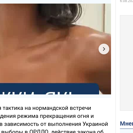
6.08.20
я тактика на нормандской встречи
юдения режима прекращения огня и
Мн
в зависимость от выполнения Украиной
: выборы в ОРДЛО, действие закона об