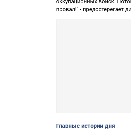
оккупационных войск. Потом
провал!" - предостерегает д
Главные истории дня