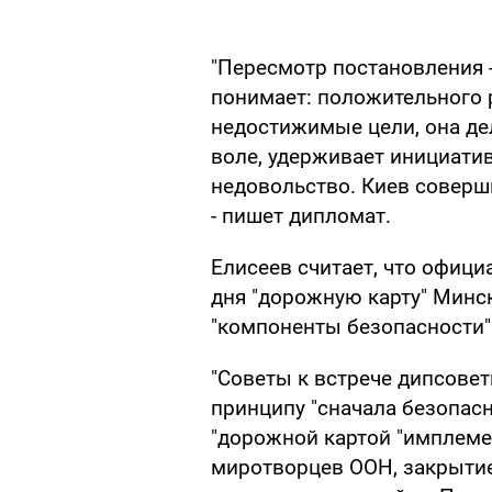
"Пересмотр постановления 
понимает: положительного 
недостижимые цели, она де
воле, удерживает инициати
недовольство. Киев соверши
- пишет дипломат.
Елисеев считает, что офици
дня "дорожную карту" Минск
"компоненты безопасности"
"Советы к встрече дипсовет
принципу "сначала безопас
"дорожной картой "имплеме
миротворцев ООН, закрытие