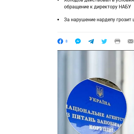
обращение к директору НАБУ
За нарушение нардепу грозит 
8