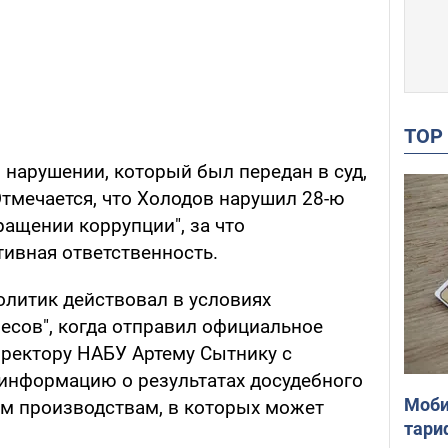
TO
 нарушении, который был передан в суд,
 Отмечается, что Холодов нарушил 28-ю
ращении коррупции", за что
ивная ответственность.
олитик действовал в условиях
есов", когда отправил официальное
иректору НАБУ Артему Сытнику с
информацию о результатах досудебного
Моби
м производствам, в которых может
тари