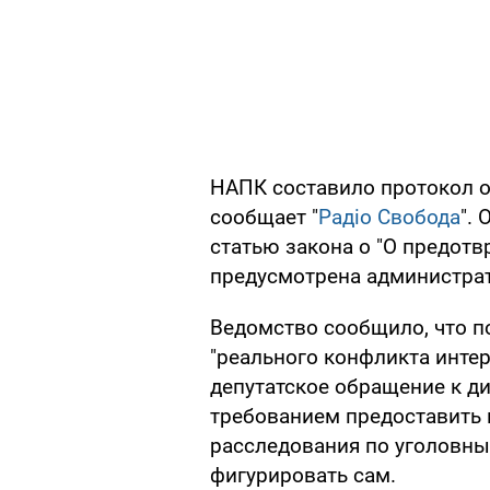
НАПК составило протокол о
сообщает "
Радіо Свобода
".
статью закона о "О предотв
предусмотрена администрат
Ведомство сообщило, что п
"реального конфликта интер
депутатское обращение к д
требованием предоставить 
расследования по уголовны
фигурировать сам.