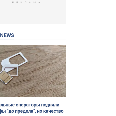
P NEWS
льные операторы подняли
фы "до предела", но качество