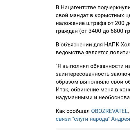
В Нацагентстве подчеркнули
свой мандат в корыстных це
наложение штрафа от 200 
граждан (от 3400 до 6800 гр
В объяснении для НАПК Хол
ведомства является полити
"Я выполнял обязанности на
заинтересованность заклю
образом выполняло свои об
Итак, обвинение меня в ко
надуманными и необоснован
Как сообщал
OBOZREVATEL
связи "слуги народа" Андре