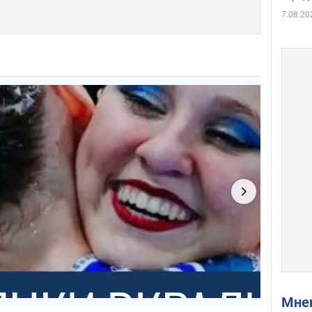
7.08.20
Мн