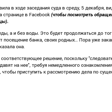
вила в ходе заседания суда в среду, 5 декабря, в
а странице в Facebook
(чтобы посмотреть обращен
цы).
еды, а и без воды. Это будет продолжаться до тог
т посещение банка, своих родных... Пора уже зака
казала она.
 соответствующее решение, поскольку "следоват
давят на нее", требуя немедленного ознакомлени
, чтобы приступить к рассмотрению дела по суще