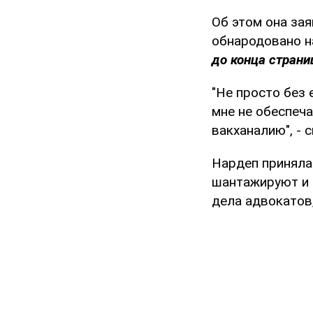
Об этом она зая
обнародовано н
до конца страни
"Не просто без 
мне не обеспеча
вакханалию", - с
Нардеп приняла
шантажируют и 
дела адвокатов