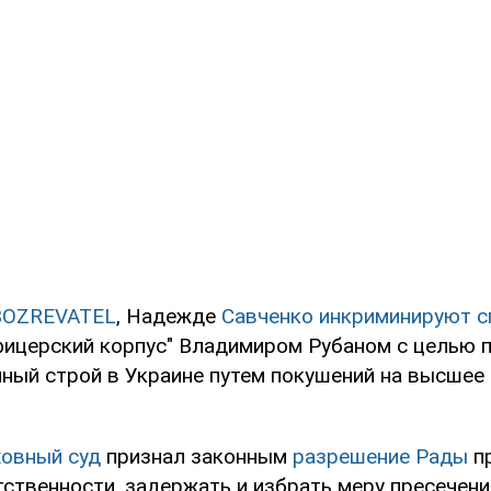
BOZREVATEL
, Надежде
Савченко инкриминируют с
фицерский корпус" Владимиром Рубаном с целью 
нный строй в Украине путем покушений на высшее
овный суд
признал законным
разрешение Рады
пр
ственности, задержать и избрать меру пресечени