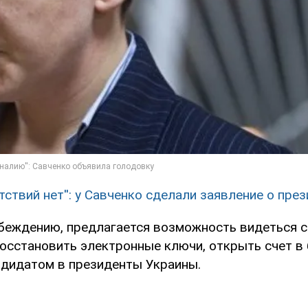
ятствий нет'': у Савченко сделали заявление о пре
 убеждению, предлагается возможность видеться 
осстановить электронные ключи, открыть счет в 
ндидатом в президенты Украины.