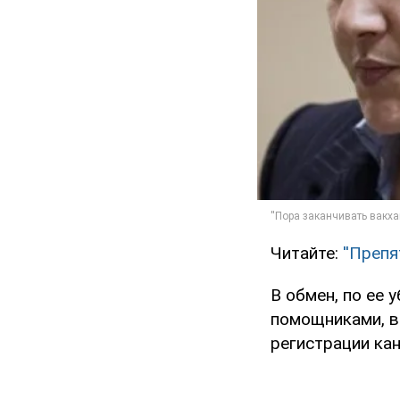
Читайте:
''Преп
В обмен, по ее
помощниками, в
регистрации ка