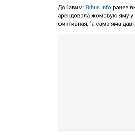
Добавим:
Bihus.Info
ранее в
арендовала жомовую яму у 
фиктивная, "а сама яма дав