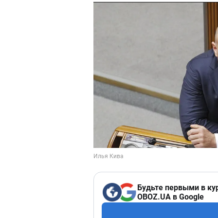
Будьте первыми в ку
OBOZ.UA в Google