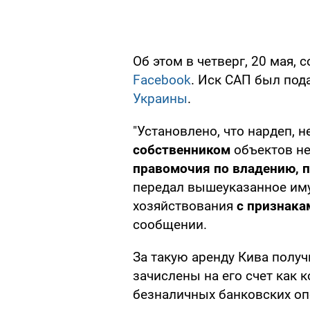
Об этом в четверг, 20 мая,
Facebook
. Иск САП был под
Украины
.
"Установлено, что нардеп, н
собственником
объектов н
правомочия по владению, 
передал вышеуказанное иму
хозяйствования
с признака
сообщении.
За такую аренду Кива полу
зачислены на его счет как
безналичных банковских оп