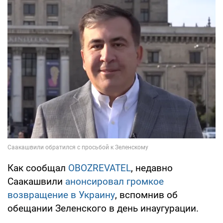
Как сообщал
OBOZREVATEL
, недавно
Саакашвили
анонсировал громкое
возвращение в Украину
, вспомнив об
обещании Зеленского в день инаугурации.