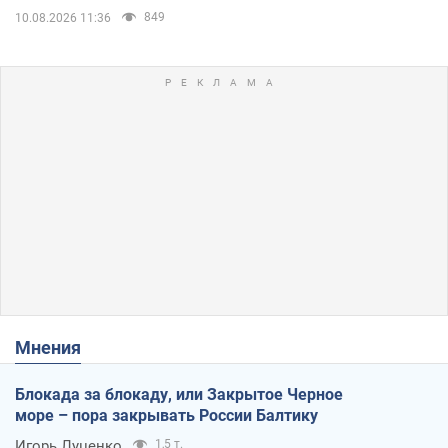
849
10.08.2026 11:36
Мнения
Блокада за блокаду, или Закрытое Черное
море – пора закрывать России Балтику
Игорь Луценко
1,5 т.