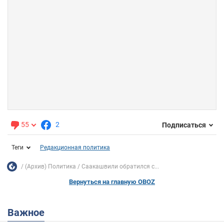
55
2
Подписаться
Теги
Редакционная политика
(Архив) Политика
Саакашвили обратился с...
Вернуться на главную OBOZ
Важное