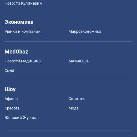
Новости Кулинарии
Экономика
Рынки и компании
Mакроэкономика
MedOboz
Новости медицины
MAMACLUB
Covid
Шоу
Афиша
Сплетни
Красота
Мода
Женский Журнал