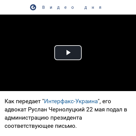
Видео дня
Play Video
Как передает "
Интерфакс-Украина
", его
адвокат Руслан Чернолуцкий 22 мая подал в
администрацию президента
соответствующее письмо.