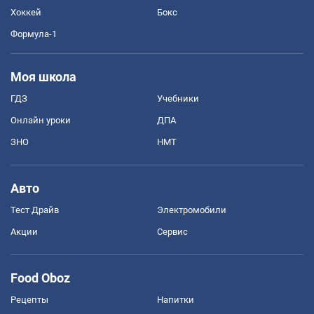
Хоккей
Бокс
Формула-1
Моя школа
ГДЗ
Учебники
Онлайн уроки
ДПА
ЗНО
НМТ
Авто
Тест Драйв
Электромобили
Акции
Сервис
Food Oboz
Рецепты
Напитки