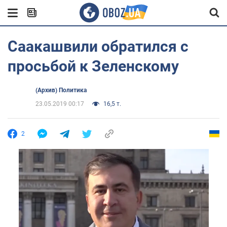
Саакашвили обратился с
просьбой к Зеленскому
(Архив) Политика
23.05.2019 00:17
16,5 т.
2