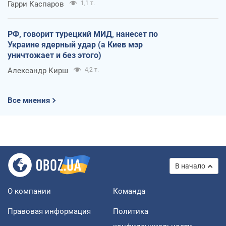
Гарри Каспаров
1,1 т.
РФ, говорит турецкий МИД, нанесет по
Украине ядерный удар (а Киев мэр
уничтожает и без этого)
Александр Кирш
4,2 т.
Все мнения
В начало
О компании
Команда
Правовая информация
Политика