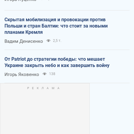
Скрытая мобилизация и провокации против
Польши и стран Балтии: что стоит за новыми
планами Кремля
Вадим Денисенко
2,5 т.
От Patriot до стратегии победы: что мешает
Украине закрыть небо и как завершить войну
Игорь Яковенко
138