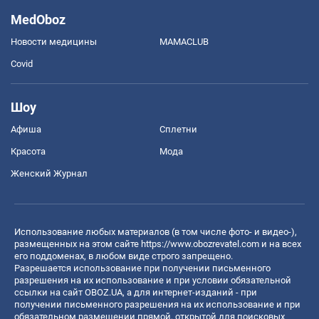
MedOboz
Новости медицины
MAMACLUB
Covid
Шоу
Афиша
Сплетни
Красота
Мода
Женский Журнал
Использование любых материалов (в том числе фото- и видео-),
размещенных на этом сайте
https://www.obozrevatel.com
и на всех
его поддоменах, в любом виде строго запрещено.
Разрешается использование при получении письменного
разрешения на их использование и при условии обязательной
ссылки на сайт OBOZ.UA, а для интернет-изданий - при
получении письменного разрешения на их использование и при
обязательном размещении прямой, открытой для поисковых