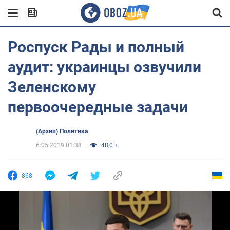
Роспуск Рады и полный
аудит: украинцы озвучили
Зеленскому
первоочередные задачи
(Архив) Политика
6.05.2019 01:38
48,0 т.
868