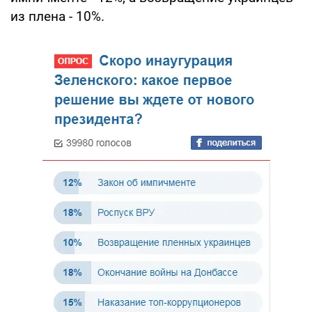
из плена - 10%.