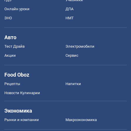
Онлайн уроки
ДПА
ЗНО
НМТ
Авто
Тест Драйв
Электромобили
Акции
Сервис
Food Oboz
Рецепты
Напитки
Новости Кулинарии
Экономика
Рынки и компании
Mакроэкономика