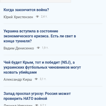
Когда закончится война?
Юрий Христензен
2,4 т.
Украина вступила в состояние
экономического кризиса. Есть ли свет в
конце туннеля?
Вадим Денисенко
1,9 т.
Чей будет Крым, тот и победит (NSJ), а
украинских футбольных чиновников могут
назвать убийцами
Александр Кирш
3,1 т.
Запад проспал угрозу: Россия может
проверить НАТО войной
Леонид Невзлин
6,2 т.