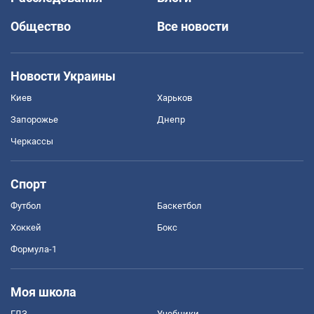
Общество
Все новости
Новости Украины
Киев
Харьков
Запорожье
Днепр
Черкассы
Спорт
Футбол
Баскетбол
Хоккей
Бокс
Формула-1
Моя школа
ГДЗ
Учебники