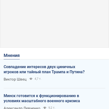
Мнения
Совпадение интересов двух циничных
игроков или тайный план Трампа и Путина?
Виктор Швец
4,7 т.
Минск готовится к функционированию в
условиях масштабного военного кризиса
Александр Левченко
9,2 т.