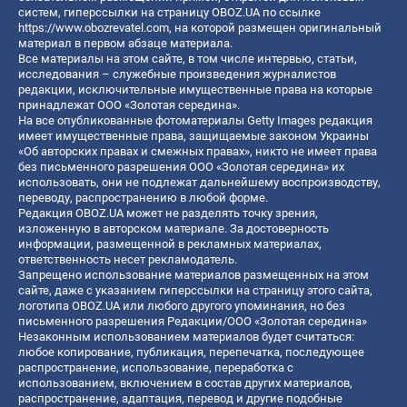
систем, гиперссылки на страницу OBOZ.UA по ссылке
https://www.obozrevatel.com
, на которой размещен оригинальный
материал в первом абзаце материала.
Все материалы на этом сайте, в том числе интервью, статьи,
исследования – служебные произведения журналистов
редакции, исключительные имущественные права на которые
принадлежат ООО «Золотая середина».
На все опубликованные фотоматериалы Getty Images редакция
имеет имущественные права, защищаемые законом Украины
«Об авторских правах и смежных правах», никто не имеет права
без письменного разрешения ООО «Золотая середина» их
использовать, они не подлежат дальнейшему воспроизводству,
переводу, распространению в любой форме.
Редакция OBOZ.UA может не разделять точку зрения,
изложенную в авторском материале. За достоверность
информации, размещенной в рекламных материалах,
ответственность несет рекламодатель.
Запрещено использование материалов размещенных на этом
сайте, даже с указанием гиперссылки на страницу этого сайта,
логотипа OBOZ.UA или любого другого упоминания, но без
письменного разрешения Редакции/ООО «Золотая середина»
Незаконным использованием материалов будет считаться:
любое копирование, публикация, перепечатка, последующее
распространение, использование, переработка с
использованием, включением в состав других материалов,
распространение, адаптация, перевод и другие подобные