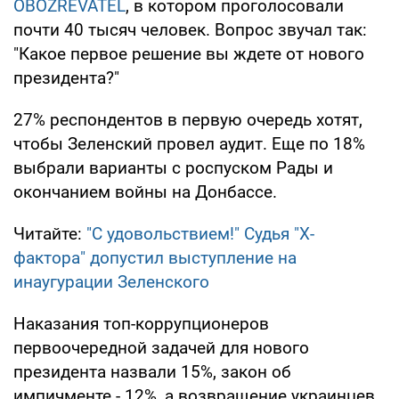
OBOZREVATEL
, в котором проголосовали
почти 40 тысяч человек. Вопрос звучал так:
"Какое первое решение вы ждете от нового
президента?"
27% респондентов в первую очередь хотят,
чтобы Зеленский провел аудит. Еще по 18%
выбрали варианты с роспуском Рады и
окончанием войны на Донбассе.
Читайте:
"С удовольствием!" Судья "X-
фактора" допустил выступление на
инаугурации Зеленского
Наказания топ-коррупционеров
первоочередной задачей для нового
президента назвали 15%, закон об
импичменте - 12%, а возвращение украинцев