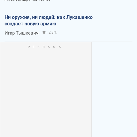
Ни оружия, ни людей: как Лукашенко
создает новую армию
Игар Тышкевич
2,8 т.