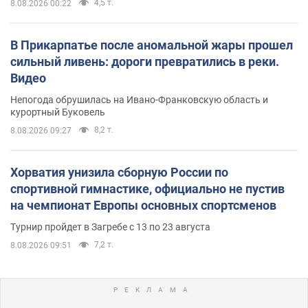
4,5 т.
8.08.2026 00:22
В Прикарпатье после аномальной жары прошел
сильный ливень: дороги превратились в реки.
Видео
Непогода обрушилась на Ивано-Франковскую область и
курортный Буковель
8,2 т.
8.08.2026 09:27
Хорватия унизила сборную России по
спортивной гимнастике, официально не пустив
на чемпионат Европы основных спортсменов
Турнир пройдет в Загребе с 13 по 23 августа
7,2 т.
8.08.2026 09:51