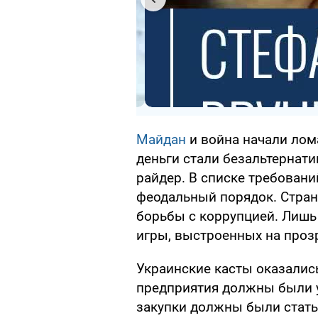
Майдан
и война начали лом
деньги стали безальтернат
райдер. В списке требован
феодальный порядок. Стран
борьбы с коррупцией. Лишь
игры, выстроенных на проз
Украинские касты оказалис
предприятия должны были у
закупки должны были стат