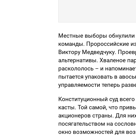
Местные выборы обнулили
команды. Пророссийские из
Виктору Медведчуку. Проев
альтернативы. Хваленое п
раскололось – и напоминае
пытается упаковать в авось
управляемости теперь разв
Конституционный суд всего
касты. Той самой, что прив
акционеров страны. Для ни
посягательством на сословн
окно возможностей для воз