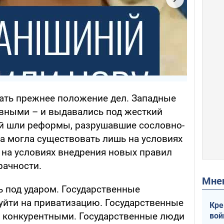
ать прежнее положение дел. Западные
ивными – и выдавались под жесткий
ий шли реформы, разрушавшие сословно-
а могла существовать лишь на условиях
 на условиях внедрения новых правил
рачности.
Мн
ь под ударом. Государственные
йти на приватизацию. Государственные
Кре
ь конкурентными. Государственные люди
вой