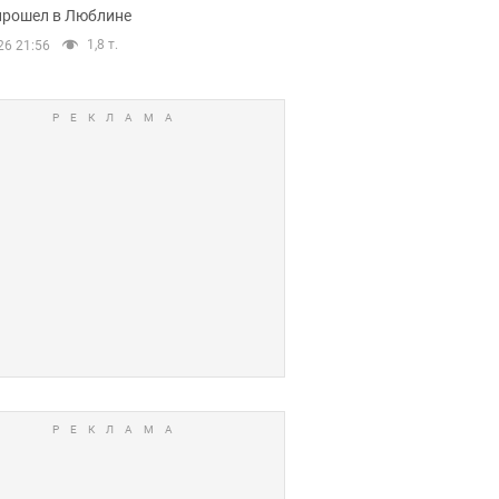
прошел в Люблине
1,8 т.
26 21:56