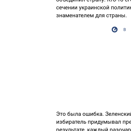
сечении украинской полити
знаменателем для страны.
В
Это была ошибка. Зеленски
избиратель придумывал пре
результате, каждый разочар