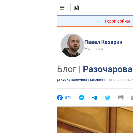
Герои войны
Павел Казарин
Журналист
Блог |
Разочарова
(Архив) Политика / Мнения
18.11.2020 10:47
571