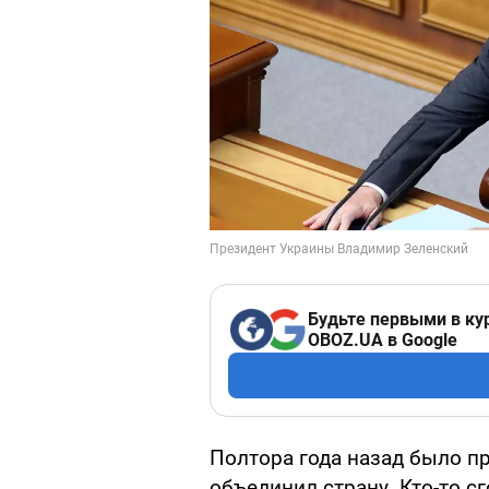
Будьте первыми в ку
OBOZ.UA в Google
Полтора года назад было пр
объединил страну. Кто-то с