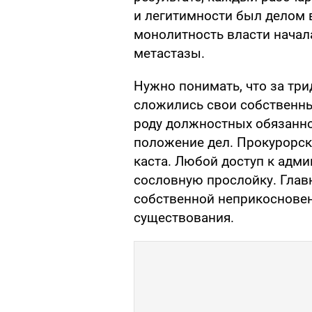
и легитимности был делом 
монолитность власти начал
метастазы.
Нужно понимать, что за три
сложились свои собственны
роду должностных обязаннос
положение дел. Прокурорска
каста. Любой доступ к адм
сословную прослойку. Глав
собственной неприкоснове
существования.