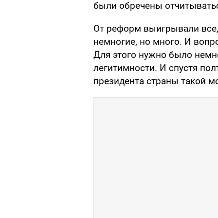
были обречены отчитываться
От реформ выигрывали все, 
немногие, но много. И воп
Для этого нужно было немн
легитимности. И спустя пол
президента страны такой м