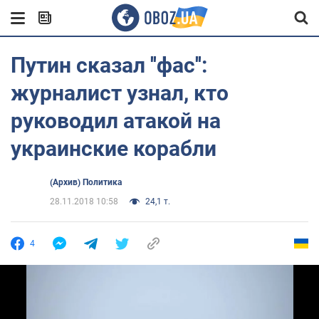
Путин сказал ''фас'':
журналист узнал, кто
руководил атакой на
украинские корабли
(Архив) Политика
28.11.2018 10:58
24,1 т.
4