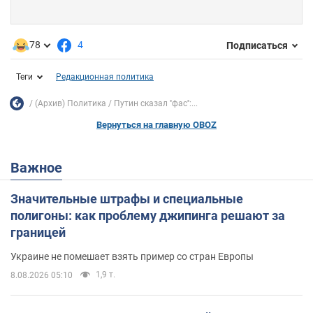
78
4
Подписаться
Теги
Редакционная политика
(Архив) Политика
Путин сказал ''фас'':...
Вернуться на главную OBOZ
Важное
Значительные штрафы и специальные
полигоны: как проблему джипинга решают за
границей
Украине не помешает взять пример со стран Европы
1,9 т.
8.08.2026 05:10