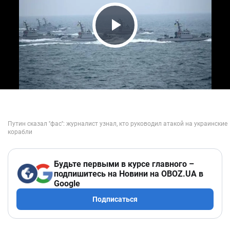
Play Video
Будьте первыми в курсе главного –
подпишитесь на Новини на OBOZ.UA в
Google
Подписаться