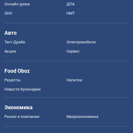
Онлайн уроки
ДПА
ЗНО
НМТ
Авто
Тест Драйв
Электромобили
Акции
Сервис
Food Oboz
Рецепты
Напитки
Новости Кулинарии
Экономика
Рынки и компании
Mакроэкономика