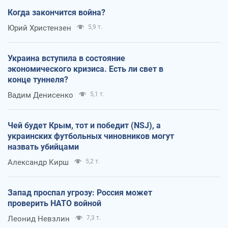
Когда закончится война?
Юрий Христензен
5,9 т.
Украина вступила в состояние
экономического кризиса. Есть ли свет в
конце туннеля?
Вадим Денисенко
5,1 т.
Чей будет Крым, тот и победит (NSJ), а
украинских футбольных чиновников могут
назвать убийцами
Александр Кирш
5,2 т.
Запад проспал угрозу: Россия может
проверить НАТО войной
Леонид Невзлин
7,3 т.