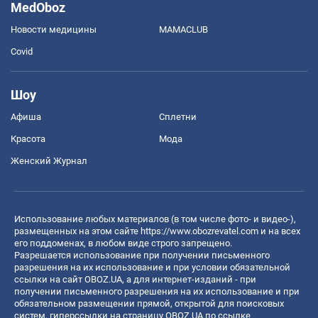
MedOboz
Новости медицины
MAMACLUB
Covid
Шоу
Афиша
Сплетни
Красота
Мода
Женский Журнал
Использование любых материалов (в том числе фото- и видео-),
размещенных на этом сайте
https://www.obozrevatel.com
и на всех
его поддоменах, в любом виде строго запрещено.
Разрешается использование при получении письменного
разрешения на их использование и при условии обязательной
ссылки на сайт OBOZ.UA, а для интернет-изданий - при
получении письменного разрешения на их использование и при
обязательном размещении прямой, открытой для поисковых
систем, гиперссылки на страницу OBOZ.UA по ссылке