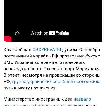
Как сообщал
OBOZREVATEL
, утром 25 ноября
пограничный корабль РФ протаранил буксир
ВМС Украины во время его планового
перехода из порта Одессы в порт Мариуполя.
В ответ, несмотря на провокации со стороны
РФ,
группа украинских кораблей продолжила
путь
к месту назначения.
Министерство иностранных дел
назвало
провокацию с буксиром нарушением
норм