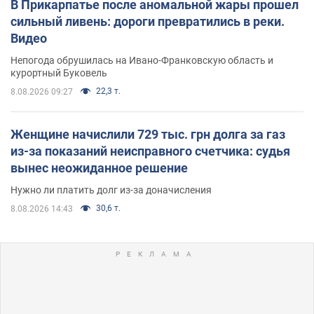
В Прикарпатье после аномальной жары прошел
сильный ливень: дороги превратились в реки.
Видео
Непогода обрушилась на Ивано-Франковскую область и
курортный Буковель
22,3 т.
8.08.2026 09:27
Женщине начислили 729 тыс. грн долга за газ
из-за показаний неисправного счетчика: судья
вынес неожиданное решение
Нужно ли платить долг из-за доначисления
30,6 т.
8.08.2026 14:43