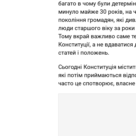
багато в чому були детермі
минуло майже 30 років, на ч
покоління громадян, які див
люди старшого віку за роки
Тому вкрай важливо саме те
Конституції, а не вдаватися
статей і положень.
Сьогодні Конституція містит
які потім приймаються відпо
часто це спотворює, власне