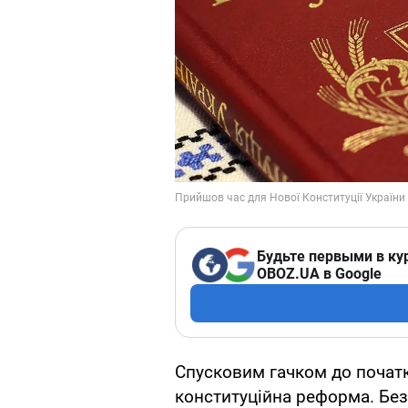
Будьте первыми в ку
OBOZ.UA в Google
Спусковим гачком до почат
конституційна реформа. Бе