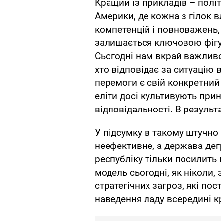
Кращий із прикладів – полі
Америки, де кожна з гілок 
компетенцій і повноважень,
залишається ключовою фігу
Сьогодні нам вкрай важливо
хто відповідає за ситуацію в
перемоги є свій конкретний 
еліти досі культивують при
відповідальності. В результа
У підсумку в такому штучно
неефективне, а держава дег
республіку тільки посилить 
модель сьогодні, як ніколи,
стратегічних загроз, які пос
наведення ладу всередині к