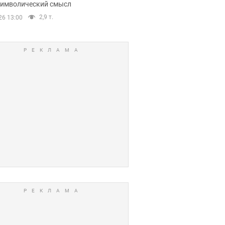
 символический смысл
2,9 т.
26 13:00