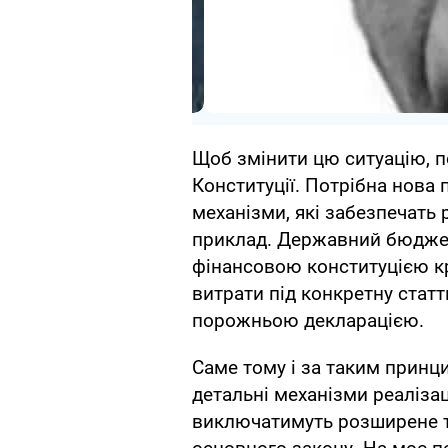
Щоб змінити цю ситуацію, п
Конституції. Потрібна нова 
механізми, які забезпечать
приклад. Державний бюджет
фінансовою конституцією кр
витрати під конкретну статт
порожньою декларацією.
Саме тому і за таким принц
детальні механізми реалізац
виключатимуть розширене т