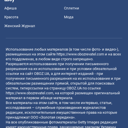
Афиша
Сплетни
Красота
Мода
Женский Журнал
Использование любых материалов (в том числе фото- и видео-),
размещенных на этом сайте
https://www.obozrevatel.com
и на всех
его поддоменах, в любом виде строго запрещено.
Разрешается использование при получении письменного
разрешения на их использование и при условии обязательной
ссылки на сайт OBOZ.UA, а для интернет-изданий - при
получении письменного разрешения на их использование и при
обязательном размещении прямой, открытой для поисковых
систем, гиперссылки на страницу OBOZ.UA по ссылке
https://www.obozrevatel.com
, на которой размещен оригинальный
материал в первом абзаце материала.
Все материалы на этом сайте, в том числе интервью, статьи,
исследования – служебные произведения журналистов
редакции, исключительные имущественные права на которые
принадлежат ООО «Золотая середина».
На все опубликованные фотоматериалы Getty Images редакция
имеет имущественные права, защищаемые законом Украины