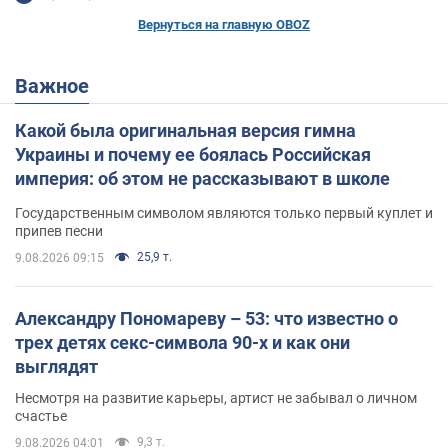
Вернуться на главную OBOZ
Важное
Какой была оригинальная версия гимна
Украины и почему ее боялась Российская
империя: об этом не рассказывают в школе
Государственным символом являются только первый куплет и
припев песни
25,9 т.
9.08.2026 09:15
Александру Пономареву – 53: что известно о
трех детях секс-символа 90-х и как они
выглядят
Несмотря на развитие карьеры, артист не забывал о личном
счастье
9,3 т.
9.08.2026 04:01