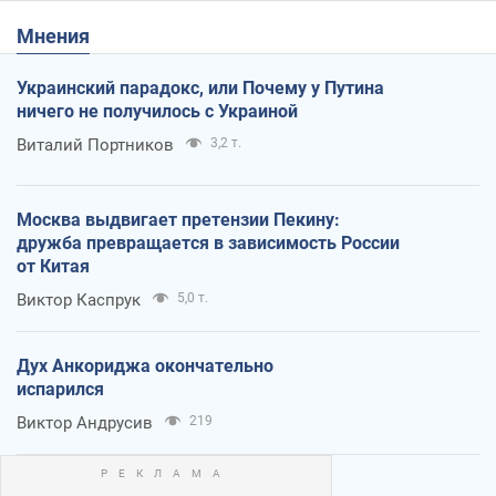
Мнения
Украинский парадокс, или Почему у Путина
ничего не получилось с Украиной
Виталий Портников
3,2 т.
Москва выдвигает претензии Пекину:
дружба превращается в зависимость России
от Китая
Виктор Каспрук
5,0 т.
Дух Анкориджа окончательно
испарился
Виктор Андрусив
219