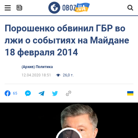
Порошенко обвинил ГБР во
лжи о событиях на Майдане
18 февраля 2014
(Архив) Политика
12.04.2020 18:51
26,0 т.
65