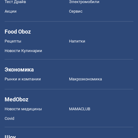
Тест Драйв
Электромобили
Акции
Сервис
Food Oboz
Рецепты
Напитки
Новости Кулинарии
Экономика
Рынки и компании
Mакроэкономика
MedOboz
Новости медицины
MAMACLUB
Covid
Шоу