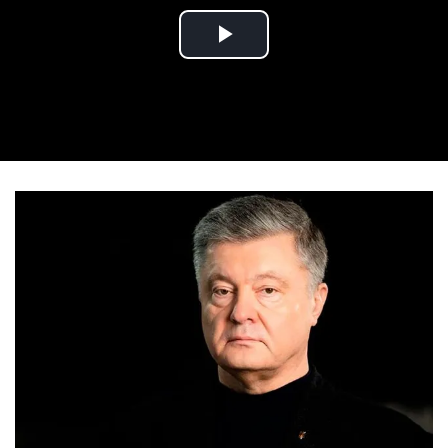
Play Video