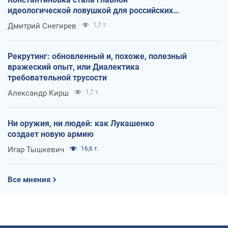
идеологической ловушкой для российских
оккупантов
Дмитрий Снегирев
1,7 т.
Рекрутинг: обновленный и, похоже, полезный
вражеский опыт, или Диалектика
требовательной трусости
Александр Кирш
1,7 т.
Ни оружия, ни людей: как Лукашенко
создает новую армию
Игар Тышкевич
16,6 т.
Все мнения