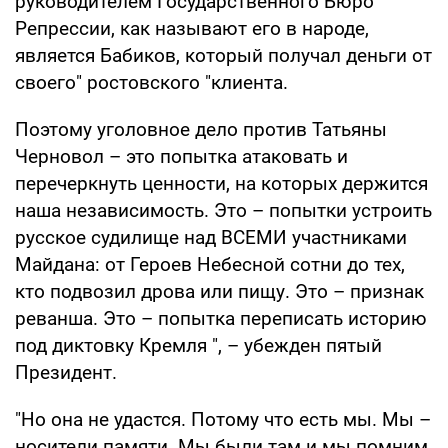
руководителем Государственного Бюро
Репрессии, как называют его в народе,
является Бабиков, который получал деньги от
своего" ростовского "клиента.
Поэтому уголовное дело против Татьяны
Черновол – это попытка атаковать и
перечеркнуть ценности, на которых держится
наша независимость. Это – попытки устроить
русское судилище над ВСЕМИ участниками
Майдана: от Героев Небесной сотни до тех,
кто подвозил дрова или пищу. Это – признак
реванша. Это – попытка переписать историю
под диктовку Кремля ", – убежден пятый
Президент.
"Но она не удастся. Потому что есть мы. Мы –
носители памяти. Мы были там и мы помним