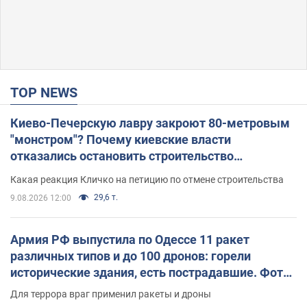
TOP NEWS
Киево-Печерскую лавру закроют 80-метровым
"монстром"? Почему киевские власти
отказались остановить строительство
небоскреба "московского верующего"
Какая реакция Кличко на петицию по отмене строительства
29,6 т.
9.08.2026 12:00
Армия РФ выпустила по Одессе 11 ракет
различных типов и до 100 дронов: горели
исторические здания, есть пострадавшие. Фото
и видео
Для террора враг применил ракеты и дроны