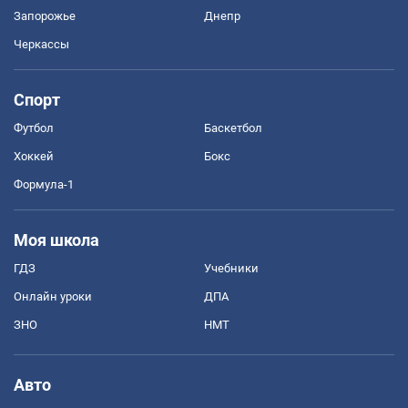
Запорожье
Днепр
Черкассы
Спорт
Футбол
Баскетбол
Хоккей
Бокс
Формула-1
Моя школа
ГДЗ
Учебники
Онлайн уроки
ДПА
ЗНО
НМТ
Авто