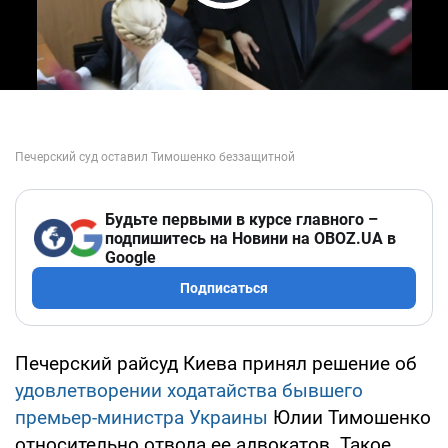
Play Video
Будьте первыми в курсе главного –
подпишитесь на Новини на OBOZ.UA в
Google
Подписаться
Печерский райсуд Киева принял решение об
удовлетворении ходатайства бывшего
премьер-министра Украины
Юлии Тимошенко
относительно отвода ее адвокатов. Такое