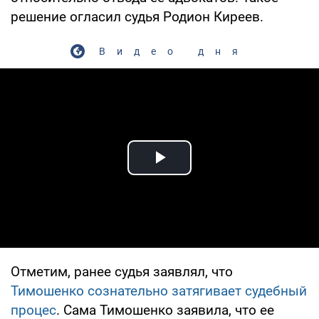
решение огласил судья Родион Киреев.
Видео дня
Play Video
Отметим, ранее судья заявлял, что
Тимошенко сознательно затягивает судебный
процес
. Сама Тимошенко заявила, что ее