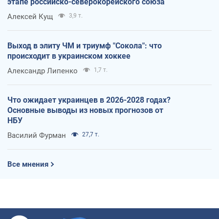
этапе российско-северокорейского союза
Алексей Кущ
3,9 т.
Выход в элиту ЧМ и триумф "Сокола": что
происходит в украинском хоккее
Александр Липенко
1,7 т.
Что ожидает украинцев в 2026-2028 годах?
Основные выводы из новых прогнозов от
НБУ
Василий Фурман
27,7 т.
Все мнения