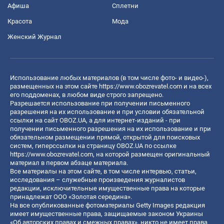
Афиша
Сплетни
Красота
Мода
Женский Журнал
Использование любых материалов (в том числе фото- и видео-),
размещенных на этом сайте
https://www.obozrevatel.com
и на всех
его поддоменах, в любом виде строго запрещено.
Разрешается использование при получении письменного
разрешения на их использование и при условии обязательной
ссылки на сайт OBOZ.UA, а для интернет-изданий - при
получении письменного разрешения на их использование и при
обязательном размещении прямой, открытой для поисковых
систем, гиперссылки на страницу OBOZ.UA по ссылке
https://www.obozrevatel.com
, на которой размещен оригинальный
материал в первом абзаце материала.
Все материалы на этом сайте, в том числе интервью, статьи,
исследования – служебные произведения журналистов
редакции, исключительные имущественные права на которые
принадлежат ООО «Золотая середина».
На все опубликованные фотоматериалы Getty Images редакция
имеет имущественные права, защищаемые законом Украины
«Об авторских правах и смежных правах», никто не имеет права