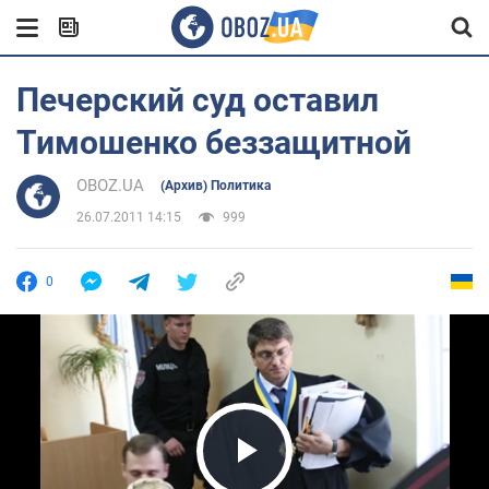
Печерский суд оставил
Тимошенко беззащитной
OBOZ.UA
(Архив) Политика
26.07.2011 14:15
999
0