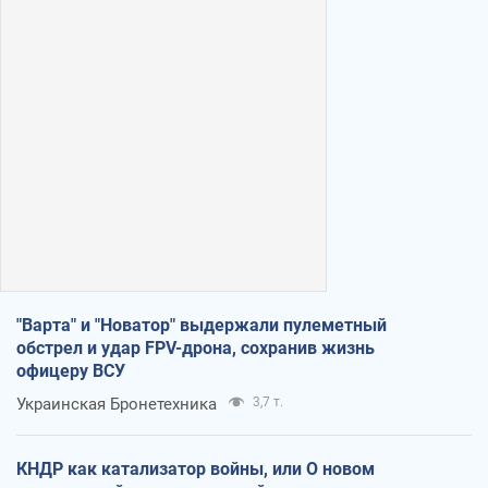
"Варта" и "Новатор" выдержали пулеметный
обстрел и удар FPV-дрона, сохранив жизнь
офицеру ВСУ
Украинская Бронетехника
3,7 т.
КНДР как катализатор войны, или О новом