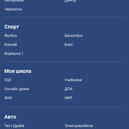
Запорожье
Днепр
Черкассы
Спорт
Футбол
Баскетбол
Хоккей
Бокс
Формула-1
Моя школа
ГДЗ
Учебники
Онлайн уроки
ДПА
ЗНО
НМТ
Авто
Тест Драйв
Электромобили