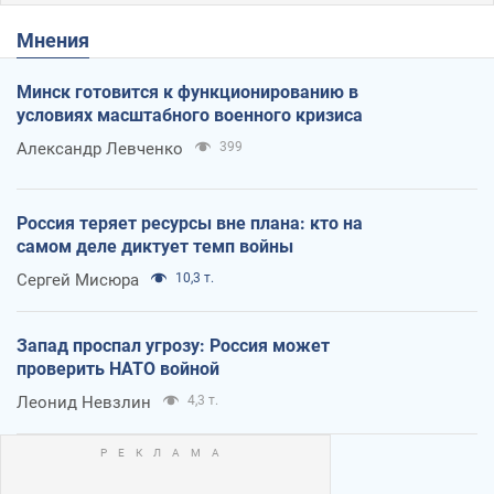
Мнения
Минск готовится к функционированию в
условиях масштабного военного кризиса
Александр Левченко
399
Россия теряет ресурсы вне плана: кто на
самом деле диктует темп войны
Сергей Мисюра
10,3 т.
Запад проспал угрозу: Россия может
проверить НАТО войной
Леонид Невзлин
4,3 т.