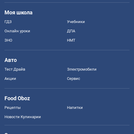
Моя школа
ГДЗ
Учебники
Онлайн уроки
ДПА
ЗНО
НМТ
Авто
Тест Драйв
Электромобили
Акции
Сервис
Food Oboz
Рецепты
Напитки
Новости Кулинарии