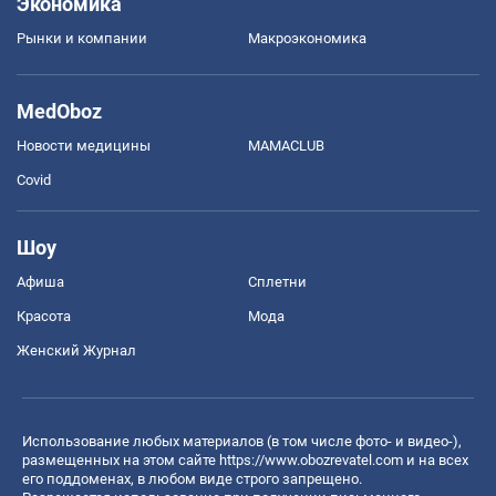
Экономика
Рынки и компании
Mакроэкономика
MedOboz
Новости медицины
MAMACLUB
Covid
Шоу
Афиша
Сплетни
Красота
Мода
Женский Журнал
Использование любых материалов (в том числе фото- и видео-),
размещенных на этом сайте
https://www.obozrevatel.com
и на всех
его поддоменах, в любом виде строго запрещено.