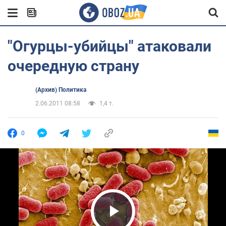
"Огурцы-убийцы" атаковали
очередную страну
(Архив) Политика
2.06.2011 08:58
1,4 т.
0