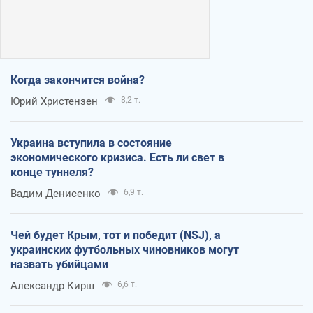
Когда закончится война?
Юрий Христензен
8,2 т.
Украина вступила в состояние
экономического кризиса. Есть ли свет в
конце туннеля?
Вадим Денисенко
6,9 т.
Чей будет Крым, тот и победит (NSJ), а
украинских футбольных чиновников могут
назвать убийцами
Александр Кирш
6,6 т.