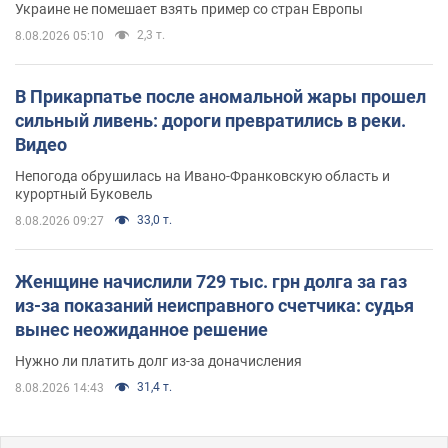
Украине не помешает взять пример со стран Европы
2,3 т.
8.08.2026 05:10
В Прикарпатье после аномальной жары прошел
сильный ливень: дороги превратились в реки.
Видео
Непогода обрушилась на Ивано-Франковскую область и
курортный Буковель
33,0 т.
8.08.2026 09:27
Женщине начислили 729 тыс. грн долга за газ
из-за показаний неисправного счетчика: судья
вынес неожиданное решение
Нужно ли платить долг из-за доначисления
31,4 т.
8.08.2026 14:43