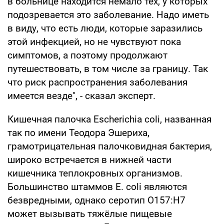
в больнице находится немало тех, у которых
подозревается это заболевание. Надо иметь
в виду, что есть люди, которые заразились
этой инфекцией, но не чувствуют пока
симптомов, а поэтому продолжают
путешествовать, в том числе за границу. Так
что риск распространения заболевания
имеется везде", - сказал эксперт.
Кишечная палочка Escherichia coli, названная
так по имени Теодора Эшериха,
грамотрицательная палочковидная бактерия,
широко встречается в нижней части
кишечника теплокровных организмов.
Большинство штаммов E. coli являются
безвредными, однако серотип O157:H7
может вызывать тяжёлые пищевые