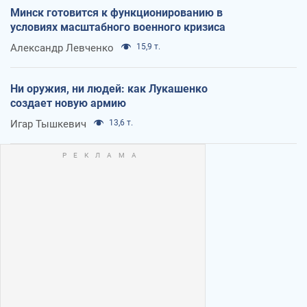
Минск готовится к функционированию в
условиях масштабного военного кризиса
Александр Левченко
15,9 т.
Ни оружия, ни людей: как Лукашенко
создает новую армию
Игар Тышкевич
13,6 т.