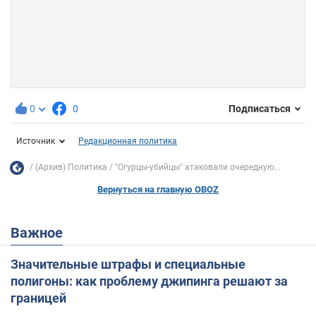
0
0
Подписаться
Источник
Редакционная политика
(Архив) Политика
"Огурцы-убийцы" атаковали очередную...
Вернуться на главную OBOZ
Важное
Значительные штрафы и специальные
полигоны: как проблему джипинга решают за
границей