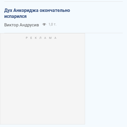
Дух Анкориджа окончательно
испарился
Виктор Андрусив
1,0 т.