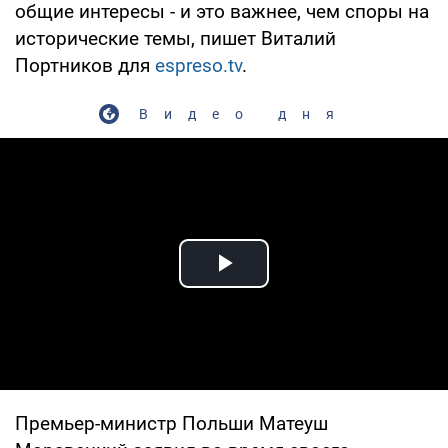
общие интересы - и это важнее, чем споры на
исторические темы, пишет Виталий
Портников для
espreso.tv
.
Видео дня
Play Video
Премьер-министр Польши Матеуш