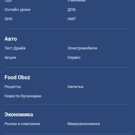
ГДЗ
Учебники
Онлайн уроки
ДПА
ЗНО
НМТ
Авто
Тест Драйв
Электромобили
Акции
Сервис
Food Oboz
Рецепты
Напитки
Новости Кулинарии
Экономика
Рынки и компании
Mакроэкономика