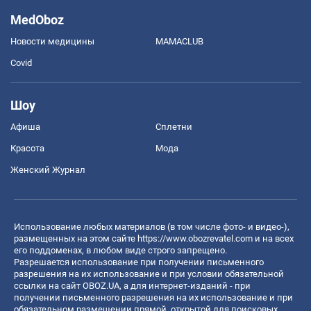
MedOboz
Новости медицины
MAMACLUB
Covid
Шоу
Афиша
Сплетни
Красота
Мода
Женский Журнал
Использование любых материалов (в том числе фото- и видео-),
размещенных на этом сайте
https://www.obozrevatel.com
и на всех
его поддоменах, в любом виде строго запрещено.
Разрешается использование при получении письменного
разрешения на их использование и при условии обязательной
ссылки на сайт OBOZ.UA, а для интернет-изданий - при
получении письменного разрешения на их использование и при
обязательном размещении прямой, открытой для поисковых