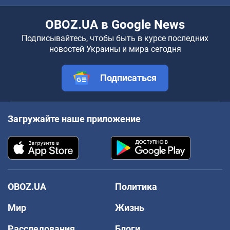
OBOZ.UA в Google News
Подписывайтесь, чтобы быть в курсе последних
новостей Украины и мира сегодня
Подписаться
Загружайте наше приложение
OBOZ.UA
Политика
Мир
Жизнь
Расследования
Блоги