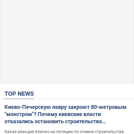
TOP NEWS
Киево-Печерскую лавру закроют 80-метровым
"монстром"? Почему киевские власти
отказались остановить строительство
небоскреба "московского верующего"
Какая реакция Кличко на петицию по отмене строительства