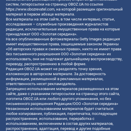
систем, гиперссылки на страницу OBOZ.UA по ссылке
https://www.obozrevatel.com
, на которой размещен оригинальный
материал в первом абзаце материала.
Все материалы на этом сайте, в том числе интервью, статьи,
исследования – служебные произведения журналистов
редакции, исключительные имущественные права на которые
принадлежат ООО «Золотая середина».
На все опубликованные фотоматериалы Getty Images редакция
имеет имущественные права, защищаемые законом Украины
«Об авторских правах и смежных правах», никто не имеет права
без письменного разрешения ООО «Золотая середина» их
использовать, они не подлежат дальнейшему воспроизводству,
переводу, распространению в любой форме.
Редакция OBOZ.UA может не разделять точку зрения,
изложенную в авторском материале. За достоверность
информации, размещенной в рекламных материалах,
ответственность несет рекламодатель.
Запрещено использование материалов размещенных на этом
сайте, даже с указанием гиперссылки на страницу этого сайта,
логотипа OBOZ.UA или любого другого упоминания, но без
письменного разрешения Редакции/ООО «Золотая середина»
Незаконным использованием материалов будет считаться:
любое копирование, публикация, перепечатка, последующее
распространение, использование, переработка с
использованием, включением в состав других материалов,
распространение, адаптация, перевод и другие подобные