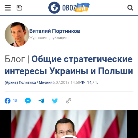
Виталий Портников
Журналист, публицист
Блог |
Общие стратегические
интересы Украины и Польши
(Архив) Политика / Мнения
5.07.2018 14:50
14,7 т.
15