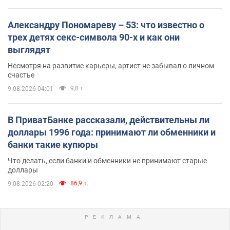
Александру Пономареву – 53: что известно о
трех детях секс-символа 90-х и как они
выглядят
Несмотря на развитие карьеры, артист не забывал о личном
счастье
9,8 т.
9.08.2026 04:01
В ПриватБанке рассказали, действительны ли
доллары 1996 года: принимают ли обменники и
банки такие купюры
Что делать, если банки и обменники не принимают старые
доллары
86,9 т.
9.08.2026 02:20