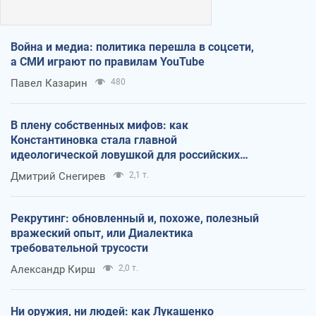
Война и медиа: политика перешла в соцсети,
а СМИ играют по правилам YouTube
Павел Казарин
480
В плену собственных мифов: как
Константиновка стала главной
идеологической ловушкой для российских
оккупантов
Дмитрий Снегирев
2,1 т.
Рекрутинг: обновленный и, похоже, полезный
вражеский опыт, или Диалектика
требовательной трусости
Александр Кирш
2,0 т.
Ни оружия, ни людей: как Лукашенко