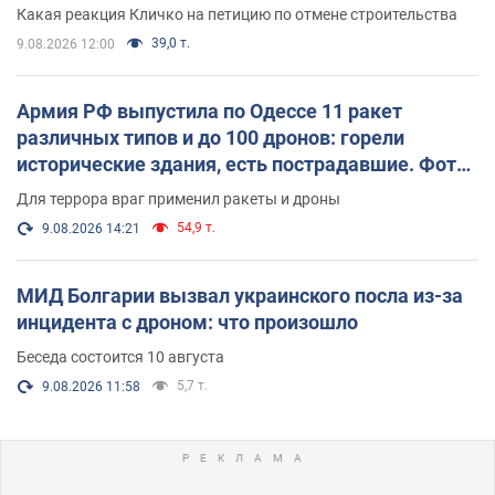
небоскреба "московского верующего"
Какая реакция Кличко на петицию по отмене строительства
39,0 т.
9.08.2026 12:00
Армия РФ выпустила по Одессе 11 ракет
различных типов и до 100 дронов: горели
исторические здания, есть пострадавшие. Фото
и видео
Для террора враг применил ракеты и дроны
54,9 т.
9.08.2026 14:21
МИД Болгарии вызвал украинского посла из-за
инцидента с дроном: что произошло
Беседа состоится 10 августа
5,7 т.
9.08.2026 11:58