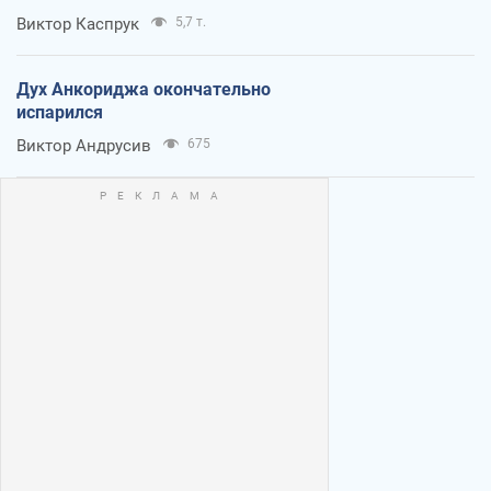
Виктор Каспрук
5,7 т.
Дух Анкориджа окончательно
испарился
Виктор Андрусив
675