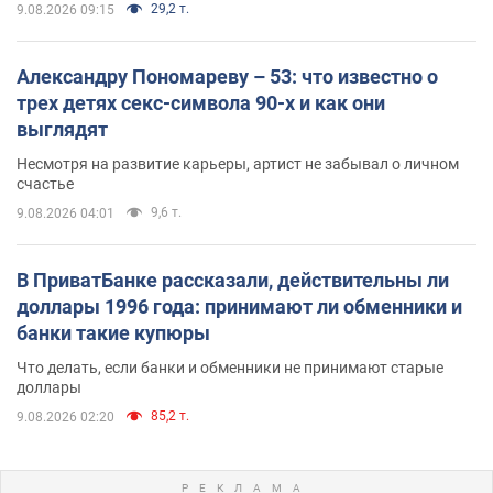
29,2 т.
9.08.2026 09:15
Александру Пономареву – 53: что известно о
трех детях секс-символа 90-х и как они
выглядят
Несмотря на развитие карьеры, артист не забывал о личном
счастье
9,6 т.
9.08.2026 04:01
В ПриватБанке рассказали, действительны ли
доллары 1996 года: принимают ли обменники и
банки такие купюры
Что делать, если банки и обменники не принимают старые
доллары
85,2 т.
9.08.2026 02:20