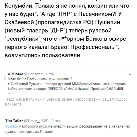
Колумбии. Только я не понял, кокаин или что
у нас будет", "А где "ЛНР" с Пасечником?! У
Скабеевой (пропагандистка РФ) Пушилин
(новый главарь "ДНР") теперь рулевой
"республики", что с п**орком Бойко в эфире
первого канала! Браво! Профессионалы", –
возмутились пользователи.