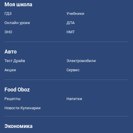
Моя школа
ГДЗ
Учебники
Онлайн уроки
ДПА
ЗНО
НМТ
Авто
Тест Драйв
Электромобили
Акции
Сервис
Food Oboz
Рецепты
Напитки
Новости Кулинарии
Экономика