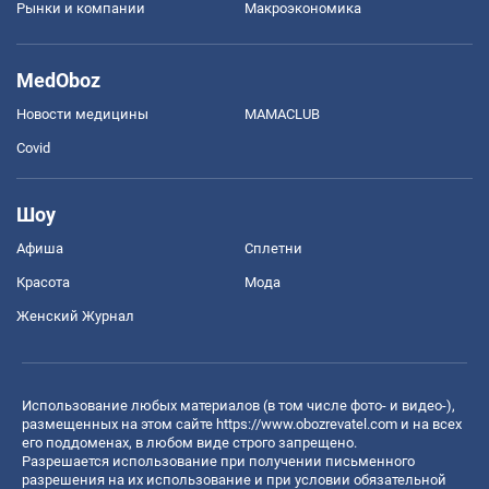
Рынки и компании
Mакроэкономика
MedOboz
Новости медицины
MAMACLUB
Covid
Шоу
Афиша
Сплетни
Красота
Мода
Женский Журнал
Использование любых материалов (в том числе фото- и видео-),
размещенных на этом сайте
https://www.obozrevatel.com
и на всех
его поддоменах, в любом виде строго запрещено.
Разрешается использование при получении письменного
разрешения на их использование и при условии обязательной