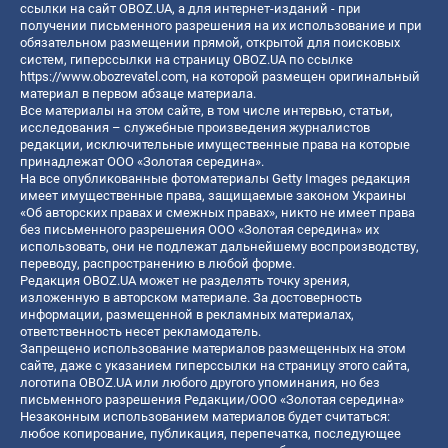
ссылки на сайт OBOZ.UA, а для интернет-изданий - при
получении письменного разрешения на их использование и при
обязательном размещении прямой, открытой для поисковых
систем, гиперссылки на страницу OBOZ.UA по ссылке
https://www.obozrevatel.com
, на которой размещен оригинальный
материал в первом абзаце материала.
Все материалы на этом сайте, в том числе интервью, статьи,
исследования – служебные произведения журналистов
редакции, исключительные имущественные права на которые
принадлежат ООО «Золотая середина».
На все опубликованные фотоматериалы Getty Images редакция
имеет имущественные права, защищаемые законом Украины
«Об авторских правах и смежных правах», никто не имеет права
без письменного разрешения ООО «Золотая середина» их
использовать, они не подлежат дальнейшему воспроизводству,
переводу, распространению в любой форме.
Редакция OBOZ.UA может не разделять точку зрения,
изложенную в авторском материале. За достоверность
информации, размещенной в рекламных материалах,
ответственность несет рекламодатель.
Запрещено использование материалов размещенных на этом
сайте, даже с указанием гиперссылки на страницу этого сайта,
логотипа OBOZ.UA или любого другого упоминания, но без
письменного разрешения Редакции/ООО «Золотая середина»
Незаконным использованием материалов будет считаться:
любое копирование, публикация, перепечатка, последующее